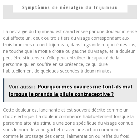
Symptômes de névralgie du trijumeau
La névralgie du trijumeau est caractérisée par une douleur intense
qui affecte un, deux ou trois tiers du visage correspondant aux
trois branches du nerf trijumeau, dans la grande majorité des cas,
ne touche que la moitié droite ou gauche du visage, et la douleur
peut être si intense qu’elle peut entraîner l’incapacité de la
personne qui en souffre en sa présence, ce qui dure
habituellement de quelques secondes à deux minutes.
Voir aussi :
Pourquoi mes ovaires me font-ils mal
lorsque je prends la pilule contraceptive ?
Cette douleur est lancinante et est souvent décrite comme un
choc électrique. La douleur commence habituellement lorsque la
personne atteinte stimule une zone spécifique du visage connue
sous le nom de zone gâchette avec une action commune,
comme le brossage des dents, l’alimentation ou l’effet du froid.