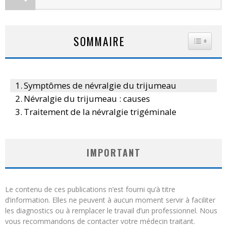
SOMMAIRE
TOGGLE
Symptômes de névralgie du trijumeau
Névralgie du trijumeau : causes
Traitement de la névralgie trigéminale
IMPORTANT
Le contenu de ces publications n’est fourni qu’à titre
d’information. Elles ne peuvent à aucun moment servir à faciliter
les diagnostics ou à remplacer le travail d’un professionnel. Nous
vous recommandons de contacter votre médecin traitant.