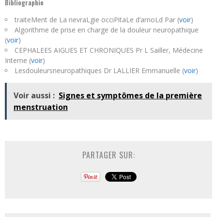
Bibliographie
traiteMent de La nevraLgie occiPitaLe d’arnoLd Par (
voir
)
Algorithme de prise en charge de la douleur neuropathique
(
voir
)
CEPHALEES AIGUES ET CHRONIQUES Pr L Sailler, Médecine
Interne (
voir
)
Lesdouleursneuropathiques Dr LALLIER Emmanuelle (
voir
)
Voir aussi :
Signes et symptômes de la première
menstruation
PARTAGER SUR: