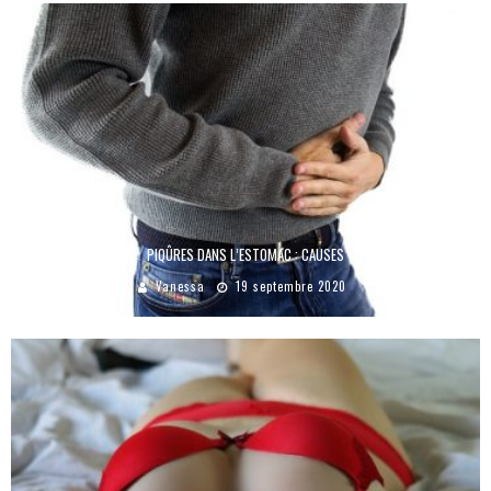
PIQÛRES DANS L’ESTOMAC : CAUSES
Vanessa
19 septembre 2020