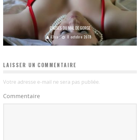
CAUSES DU MAL DE GORGE
Elsa
8 octobre 2018
LAISSER UN COMMENTAIRE
Votre adresse e-mail ne sera pas publiée.
Commentaire