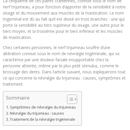
La cinquième de ces paires crâniennes, connue sous le nom de
nerf trijumeau, a pour fonction d’apporter de la sensibilité à notre
visage et du mouvement aux muscles de la mastication. Le nom
trigeminal est dû au fait qu’il est divisé en trois branches : une qui
porte la sensibilité au tiers supérieur du visage, une autre pour le
tiers moyen, et la troisième pour le tiers inférieur et les muscles
de mastication.
Chez certaines personnes, le nerf trijumeau souffre d’une
altération connue sous le nom de névralgie trigéminale, qui se
caractérise par une douleur faciale insupportable chez la
personne atteinte, même par le plus petit stimulus, comme le
brossage des dents. Dans l’article suivant, nous expliquerons tout
ce qui concerne la névralgie du trijumeau : causes, symptômes et
traitement.
Sommaire
Symptômes de névralgie du trijumeau
Névralgie du trijumeau : causes
Traitement de la névralgie trigéminale