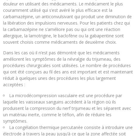
douleur en utilisant des médicaments. Le médicament le plus
couramment utilisé qui s’est avéré le plus efficace est la
carbamazépine, un anticonvulsivant qui produit une diminution de
la libération des impulsions nerveuses. Pour les patients chez qui
la carbamazépine ne s’améliore pas ou qui ont une réaction
allergique, la lamotrigine, le baclofène ou la gabapentine sont
souvent choisis comme médicaments de deuxième choix.
Dans les cas où il n’est pas démontré que les médicaments
améliorent les symptômes de la névralgie du trijumeau, des
procédures chirurgicales sont utilisées. Le nombre de procédures
qui ont été conçues au fil des ans est important et est maintenant
réduit à quelques unes des procédures les plus largement
acceptées :
La microdécompression vasculaire est une procédure par
laquelle les vaisseaux sanguins accèdent à la région où ils
produisent la compression du nerf trijumeau et les séparent avec
un matériau inerte, comme le téflon, afin de réduire les
symptômes.
La congélation thermique percutanée consiste à introduire une
électrode à travers la peau jusqu’à ce que la zone affectée soit