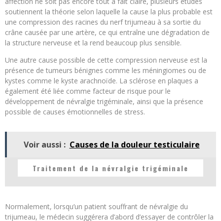
affection ne soit pas encore tout à fait claire, plusieurs études
soutiennent la théorie selon laquelle la cause la plus probable est
une compression des racines du nerf trijumeau à sa sortie du
crâne causée par une artère, ce qui entraîne une dégradation de
la structure nerveuse et la rend beaucoup plus sensible.
Une autre cause possible de cette compression nerveuse est la
présence de tumeurs bénignes comme les méningiomes ou de
kystes comme le kyste arachnoïde. La sclérose en plaques a
également été liée comme facteur de risque pour le
développement de névralgie trigéminale, ainsi que la présence
possible de causes émotionnelles de stress.
Voir aussi :
Causes de la douleur testiculaire
Traitement de la névralgie trigéminale
Normalement, lorsqu’un patient souffrant de névralgie du
trijumeau, le médecin suggérera d’abord d’essayer de contrôler la