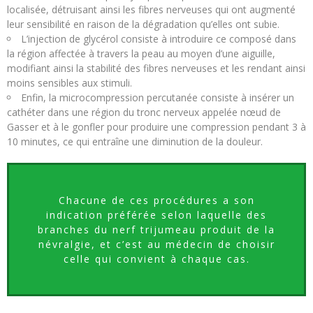
localisée, détruisant ainsi les fibres nerveuses qui ont augmenté
leur sensibilité en raison de la dégradation qu’elles ont subie.
L’injection de glycérol consiste à introduire ce composé dans
la région affectée à travers la peau au moyen d’une aiguille,
modifiant ainsi la stabilité des fibres nerveuses et les rendant ainsi
moins sensibles aux stimuli.
Enfin, la microcompression percutanée consiste à insérer un
cathéter dans une région du tronc nerveux appelée nœud de
Gasser et à le gonfler pour produire une compression pendant 3 à
10 minutes, ce qui entraîne une diminution de la douleur.
Chacune de ces procédures a son
indication préférée selon laquelle des
branches du nerf trijumeau produit de la
névralgie, et c’est au médecin de choisir
celle qui convient à chaque cas.