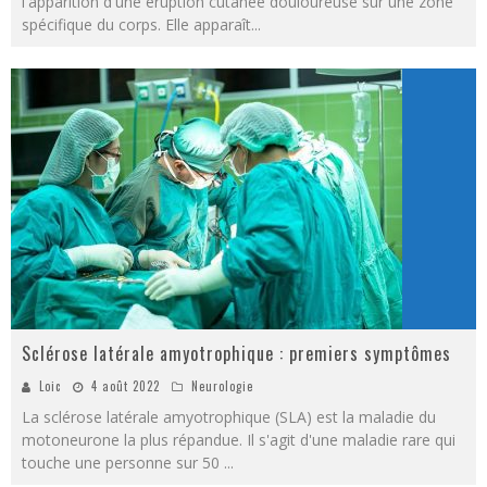
l'apparition d'une éruption cutanée douloureuse sur une zone
spécifique du corps. Elle apparaît
...
Sclérose latérale amyotrophique : premiers symptômes
Loic
4 août 2022
Neurologie
La sclérose latérale amyotrophique (SLA) est la maladie du
motoneurone la plus répandue. Il s'agit d'une maladie rare qui
touche une personne sur 50
...