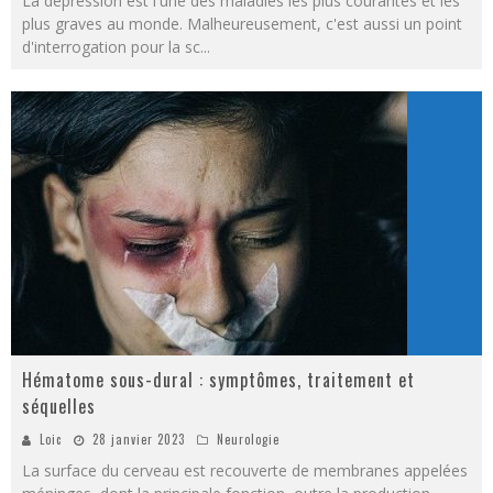
La dépression est l'une des maladies les plus courantes et les
plus graves au monde. Malheureusement, c'est aussi un point
d'interrogation pour la sc
...
Hématome sous-dural : symptômes, traitement et
séquelles
Loic
28 janvier 2023
Neurologie
La surface du cerveau est recouverte de membranes appelées