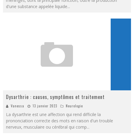
méninges, dont la principale fonction, outre la production
d'une substance appelée liquide
...
Dysarthrie : causes, symptômes et traitement
Vanessa
13 janvier 2023
Neurologie
La dysarthrie est une affection qui rend difficile la
prononciation correcte des mots en raison d'un trouble
nerveux, musculaire ou cérébral qui comp
...