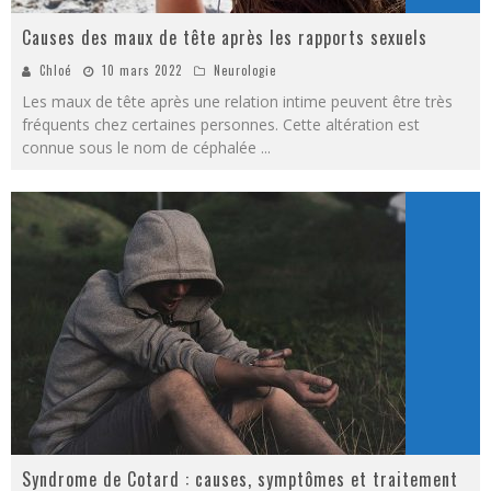
Causes des maux de tête après les rapports sexuels
Chloé
10 mars 2022
Neurologie
Les maux de tête après une relation intime peuvent être très
fréquents chez certaines personnes. Cette altération est
connue sous le nom de céphalée
...
Syndrome de Cotard : causes, symptômes et traitement