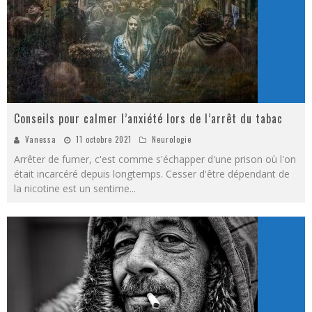
Conseils pour calmer l’anxiété lors de l’arrêt du tabac
Vanessa
11 octobre 2021
Neurologie
Arrêter de fumer, c'est comme s'échapper d'une prison où l'on
était incarcéré depuis longtemps. Cesser d'être dépendant de
la nicotine est un sentime
...