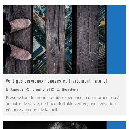
Vertiges cervicaux : causes et traitement naturel
Vanessa
16 juillet 2022
Neurologie
Presque tout le monde a fait l'expérience, à un moment ou à
un autre de sa vie, de l'inconfortable vertige, une sensation
gênante au cours de laquell
...