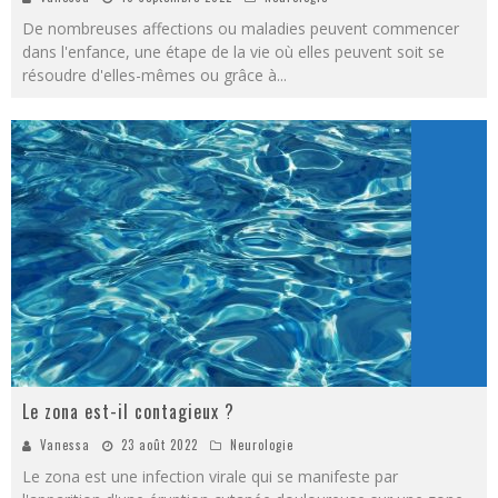
De nombreuses affections ou maladies peuvent commencer
dans l'enfance, une étape de la vie où elles peuvent soit se
résoudre d'elles-mêmes ou grâce à
...
Le zona est-il contagieux ?
Vanessa
23 août 2022
Neurologie
Le zona est une infection virale qui se manifeste par