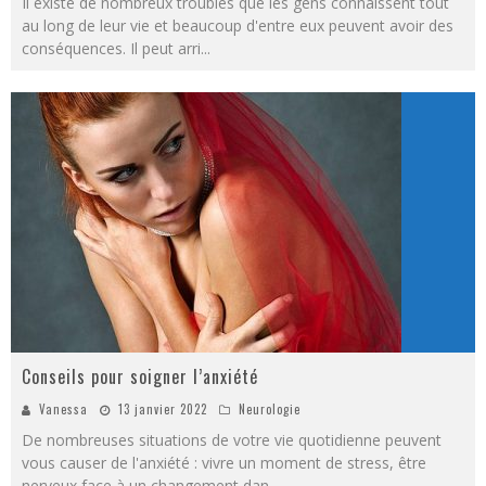
Il existe de nombreux troubles que les gens connaissent tout
au long de leur vie et beaucoup d'entre eux peuvent avoir des
conséquences. Il peut arri
...
Conseils pour soigner l’anxiété
Vanessa
13 janvier 2022
Neurologie
De nombreuses situations de votre vie quotidienne peuvent
vous causer de l'anxiété : vivre un moment de stress, être
nerveux face à un changement dan
...