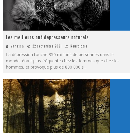
Les meilleurs antidépresseurs naturels
Vanessa
22 septembre 2021
Neurologie
La dépression touche 350 millions de personnes dans le
monde, étant plus fréquente chez les femmes que chez les
hommes, et provoque plus de 800 000 s
...