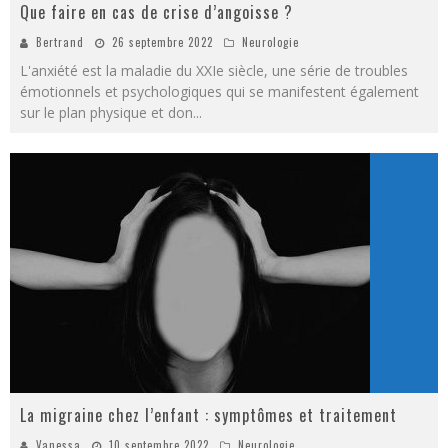
Que faire en cas de crise d’angoisse ?
Bertrand
26 septembre 2022
Neurologie
L'anxiété est la maladie du XXIe siècle, une série de troubles
émotionnels et psychologiques qui se manifestent également
sur le plan physique et don
...
La migraine chez l’enfant : symptômes et traitement
Vanessa
10 septembre 2022
Neurologie