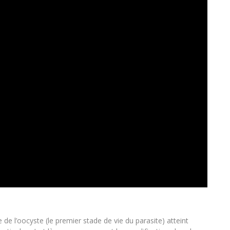
 de l’oocyste (le premier stade de vie du parasite) atteint