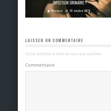
INFECTION URINAIRE ?
Vanessa
30 octobre 2018
LAISSER UN COMMENTAIRE
Votre adresse e-mail ne sera pas publiée.
Commentaire