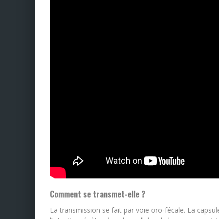
Comment se transmet-elle ?
La transmission se fait par voie oro-fécale. La capsule