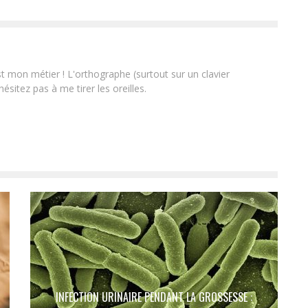
st mon métier ! L'orthographe (surtout sur un clavier
ésitez pas à me tirer les oreilles.
INFECTION URINAIRE PENDANT LA GROSSESSE :