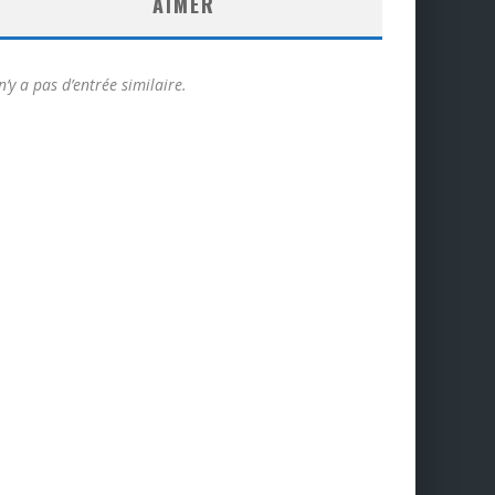
AIMER
 n’y a pas d’entrée similaire.