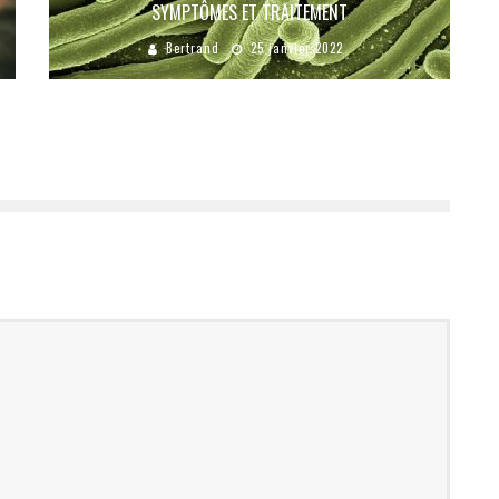
SYMPTÔMES ET TRAITEMENT
Bertrand
25 janvier 2022