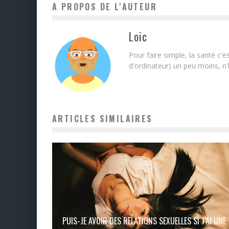
A PROPOS DE L'AUTEUR
Loic
Pour faire simple, la santé c'e
d'ordinateur) un peu moins, n'h
ARTICLES SIMILAIRES
PUIS-JE AVOIR DES RELATIONS SEXUELLES SI J’AI UNE