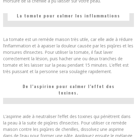
morsure de la chenille a pu laisser sur votre peau.
La tomate pour calmer les inflammations
La tomate est un remède maison très utile, car elle aide à réduire
l’inflammation et à apaiser la douleur causée par les piqûres et les
morsures d’insectes. Pour utiliser la tomate, il faut laver
correctement la lésion, puis hacher une ou deux tranches de
tomate et les laisser sur la peau pendant 15 minutes. L’effet est
très puissant et la personne sera soulagée rapidement.
De l’aspirine pour calmer l’effet des
toxines.
L’aspirine aide à neutraliser l’effet des toxines qui pénètrent dans
la peau à la suite de piqûres d’insectes. Pour utiliser ce remède
maison contre les piqûres de chenilles, dissolvez une aspirine
dans de l’eau pour former une pâte. Appliquez ensuite le mélange