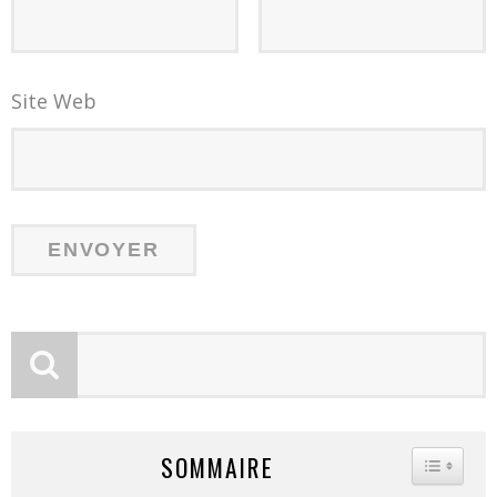
Site Web
SOMMAIRE
TOGGLE