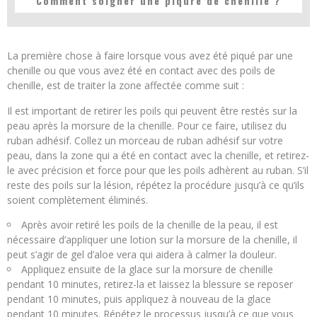
Comment soigner une piqûre de chenille ?
La première chose à faire lorsque vous avez été piqué par une
chenille ou que vous avez été en contact avec des poils de
chenille, est de traiter la zone affectée comme suit :
Il est important de retirer les poils qui peuvent être restés sur la
peau après la morsure de la chenille. Pour ce faire, utilisez du
ruban adhésif. Collez un morceau de ruban adhésif sur votre
peau, dans la zone qui a été en contact avec la chenille, et retirez-
le avec précision et force pour que les poils adhèrent au ruban. S’il
reste des poils sur la lésion, répétez la procédure jusqu’à ce qu’ils
soient complètement éliminés.
Après avoir retiré les poils de la chenille de la peau, il est
nécessaire d’appliquer une lotion sur la morsure de la chenille, il
peut s’agir de gel d’aloe vera qui aidera à calmer la douleur.
Appliquez ensuite de la glace sur la morsure de chenille
pendant 10 minutes, retirez-la et laissez la blessure se reposer
pendant 10 minutes, puis appliquez à nouveau de la glace
pendant 10 minutes. Répétez le processus jusqu’à ce que vous