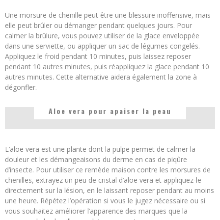
Une morsure de chenille peut être une blessure inoffensive, mais
elle peut brûler ou démanger pendant quelques jours. Pour
calmer la brûlure, vous pouvez utiliser de la glace enveloppée
dans une serviette, ou appliquer un sac de légumes congelés.
Appliquez le froid pendant 10 minutes, puis laissez reposer
pendant 10 autres minutes, puis réappliquez la glace pendant 10
autres minutes. Cette alternative aidera également la zone à
dégonfler.
Aloe vera pour apaiser la peau
L’aloe vera est une plante dont la pulpe permet de calmer la
douleur et les démangeaisons du derme en cas de piqûre
d’insecte. Pour utiliser ce remède maison contre les morsures de
chenilles, extrayez un peu de cristal d’aloe vera et appliquez-le
directement sur la lésion, en le laissant reposer pendant au moins
une heure. Répétez l’opération si vous le jugez nécessaire ou si
vous souhaitez améliorer l’apparence des marques que la