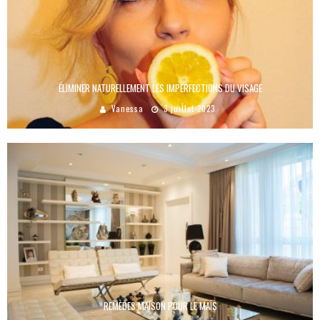
ÉLIMINER NATURELLEMENT LES IMPERFECTIONS DU VISAGE
Vanessa
3 juillet 2023
REMÈDES MAISON POUR LE MAÏS