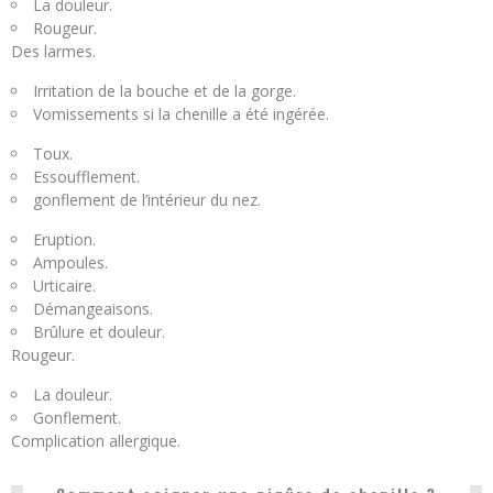
La douleur.
Rougeur.
Des larmes.
Irritation de la bouche et de la gorge.
Vomissements si la chenille a été ingérée.
Toux.
Essoufflement.
gonflement de l’intérieur du nez.
Eruption.
Ampoules.
Urticaire.
Démangeaisons.
Brûlure et douleur.
Rougeur.
La douleur.
Gonflement.
Complication allergique.