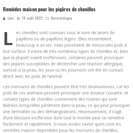
Remèdes maison pour les piqûres de chenilles
Loic
19 août 2023
Dermatologie
L
es chenilles sont connues sous le nom de larves de
papillons ou de papillons légers. Elles ressemblent
beaucoup à un ver, mais possèdent de minuscules poils à
leur surface. Il existe de très nombreux types de chenilles et, bien
que la plupart soient inoffensives, certaines peuvent provoquer
des piqûres susceptibles de déclencher une réaction allergique,
surtout si la peau, les yeux ou les poumons ont été en contact
direct avec les poils de l’animal.
Les morsures de chenilles peuvent être très douloureuses, car les
poils de ces animaux peuvent provoquer une douleur cuisante, et
certains types de chenilles contiennent des toxines qui sont
libérées lorsqu’elles pénètrent dans la peau, ce qui peut provoquer
une dermatite ou des démangeaisons. Heureusement, il s’agit
d’une blessure inoffensive dont tout le monde peut se remettre
facilement et rapidement. Si vous voulez savoir quels sont les
remèdes maison disponibles pour les morsures de chenilles,