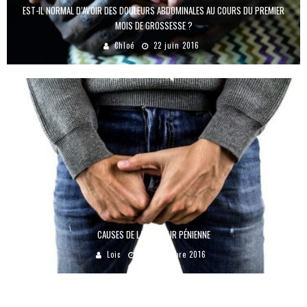
EST-IL NORMAL D’AVOIR DES DOULEURS ABDOMINALES AU COURS DU PREMIER
MOIS DE GROSSESSE ?
Chloé
22 juin 2016
CAUSES DE LA DOULEUR PÉNIENNE
Loic
20 novembre 2016