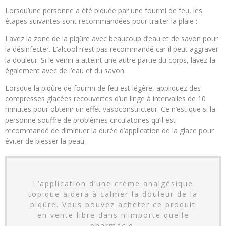
Lorsqu’une personne a été piquée par une fourmi de feu, les
étapes suivantes sont recommandées pour traiter la plaie :
Lavez la zone de la piqûre avec beaucoup d’eau et de savon pour
la désinfecter. L’alcool n’est pas recommandé car il peut aggraver
la douleur. Si le venin a atteint une autre partie du corps, lavez-la
également avec de l’eau et du savon.
Lorsque la piqûre de fourmi de feu est légère, appliquez des
compresses glacées recouvertes d’un linge à intervalles de 10
minutes pour obtenir un effet vasoconstricteur. Ce n’est que si la
personne souffre de problèmes circulatoires qu’il est
recommandé de diminuer la durée d’application de la glace pour
éviter de blesser la peau.
L’application d’une crème analgésique
topique aidera à calmer la douleur de la
piqûre. Vous pouvez acheter ce produit
en vente libre dans n’importe quelle
pharmacie.