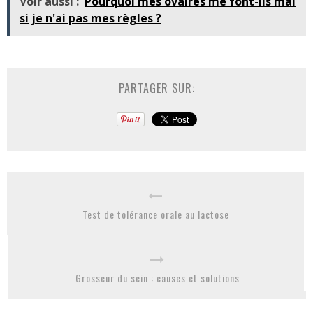
Voir aussi :
Pourquoi mes ovaires me font-ils mal
si je n'ai pas mes règles ?
PARTAGER SUR:
Test de tolérance orale au lactose
Grosseur du sein : causes et solutions