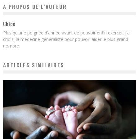
A PROPOS DE L'AUTEUR
Chloé
Plus qu'une poignée d'année avant de pouvoir enfin exercer. J'ai
choisi la médecine généraliste pour pouvoir aider le plus grand
nombre.
ARTICLES SIMILAIRES