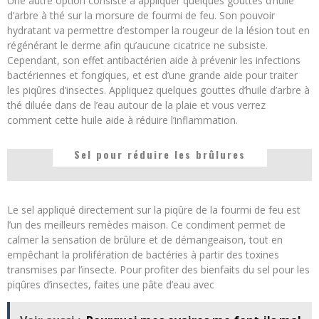
Une autre option consiste à appliquer quelques gouttes d’huile
d’arbre à thé sur la morsure de fourmi de feu. Son pouvoir
hydratant va permettre d’estomper la rougeur de la lésion tout en
régénérant le derme afin qu’aucune cicatrice ne subsiste.
Cependant, son effet antibactérien aide à prévenir les infections
bactériennes et fongiques, et est d’une grande aide pour traiter
les piqûres d’insectes. Appliquez quelques gouttes d’huile d’arbre à
thé diluée dans de l’eau autour de la plaie et vous verrez
comment cette huile aide à réduire l’inflammation.
Sel pour réduire les brûlures
Le sel appliqué directement sur la piqûre de la fourmi de feu est
l’un des meilleurs remèdes maison. Ce condiment permet de
calmer la sensation de brûlure et de démangeaison, tout en
empêchant la prolifération de bactéries à partir des toxines
transmises par l’insecte. Pour profiter des bienfaits du sel pour les
piqûres d’insectes, faites une pâte d’eau avec