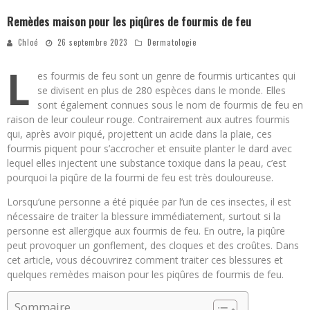
Remèdes maison pour les piqûres de fourmis de feu
Chloé
26 septembre 2023
Dermatologie
L
es fourmis de feu sont un genre de fourmis urticantes qui
se divisent en plus de 280 espèces dans le monde. Elles
sont également connues sous le nom de fourmis de feu en
raison de leur couleur rouge. Contrairement aux autres fourmis
qui, après avoir piqué, projettent un acide dans la plaie, ces
fourmis piquent pour s’accrocher et ensuite planter le dard avec
lequel elles injectent une substance toxique dans la peau, c’est
pourquoi la piqûre de la fourmi de feu est très douloureuse.
Lorsqu’une personne a été piquée par l’un de ces insectes, il est
nécessaire de traiter la blessure immédiatement, surtout si la
personne est allergique aux fourmis de feu. En outre, la piqûre
peut provoquer un gonflement, des cloques et des croûtes. Dans
cet article, vous découvrirez comment traiter ces blessures et
quelques remèdes maison pour les piqûres de fourmis de feu.
Sommaire