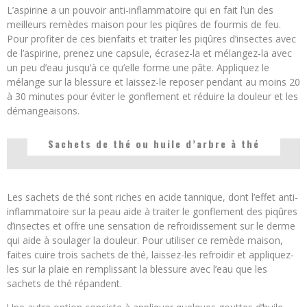
L’aspirine a un pouvoir anti-inflammatoire qui en fait l’un des
meilleurs remèdes maison pour les piqûres de fourmis de feu.
Pour profiter de ces bienfaits et traiter les piqûres d’insectes avec
de l’aspirine, prenez une capsule, écrasez-la et mélangez-la avec
un peu d’eau jusqu’à ce qu’elle forme une pâte. Appliquez le
mélange sur la blessure et laissez-le reposer pendant au moins 20
à 30 minutes pour éviter le gonflement et réduire la douleur et les
démangeaisons.
Sachets de thé ou huile d’arbre à thé
Les sachets de thé sont riches en acide tannique, dont l’effet anti-
inflammatoire sur la peau aide à traiter le gonflement des piqûres
d’insectes et offre une sensation de refroidissement sur le derme
qui aide à soulager la douleur. Pour utiliser ce remède maison,
faites cuire trois sachets de thé, laissez-les refroidir et appliquez-
les sur la plaie en remplissant la blessure avec l’eau que les
sachets de thé répandent.