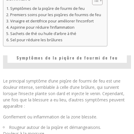
Symptômes de la piqûre de fourmi de feu
Premiers soins pour les piqûres de fourmis de feu
Vinaigre et dentifrice pour améliorer l’inconfort
Aspirine pour réduire l’inflammation
Sachets de thé ou huile d’arbre à thé
Sel pour réduire les brûlures
Symptômes de la piqûre de fourmi de feu
Le principal symptôme d’une piqûre de fourmi de feu est une
douleur intense, semblable à celle d’une brûlure, qui survient
lorsque l’insecte plante son dard et injecte le venin. Cependant,
une fois que la blessure a eu lieu, d’autres symptômes peuvent
apparaître :
Gonflement ou inflammation de la zone blessée.
Rougeur autour de la piqûre et démangeaisons.
Douleur à la morsure.