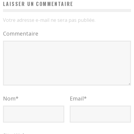
LAISSER UN COMMENTAIRE
Votre adresse e-mail ne sera pas publiée.
Commentaire
Nom
*
Email
*