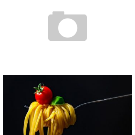
TÉRATOME OVARIEN : CAUSES, SYMPTÔMES ET TRAITEMENT
Chloé
7 octobre 2017