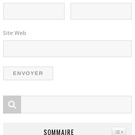
Site Web
SOMMAIRE
TOGGLE