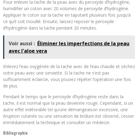
Pour enlever la tache de la peau avec du peroxyde d’hydrogène,
humidifier un coton avec 20 volumes de peroxyde d’hydrogène.
Appliquer le coton sur la tache en tapotant plusieurs fois jusqu’à
ce qu’il soit mouillé. Ensuite, laissez reposer le peroxyde
d’hydrogène dans la tache pendant 20 minutes.
Voir aussi :
Éliminer les imperfections de la peau
avec l'aloe vera
Enlevez l’eau oxygénée de la tache avec de l’eau chaude et séchez
votre peau avec une serviette. Si la tache ne s’est pas
suffisamment éclaircie, vous pouvez répéter l’opération une fois
de plus.
Pendant le temps que le peroxyde d’hydrogène reste dans la
tache, il est normal que la peau devienne rouge. Cependant, si un
autre effet indésirable tel qu’une démangeaison excessive, une
éruption cutanée ou une sensation de brûlure est observé, cesser
immédiatement la technique et consulter un médecin.
Bibliographie