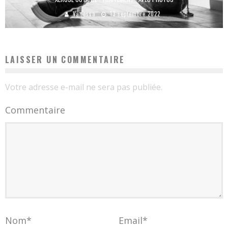
Vanessa
13 septembre 2022
LAISSER UN COMMENTAIRE
Votre adresse e-mail ne sera pas publiée.
Commentaire
Nom
*
Email
*