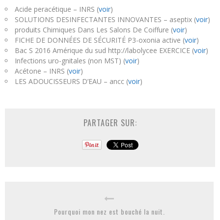
Acide peracétique – INRS (
voir
)
SOLUTIONS DESINFECTANTES INNOVANTES – aseptix (
voir
)
produits Chimiques Dans Les Salons De Coiffure (
voir
)
FICHE DE DONNÉES DE SÉCURITÉ P3-oxonia active (
voir
)
Bac S 2016 Amérique du sud http://labolycee EXERCICE (
voir
)
Infections uro-gnitales (non MST) (
voir
)
Acétone – INRS (
voir
)
LES ADOUCISSEURS D’EAU – ancc (
voir
)
PARTAGER SUR:
Pourquoi mon nez est bouché la nuit.