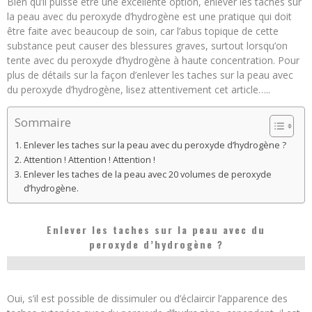
Bien qu’il puisse être une excellente option, enlever les taches sur
la peau avec du peroxyde d’hydrogène est une pratique qui doit
être faite avec beaucoup de soin, car l’abus topique de cette
substance peut causer des blessures graves, surtout lorsqu’on
tente avec du peroxyde d’hydrogène à haute concentration. Pour
plus de détails sur la façon d’enlever les taches sur la peau avec
du peroxyde d’hydrogène, lisez attentivement cet article…..
Sommaire
Enlever les taches sur la peau avec du peroxyde d’hydrogène ?
Attention ! Attention ! Attention !
Enlever les taches de la peau avec 20 volumes de peroxyde
d’hydrogène.
Enlever les taches sur la peau avec du
peroxyde d’hydrogène ?
Oui, s’il est possible de dissimuler ou d’éclaircir l’apparence des