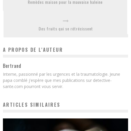
Remèdes maison pour la mauvaise haleine
Des fruits qui se rétrécissent
A PROPOS DE L'AUTEUR
Bertrand
Interne, passionné par les urgences et la traumatologie. Jeune
papa comblé j'espère que mes publications sur detective-
sante.com pourront vous servir.
ARTICLES SIMILAIRES