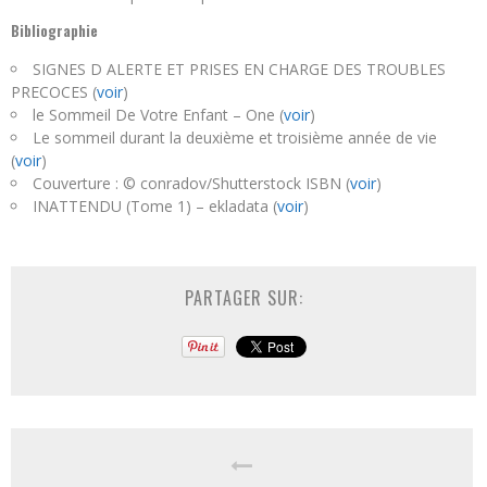
Bibliographie
SIGNES D ALERTE ET PRISES EN CHARGE DES TROUBLES
PRECOCES (
voir
)
le Sommeil De Votre Enfant – One (
voir
)
Le sommeil durant la deuxième et troisième année de vie
(
voir
)
Couverture : © conradov/Shutterstock ISBN (
voir
)
INATTENDU (Tome 1) – ekladata (
voir
)
PARTAGER SUR: