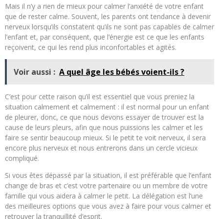
Mais il n’y a rien de mieux pour calmer l’anxiété de votre enfant
que de rester calme. Souvent, les parents ont tendance à devenir
nerveux lorsqu’ils constatent qu’ils ne sont pas capables de calmer
l’enfant et, par conséquent, que l’énergie est ce que les enfants
reçoivent, ce qui les rend plus inconfortables et agités.
Voir aussi :
A quel âge les bébés voient-ils ?
C’est pour cette raison qu’il est essentiel que vous preniez la
situation calmement et calmement : il est normal pour un enfant
de pleurer, donc, ce que nous devons essayer de trouver est la
cause de leurs pleurs, afin que nous puissions les calmer et les
faire se sentir beaucoup mieux. Si le petit te voit nerveux, il sera
encore plus nerveux et nous entrerons dans un cercle vicieux
compliqué.
Si vous êtes dépassé par la situation, il est préférable que l’enfant
change de bras et c’est votre partenaire ou un membre de votre
famille qui vous aidera à calmer le petit. La délégation est l’une
des meilleures options que vous avez à faire pour vous calmer et
retrouver la tranquillité d’esprit.