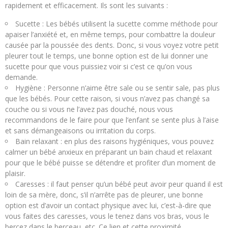
rapidement et efficacement. Ils sont les suivants :
Sucette : Les bébés utilisent la sucette comme méthode pour
apaiser l’anxiété et, en même temps, pour combattre la douleur
causée par la poussée des dents. Donc, si vous voyez votre petit
pleurer tout le temps, une bonne option est de lui donner une
sucette pour que vous puissiez voir si c’est ce qu’on vous
demande.
Hygiène : Personne n’aime être sale ou se sentir sale, pas plus
que les bébés. Pour cette raison, si vous n’avez pas changé sa
couche ou si vous ne l’avez pas douché, nous vous
recommandons de le faire pour que l’enfant se sente plus à l’aise
et sans démangeaisons ou irritation du corps.
Bain relaxant : en plus des raisons hygiéniques, vous pouvez
calmer un bébé anxieux en préparant un bain chaud et relaxant
pour que le bébé puisse se détendre et profiter d’un moment de
plaisir.
Caresses : il faut penser qu’un bébé peut avoir peur quand il est
loin de sa mère, donc, s’il n’arrête pas de pleurer, une bonne
option est d’avoir un contact physique avec lui, c’est-à-dire que
vous faites des caresses, vous le tenez dans vos bras, vous le
bercez dans le berceau, etc. Ce lien et cette proximité