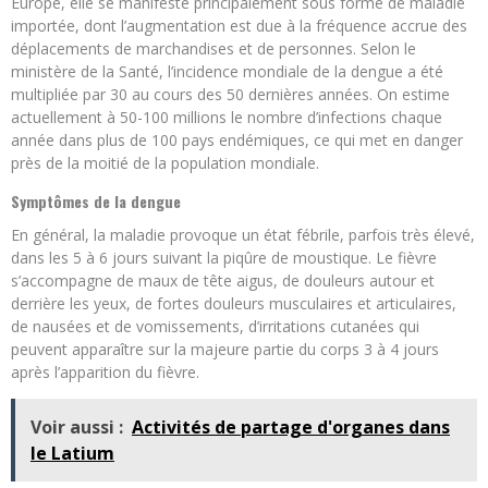
Europe, elle se manifeste principalement sous forme de maladie
importée, dont l’augmentation est due à la fréquence accrue des
déplacements de marchandises et de personnes. Selon le
ministère de la Santé, l’incidence mondiale de la dengue a été
multipliée par 30 au cours des 50 dernières années. On estime
actuellement à 50-100 millions le nombre d’infections chaque
année dans plus de 100 pays endémiques, ce qui met en danger
près de la moitié de la population mondiale.
Symptômes de la dengue
En général, la maladie provoque un état fébrile, parfois très élevé,
dans les 5 à 6 jours suivant la piqûre de moustique. Le fièvre
s’accompagne de maux de tête aigus, de douleurs autour et
derrière les yeux, de fortes douleurs musculaires et articulaires,
de nausées et de vomissements, d’irritations cutanées qui
peuvent apparaître sur la majeure partie du corps 3 à 4 jours
après l’apparition du fièvre.
Voir aussi :
Activités de partage d'organes dans
le Latium