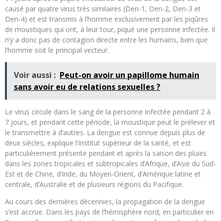
causé par quatre virus très similaires (Den-1, Den-2, Den-3 et
Den-4) et est transmis à l’homme exclusivement par les piqûres
de moustiques qui ont, à leur tour, piqué une personne infectée. Il
n’y a donc pas de contagion directe entre les humains, bien que
l’homme soit le principal vecteur.
Voir aussi :
Peut-on avoir un papillome humain
sans avoir eu de relations sexuelles ?
Le virus circule dans le sang de la personne infectée pendant 2 à
7 jours, et pendant cette période, la moustique peut le prélever et
le transmettre à d’autres. La dengue est connue depuis plus de
deux siècles, explique l’Institut supérieur de la santé, et est
particulièrement présente pendant et après la saison des pluies
dans les zones tropicales et subtropicales d’Afrique, d’Asie du Sud-
Est et de Chine, d’Inde, du Moyen-Orient, d’Amérique latine et
centrale, d’Australie et de plusieurs régions du Pacifique.
Au cours des dernières décennies, la propagation de la dengue
s’est accrue. Dans les pays de l’hémisphère nord, en particulier en