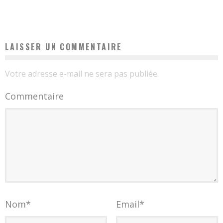
Chloé
13 janvier 2019
LAISSER UN COMMENTAIRE
Votre adresse e-mail ne sera pas publiée.
Commentaire
Nom
*
Email
*