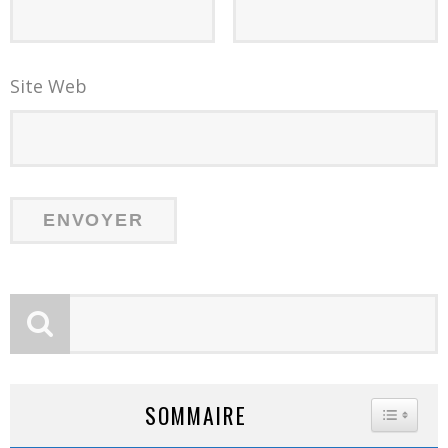
Site Web
SOMMAIRE
TOGGLE