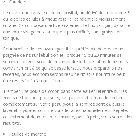
Eau de riz
Le riz est une céréale riche en inositol, un dérivé de la vitamine B
qui aide les cellules à mieux respirer et ralentit le vieillissement
cutané. Ce composant active également le flux sanguin, de sorte
que votre visage aura un aspect plus raffiné, sans graisse et
tonique.
Pour profiter de ces avantages, il est préférable de mettre une
poignée de riz sur l’ébullition et, lorsque 15 ou 20 minutes se
seront écoulées, vous devrez éteindre le feu et filtrer le riz mais,
contrairement à ce qui se passe lorsque nous préparons nos
recettes, nous économiserons l’eau de riz et la nourriture peut
être réservée à d’autres tâches.
Tremper une boule de coton dans cette eau et l’étendre sur les
zones de boutons-poussoirs, ce qui permet à l’eau de sécher
complètement sur votre peau (vous la sentirez serrée), puis la
laver et l’hydrater comme vous le faites habituellement. Répétez
ce traitement deux fois par semaine, petit à petit, vous verrez des
résultats.
Feuilles de menthe