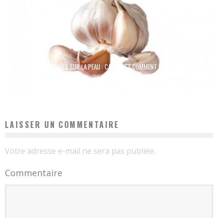
LES AMPOULES SUR LA PEAU : CAUSES ET COMMENT LES GUÉRIR
Elsa
9 avril 2019
LAISSER UN COMMENTAIRE
Votre adresse e-mail ne sera pas publiée.
Commentaire