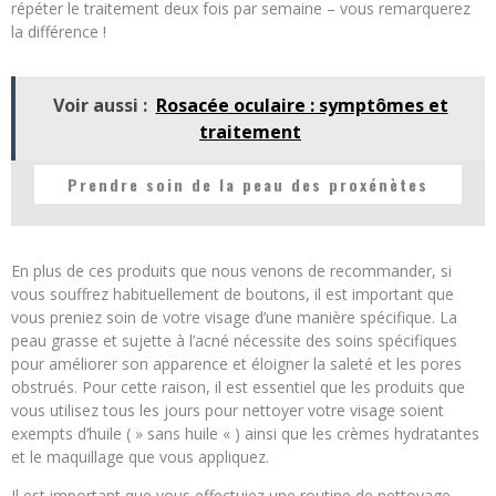
répéter le traitement deux fois par semaine – vous remarquerez
la différence !
Voir aussi :
Rosacée oculaire : symptômes et
traitement
Prendre soin de la peau des proxénètes
En plus de ces produits que nous venons de recommander, si
vous souffrez habituellement de boutons, il est important que
vous preniez soin de votre visage d’une manière spécifique. La
peau grasse et sujette à l’acné nécessite des soins spécifiques
pour améliorer son apparence et éloigner la saleté et les pores
obstrués. Pour cette raison, il est essentiel que les produits que
vous utilisez tous les jours pour nettoyer votre visage soient
exempts d’huile ( » sans huile « ) ainsi que les crèmes hydratantes
et le maquillage que vous appliquez.
Il est important que vous effectuiez une routine de nettoyage