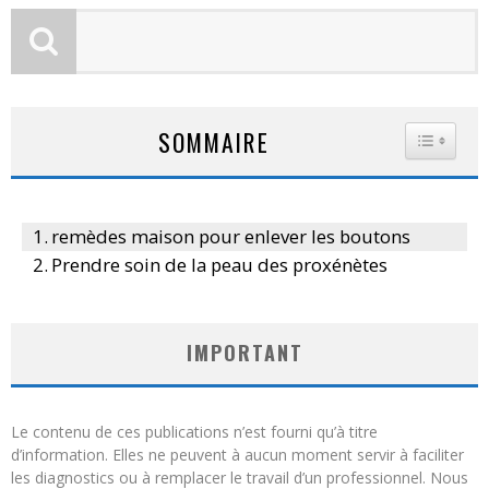
SOMMAIRE
TOGGLE
remèdes maison pour enlever les boutons
Prendre soin de la peau des proxénètes
IMPORTANT
Le contenu de ces publications n’est fourni qu’à titre
d’information. Elles ne peuvent à aucun moment servir à faciliter
les diagnostics ou à remplacer le travail d’un professionnel. Nous