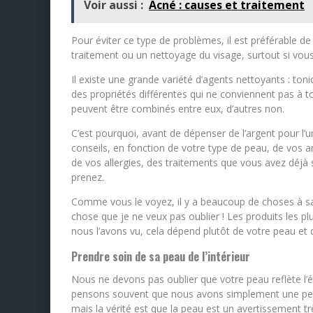
Voir aussi :
Acné : causes et traitement
Pour éviter ce type de problèmes, il est préférable
traitement ou un nettoyage du visage, surtout si vous 
Il existe une grande variété d’agents nettoyants : ton
des propriétés différentes qui ne conviennent pas à t
peuvent être combinés entre eux, d’autres non.
C’est pourquoi, avant de dépenser de l’argent pour l’
conseils, en fonction de votre type de peau, de vos a
de vos allergies, des traitements que vous avez déj
prenez.
Comme vous le voyez, il y a beaucoup de choses à savo
chose que je ne veux pas oublier ! Les produits les 
nous l’avons vu, cela dépend plutôt de votre peau et
Prendre soin de sa peau de l’intérieur
Nous ne devons pas oublier que votre peau reflète l’
pensons souvent que nous avons simplement une peau d
mais la vérité est que la peau est un avertissement tr