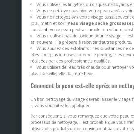
Vous utilisez les lingettes ou disques nettoyants e
Vous ne nettoyez pas bien votre peau après avoir a
Vous ne nettoyez pas votre visage aussi souvent qu’
jour, matin et soir (
Peau visage seche grossesse
)
constant, votre peau peut accumuler du sébum, obstru
Vous n’utilisez pas de tonique pour le visage : il 
et, souvent, il la prépare à recevoir d’autres produits.
Vous abusez des exfoliants : ces substances ne devr
elles sont plus intenses comme le peeling, elles devra
réalisées par des professionnels qualifiés.
Vous utilisez de l’eau très chaude pour nettoyer v
plus conseillé, elle doit être tiède.
Comment la peau est-elle après un netto
Un bon nettoyage du visage devrait laisser le visage fra
si vous souhaitez les appliquer.
Par conséquent, si vous remarquez que votre peau es
processus de nettoyage, il est probable que vous n’e
utilisez des produits qui ne conviennent pas à votre t