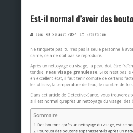
Est-il normal d’avoir des bout
Loic
26 août 2024
Esthétique
Ne t’inquiète pas, tu n’es pas la seule personne à avo
calme, cela ne doit pas se reproduire.
Après un nettoyage du visage, la peau doit être fraîch
tendue.
Peau visage granuleuse
. Si ce n’est pas 
en excellent état, il faut tenir compte de certains fac
les utilisez, la température de l’eau, le nombre de foi
Dans cet article de Detective-Sante, vous trouverez t
si il est normal qu’après un nettoyage du visage, de
Sommaire
Des boutons après un nettoyage du visage, est-ce no
Pourquoi des boutons apparaissent-ils après un nett