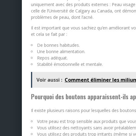
uniquement avec des produits externes : Peau visag
celle de l’Université de Calgary au Canada, ont démon
problèmes de peau, dont l’acné.
Il est important que vous sachiez qu’en améliorant v
et cela se fait par :
De bonnes habitudes.
Une bonne alimentation.
Repos adéquat.
Stabilité émotionnelle et mentale.
Voir aussi :
Comment éliminer les milium
Pourquoi des boutons apparaissent-ils ap
Il existe plusieurs raisons pour lesquelles des bouto
Votre peau est trop sensible aux produits que vous 
Vous utilisez des nettoyants sans avoir préalablem
Vous utilisez des produits trop irritants (même si v