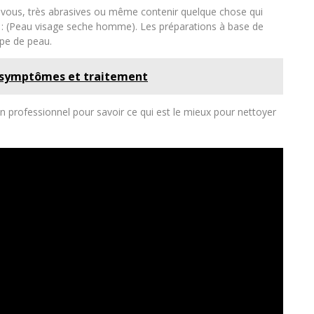
r vous, très abrasives ou même contenir quelque chose qui
rir : (Peau visage seche homme). Les préparations à base de
pe de peau.
es, symptômes et traitement
 professionnel pour savoir ce qui est le mieux pour nettoyer