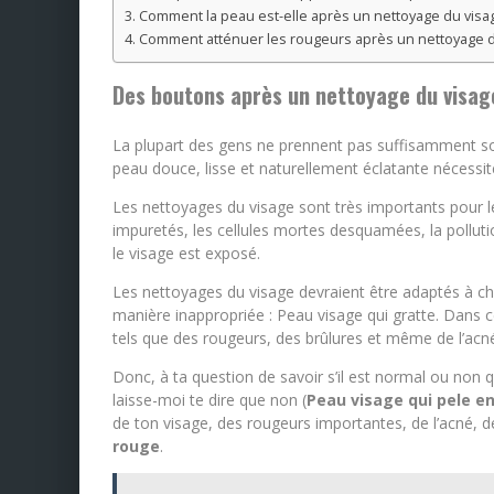
Comment la peau est-elle après un nettoyage du visa
Comment atténuer les rougeurs après un nettoyage d
Des boutons après un nettoyage du visag
La plupart des gens ne prennent pas suffisamment soi
peau douce, lisse et naturellement éclatante nécessite
Les nettoyages du visage sont très importants pour l
impuretés, les cellules mortes desquamées, la polluti
le visage est exposé.
Les nettoyages du visage devraient être adaptés à cha
manière inappropriée : Peau visage qui gratte. Dans ce
tels que des rougeurs, des brûlures et même de l’acn
Donc, à ta question de savoir s’il est normal ou non
laisse-moi te dire que non (
Peau visage qui pele en
de ton visage, des rougeurs importantes, de l’acné, d
rouge
.