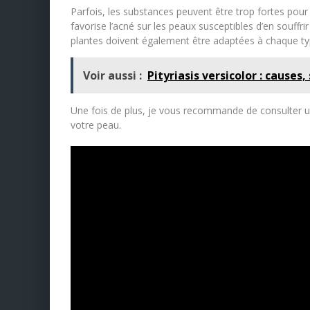
Parfois, les substances peuvent être trop fortes pou
favorise l’acné sur les peaux susceptibles d’en souff
plantes doivent également être adaptées à chaque ty
Voir aussi :
Pityriasis versicolor : caus
Une fois de plus, je vous recommande de consulter un
votre peau.