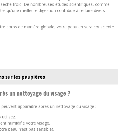
e seche froid. De nombreuses études scientifiques, comme
tré qu’une meilleure digestion contribue à réduire divers
otre corps de manière globale, votre peau en sera consciente
s sur les paupières
rès un nettoyage du visage ?
ns peuvent apparaître après un nettoyage du visage :
utilisez.
ent humidifié votre visage.
otre peau n’est pas sensible).