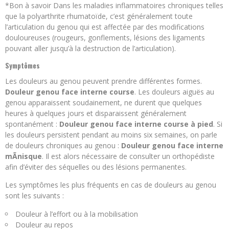
*Bon à savoir Dans les maladies inflammatoires chroniques telles
que la polyarthrite rhumatoïde, c’est généralement toute
l’articulation du genou qui est affectée par des modifications
douloureuses (rougeurs, gonflements, lésions des ligaments
pouvant aller jusqu’à la destruction de l’articulation).
Symptômes
Les douleurs au genou peuvent prendre différentes formes.
Douleur genou face interne course
. Les douleurs aiguës au
genou apparaissent soudainement, ne durent que quelques
heures à quelques jours et disparaissent généralement
spontanément :
Douleur genou face interne course à pied
. Si
les douleurs persistent pendant au moins six semaines, on parle
de douleurs chroniques au genou :
Douleur genou face interne
mÃnisque
. Il est alors nécessaire de consulter un orthopédiste
afin d’éviter des séquelles ou des lésions permanentes.
Les symptômes les plus fréquents en cas de douleurs au genou
sont les suivants :
Douleur à l’effort ou à la mobilisation
Douleur au repos