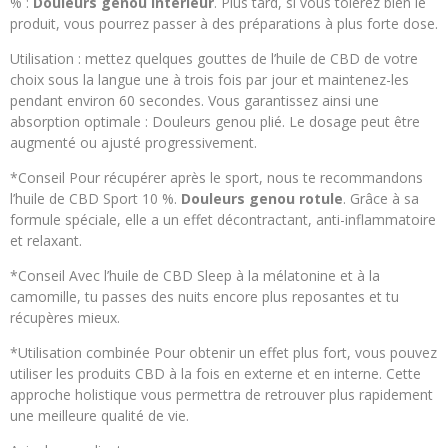
% :
Douleurs genou intérieur
. Plus tard, si vous tolérez bien le
produit, vous pourrez passer à des préparations à plus forte dose.
Utilisation : mettez quelques gouttes de l’huile de CBD de votre
choix sous la langue une à trois fois par jour et maintenez-les
pendant environ 60 secondes. Vous garantissez ainsi une
absorption optimale : Douleurs genou plié. Le dosage peut être
augmenté ou ajusté progressivement.
*Conseil Pour récupérer après le sport, nous te recommandons
l’huile de CBD Sport 10 %.
Douleurs genou rotule
. Grâce à sa
formule spéciale, elle a un effet décontractant, anti-inflammatoire
et relaxant.
*Conseil Avec l’huile de CBD Sleep à la mélatonine et à la
camomille, tu passes des nuits encore plus reposantes et tu
récupères mieux.
*Utilisation combinée Pour obtenir un effet plus fort, vous pouvez
utiliser les produits CBD à la fois en externe et en interne. Cette
approche holistique vous permettra de retrouver plus rapidement
une meilleure qualité de vie.