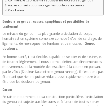
Comment le CBD aide-t-il à soulager les douleurs au genou ?
Autres conseils pour soulager les douleurs au genou
Conclusion
Douleurs au genou : causes, symptômes et possibilités de
traitement
Le miracle du genou – La plus grande articulation du corps
humain est un système complexe composé d’os, de cartilage, de
ligaments, de ménisques, de tendons et de muscles :
Genou
douleurs
.
En bonne santé, il est flexible, capable de se plier et de s’étirer, et
de tourner légèrement. Il nous permet d’effectuer d’innombrables
mouvements, de la montée des escaliers à la course en passant
par le vélo : (Douleur face interne genou running). Il n’est donc pas
étonnant que rien ne puisse réduire aussi rapidement notre bien-
être que les douleurs au genou.
Causes
En raison notamment de sa construction particulière, l’articulation
du genou est sujette aux blessures et à l’usure de toutes sortes.