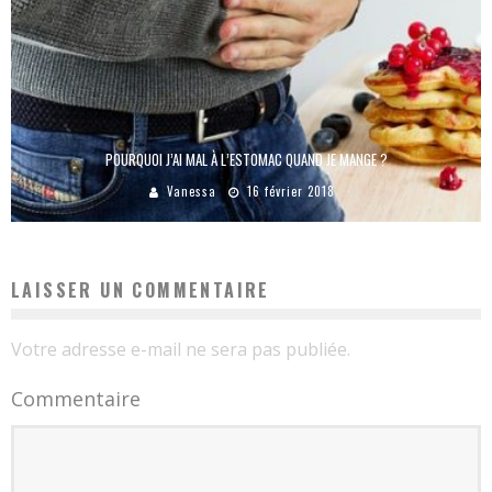
POURQUOI J’AI MAL À L’ESTOMAC QUAND JE MANGE ?
Vanessa
16 février 2018
LAISSER UN COMMENTAIRE
Votre adresse e-mail ne sera pas publiée.
Commentaire