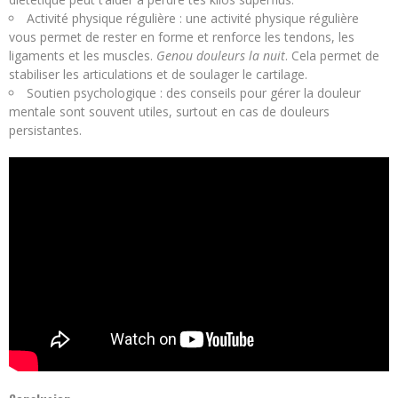
Activité physique régulière : une activité physique régulière
vous permet de rester en forme et renforce les tendons, les
ligaments et les muscles.
Genou douleurs la nuit
. Cela permet de
stabiliser les articulations et de soulager le cartilage.
Soutien psychologique : des conseils pour gérer la douleur
mentale sont souvent utiles, surtout en cas de douleurs
persistantes.