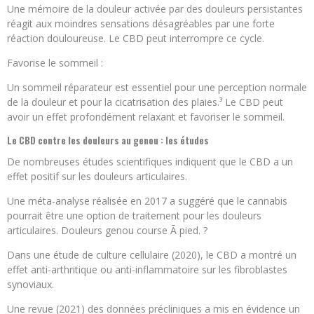
Une mémoire de la douleur activée par des douleurs persistantes
réagit aux moindres sensations désagréables par une forte
réaction douloureuse. Le CBD peut interrompre ce cycle.
Favorise le sommeil :
Un sommeil réparateur est essentiel pour une perception normale
de la douleur et pour la cicatrisation des plaies.³ Le CBD peut
avoir un effet profondément relaxant et favoriser le sommeil.
Le CBD contre les douleurs au genou : les études
De nombreuses études scientifiques indiquent que le CBD a un
effet positif sur les douleurs articulaires.
Une méta-analyse réalisée en 2017 a suggéré que le cannabis
pourrait être une option de traitement pour les douleurs
articulaires. Douleurs genou course Ã pied. ?
Dans une étude de culture cellulaire (2020), le CBD a montré un
effet anti-arthritique ou anti-inflammatoire sur les fibroblastes
synoviaux.
Une revue (2021) des données précliniques a mis en évidence un