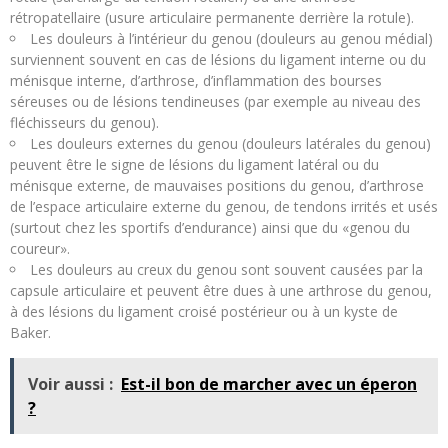
rétropatellaire (usure articulaire permanente derrière la rotule).
Les douleurs à l’intérieur du genou (douleurs au genou médial)
surviennent souvent en cas de lésions du ligament interne ou du
ménisque interne, d’arthrose, d’inflammation des bourses
séreuses ou de lésions tendineuses (par exemple au niveau des
fléchisseurs du genou).
Les douleurs externes du genou (douleurs latérales du genou)
peuvent être le signe de lésions du ligament latéral ou du
ménisque externe, de mauvaises positions du genou, d’arthrose
de l’espace articulaire externe du genou, de tendons irrités et usés
(surtout chez les sportifs d’endurance) ainsi que du «genou du
coureur».
Les douleurs au creux du genou sont souvent causées par la
capsule articulaire et peuvent être dues à une arthrose du genou,
à des lésions du ligament croisé postérieur ou à un kyste de
Baker.
Voir aussi :
Est-il bon de marcher avec un éperon
?