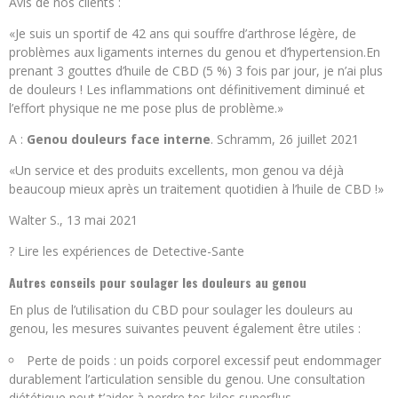
Avis de nos clients :
«Je suis un sportif de 42 ans qui souffre d’arthrose légère, de
problèmes aux ligaments internes du genou et d’hypertension.En
prenant 3 gouttes d’huile de CBD (5 %) 3 fois par jour, je n’ai plus
de douleurs ! Les inflammations ont définitivement diminué et
l’effort physique ne me pose plus de problème.»
A :
Genou douleurs face interne
. Schramm, 26 juillet 2021
«Un service et des produits excellents, mon genou va déjà
beaucoup mieux après un traitement quotidien à l’huile de CBD !»
Walter S., 13 mai 2021
? Lire les expériences de Detective-Sante
Autres conseils pour soulager les douleurs au genou
En plus de l’utilisation du CBD pour soulager les douleurs au
genou, les mesures suivantes peuvent également être utiles :
Perte de poids : un poids corporel excessif peut endommager
durablement l’articulation sensible du genou. Une consultation
diététique peut t’aider à perdre tes kilos superflus.