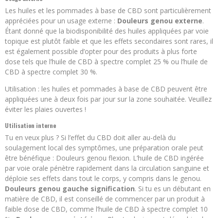
Les huiles et les pommades à base de CBD sont particulièrement
appréciées pour un usage externe :
Douleurs genou externe
.
Étant donné que la biodisponibilité des huiles appliquées par voie
topique est plutôt faible et que les effets secondaires sont rares, il
est également possible d’opter pour des produits à plus forte
dose tels que l’huile de CBD à spectre complet 25 % ou l’huile de
CBD à spectre complet 30 %.
Utilisation : les huiles et pommades à base de CBD peuvent être
appliquées une à deux fois par jour sur la zone souhaitée. Veuillez
éviter les plaies ouvertes !
Utilisation interne
Tu en veux plus ? Si l’effet du CBD doit aller au-delà du
soulagement local des symptômes, une préparation orale peut
être bénéfique : Douleurs genou flexion. L’huile de CBD ingérée
par voie orale pénètre rapidement dans la circulation sanguine et
déploie ses effets dans tout le corps, y compris dans le genou.
Douleurs genou gauche signification
. Si tu es un débutant en
matière de CBD, il est conseillé de commencer par un produit à
faible dose de CBD, comme l’huile de CBD à spectre complet 10