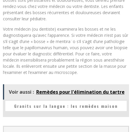
bosses sont persistantes et douloureuses, vous devriez prendre
rendez-vous chez votre médecin ou votre dentiste. Les enfants
présentant des bosses récurrentes et douloureuses devraient
consulter leur pédiatre.
Votre médecin (ou dentiste) examinera les bosses et ne les
diagnostiquera qu’avec l’apparence. Si votre médecin n’est pas sûr
s’il s’agit d’une « bosse » de mentira¨o s’il s’agit d’une pathologie
telle que le papillomavirus humain, vous pouvez avoir une biopsie
pour évaluer le diagnostic différentiel. Pour ce faire, votre
médecin insensibilisera probablement la région sous anesthésie
locale. Ils enlèveront ensuite une petite section de la masse pour
l’examiner et l’examiner au microscope.
Voir aussi :
Remèdes pour l'élimination du tartre
Granits sur la langue : les remèdes maison