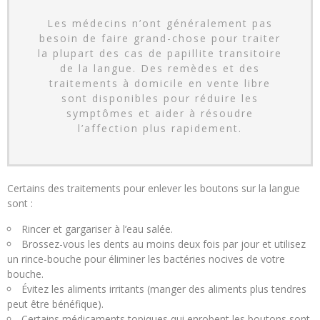
Les médecins n’ont généralement pas
besoin de faire grand-chose pour traiter
la plupart des cas de papillite transitoire
de la langue. Des remèdes et des
traitements à domicile en vente libre
sont disponibles pour réduire les
symptômes et aider à résoudre
l’affection plus rapidement.
Certains des traitements pour enlever les boutons sur la langue
sont :
Rincer et gargariser à l’eau salée.
Brossez-vous les dents au moins deux fois par jour et utilisez
un rince-bouche pour éliminer les bactéries nocives de votre
bouche.
Évitez les aliments irritants (manger des aliments plus tendres
peut être bénéfique).
Certains médicaments topiques qui enrobent les boutons sont