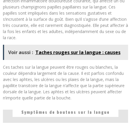
affection inflammatoire douloureuse courante, qui affecte un ou
plusieurs champignons papilles papillaires sur la langue. Ces
papilles sont impliquées dans les sensations gustatives et
s’incrustent à la surface du goût. Bien qu’il s’agisse d’une affection
très courante, elle est rarement diagnostiquée. Elle peut affecter à
la fois les enfants et les adultes, indépendamment du sexe ou de
la race.
Voir aussi :
Taches rouges sur la langue : causes
Ces taches sur la langue peuvent être rouges ou blanches, la
couleur dépendra largement de la cause. Il est parfois confondu
avec les aphtes, les ulcères ou les plaies de la langue, mais la
papillite transitoire de la langue n’affecte que la partie supérieure
dorsale de la langue. Les aphtes et les ulcères peuvent affecter
n’importe quelle partie de la bouche.
Symptômes de boutons sur la langue