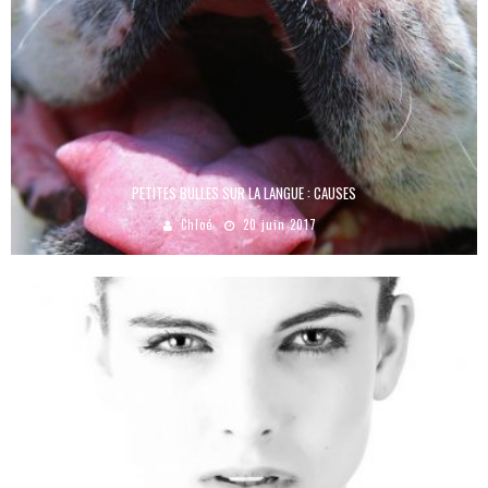
PETITES BULLES SUR LA LANGUE : CAUSES
Chloé
20 juin 2017