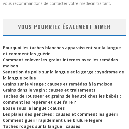
vous recommandons de contacter votre médecin traitant.
VOUS POURRIEZ ÉGALEMENT AIMER
Pourquoi les taches blanches apparaissent sur la langue
et comment les guérir.
Comment enlever les grains internes avec les remèdes
maison
Sensation de poils sur la langue et la gorge : syndrome de
la langue poilue
Grains sur le visage : causes et remèdes à la maison
Grains dans le vagin : causes et traitements
Taches de rousseur et grains de beauté chez les bébés :
comment les repérer et que faire ?
Bosse sous la langue : causes
Les plaies des gencives : causes et comment les guérir
Comment guérir rapidement une brûlure légère
Taches rouges sur la langue : causes