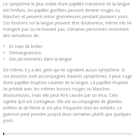
Le symptôme le plus visible d’une papillite transitoire de la langue
est l’enflure, les papilles gonflées peuvent devenir rouges ou
blanches et peuvent rester grumeleuses pendant plusieurs jours.
Ces boutons sur la langue peuvent être douloureux, même s’ils ne
mangent pas ou ne boivent pas. Certaines personnes ressentent
des sensations de :
En train de brûler.
Démangeaisons.
Des picotements dans la langue.
De même, il y a des gens qui ne signalent aucun symptôme. Si
ces boutons sont accompagnés d’autres symptômes, il peut s’agir
d’une papillite éruption cutanée de la langue. La papillite éruptive
se produit avec les mêmes bosses rouges ou blanches
douloureuses, mais elle peut être causée par un virus. Cela
signifie qu’il est contagieux. Elle est accompagnée de glandes
enflées et de fièvre et est plus fréquente chez les enfants. La
guérison peut prendre jusqu’à deux semaines plutôt que quelques
jours.