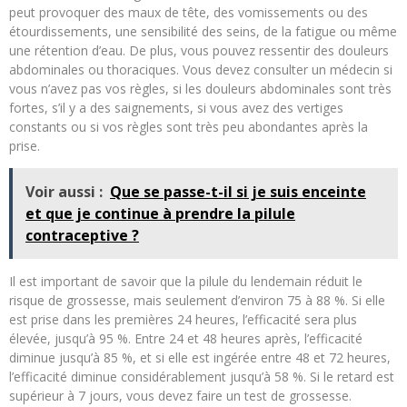
peut provoquer des maux de tête, des vomissements ou des
étourdissements, une sensibilité des seins, de la fatigue ou même
une rétention d’eau. De plus, vous pouvez ressentir des douleurs
abdominales ou thoraciques. Vous devez consulter un médecin si
vous n’avez pas vos règles, si les douleurs abdominales sont très
fortes, s’il y a des saignements, si vous avez des vertiges
constants ou si vos règles sont très peu abondantes après la
prise.
Voir aussi :
Que se passe-t-il si je suis enceinte
et que je continue à prendre la pilule
contraceptive ?
Il est important de savoir que la pilule du lendemain réduit le
risque de grossesse, mais seulement d’environ 75 à 88 %. Si elle
est prise dans les premières 24 heures, l’efficacité sera plus
élevée, jusqu’à 95 %. Entre 24 et 48 heures après, l’efficacité
diminue jusqu’à 85 %, et si elle est ingérée entre 48 et 72 heures,
l’efficacité diminue considérablement jusqu’à 58 %. Si le retard est
supérieur à 7 jours, vous devez faire un test de grossesse.