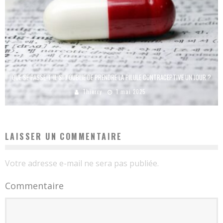
QUE SE PASSE-T-IL SI J’OUBLIE DE PRENDRE LA PILULE CONTRACEPTIVE UN JOUR ?
Thierry
1 mai 2025
LAISSER UN COMMENTAIRE
Votre adresse e-mail ne sera pas publiée.
Commentaire