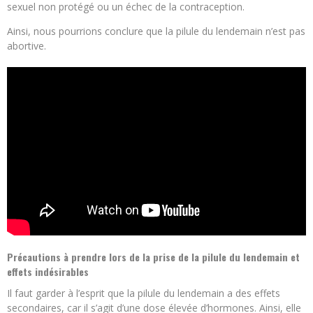
sexuel non protégé ou un échec de la contraception.
Ainsi, nous pourrions conclure que la pilule du lendemain n’est pas
abortive.
Précautions à prendre lors de la prise de la pilule du lendemain et
effets indésirables
Il faut garder à l’esprit que la pilule du lendemain a des effets
secondaires, car il s’agit d’une dose élevée d’hormones. Ainsi, elle