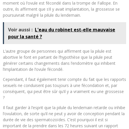
moment où l’ovule est fécondé dans la trompe de Fallope. En
outre, ils affirment que s’il y avait implantation, la grossesse se
poursuivrait malgré la pilule du lendemain.
Voir aussi :
L'eau du robinet est-elle mauvaise
pour la santé ?
L’autre groupe de personnes qui affirment que la pilule est
abortive le font en partant de l’hypothèse que la pilule peut
générer certains changements dans l’endomètre qui inhibent
l’implantation de l’ovule fécondé.
Cependant, il faut également tenir compte du fait que les rapports
sexuels ne conduisent pas toujours à une fécondation et, par
conséquent, qui peut être sûr qu’il y a vraiment eu une grossesse
?
Il faut garder à l’esprit que la pilule du lendemain retarde ou inhibe
l’ovulation, de sorte qu’il ne peut y avoir de conception pendant la
durée de vie des spermatozoïdes. C’est pourquoi il est si
important de la prendre dans les 72 heures suivant un rapport