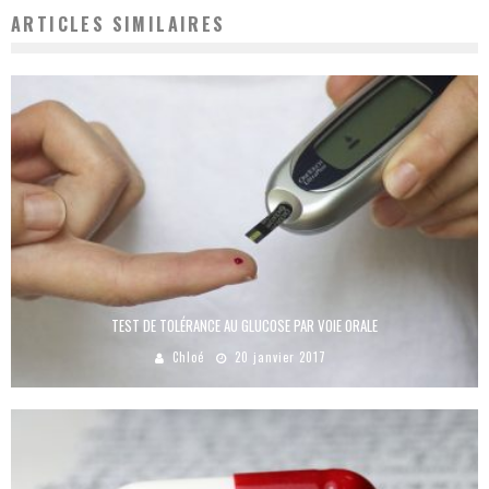
ARTICLES SIMILAIRES
TEST DE TOLÉRANCE AU GLUCOSE PAR VOIE ORALE
Chloé
20 janvier 2017