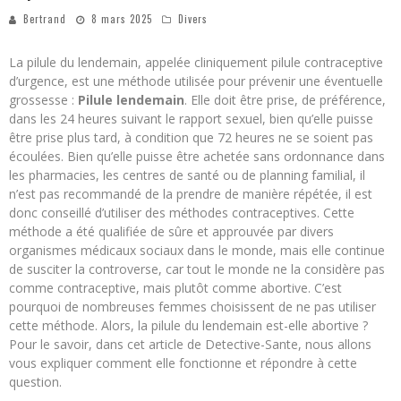
Bertrand
8 mars 2025
Divers
La pilule du lendemain, appelée cliniquement pilule contraceptive
d’urgence, est une méthode utilisée pour prévenir une éventuelle
grossesse :
Pilule lendemain
. Elle doit être prise, de préférence,
dans les 24 heures suivant le rapport sexuel, bien qu’elle puisse
être prise plus tard, à condition que 72 heures ne se soient pas
écoulées. Bien qu’elle puisse être achetée sans ordonnance dans
les pharmacies, les centres de santé ou de planning familial, il
n’est pas recommandé de la prendre de manière répétée, il est
donc conseillé d’utiliser des méthodes contraceptives. Cette
méthode a été qualifiée de sûre et approuvée par divers
organismes médicaux sociaux dans le monde, mais elle continue
de susciter la controverse, car tout le monde ne la considère pas
comme contraceptive, mais plutôt comme abortive. C’est
pourquoi de nombreuses femmes choisissent de ne pas utiliser
cette méthode. Alors, la pilule du lendemain est-elle abortive ?
Pour le savoir, dans cet article de Detective-Sante, nous allons
vous expliquer comment elle fonctionne et répondre à cette
question.