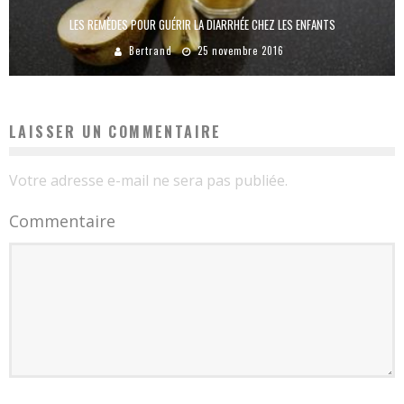
LES REMÈDES POUR GUÉRIR LA DIARRHÉE CHEZ LES ENFANTS
Bertrand
25 novembre 2016
LAISSER UN COMMENTAIRE
Votre adresse e-mail ne sera pas publiée.
Commentaire