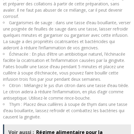
et préparer des collations à partir de cette préparation, sans
avaler. Il ne faut pas abuser de ce mélange, car il peut devenir
corrosif.
Gargarismes de sauge : dans une tasse d’eau bouillante, verser
une poignée de feuilles de sauge dans une tasse, laisser refroidir
quelques minutes et gargariser ou gargariser avec cette infusion.
La sauge a des propriétés cicatrisantes et bactéricides qui
aideront à réduire l’inflammation de vos gencives.
Échinacée : En plus d’être un antibiotique naturel, l’échinacée
facilite la cicatrisation et l’inflammation causées par la gingivite.
Faites bouillir une tasse d’eau pendant 5 minutes et placez une
cuillère à soupe d’échinacée, vous pouvez faire bouillir cette
infusion trois fois par jour pendant deux semaines.
Citron : Mélangez le jus d’un citron dans une tasse d’eau tiède.
Le citron aidera à réduire l’inflammation, en plus d’agir comme
antiseptique. Utilisez-le comme rince-bouche.
Thym : Placez deux cuillères à soupe de thym dans une tasse
d’eau bouillante, laissez refroidir et combattez les bactéries qui
causent la gingivite.
Voir aussi :
Régime alimentaire pour la