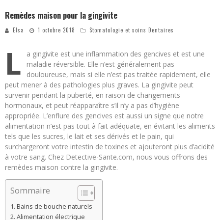
Remèdes maison pour la gingivite
Elsa
1 octobre 2018
Stomatologie et soins Dentaires
L
a gingivite est une inflammation des gencives et est une
maladie réversible. Elle n’est généralement pas
douloureuse, mais si elle n’est pas traitée rapidement, elle
peut mener à des pathologies plus graves. La gingivite peut
survenir pendant la puberté, en raison de changements
hormonaux, et peut réapparaître s’il n’y a pas d’hygiène
appropriée. L’enflure des gencives est aussi un signe que notre
alimentation n’est pas tout à fait adéquate, en évitant les aliments
tels que les sucres, le lait et ses dérivés et le pain, qui
surchargeront votre intestin de toxines et ajouteront plus d’acidité
à votre sang. Chez Detective-Sante.com, nous vous offrons des
remèdes maison contre la gingivite.
Sommaire
Bains de bouche naturels
Alimentation électrique