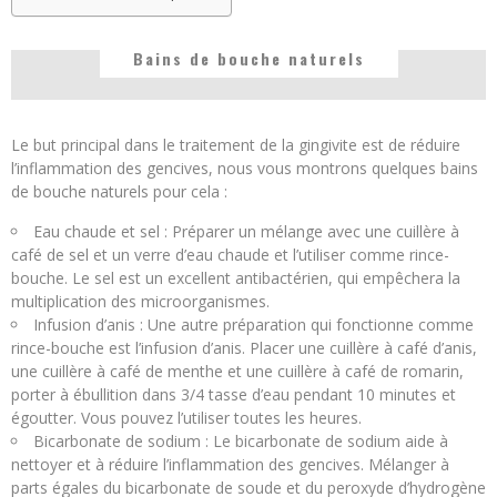
Bains de bouche naturels
Le but principal dans le traitement de la gingivite est de réduire
l’inflammation des gencives, nous vous montrons quelques bains
de bouche naturels pour cela :
Eau chaude et sel : Préparer un mélange avec une cuillère à
café de sel et un verre d’eau chaude et l’utiliser comme rince-
bouche. Le sel est un excellent antibactérien, qui empêchera la
multiplication des microorganismes.
Infusion d’anis : Une autre préparation qui fonctionne comme
rince-bouche est l’infusion d’anis. Placer une cuillère à café d’anis,
une cuillère à café de menthe et une cuillère à café de romarin,
porter à ébullition dans 3/4 tasse d’eau pendant 10 minutes et
égoutter. Vous pouvez l’utiliser toutes les heures.
Bicarbonate de sodium : Le bicarbonate de sodium aide à
nettoyer et à réduire l’inflammation des gencives. Mélanger à
parts égales du bicarbonate de soude et du peroxyde d’hydrogène