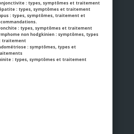
onjonctivite : types, symptômes et traitement
épatite : types, symptômes et traitement
upus : types, symptômes, traitement et
ecommandations.
ronchite : types, symptômes et traitement
ymphome non hodgkinien : symptômes, types
t traitement
ndométriose : symptômes, types et
raitements
hinite : types, symptômes et traitement