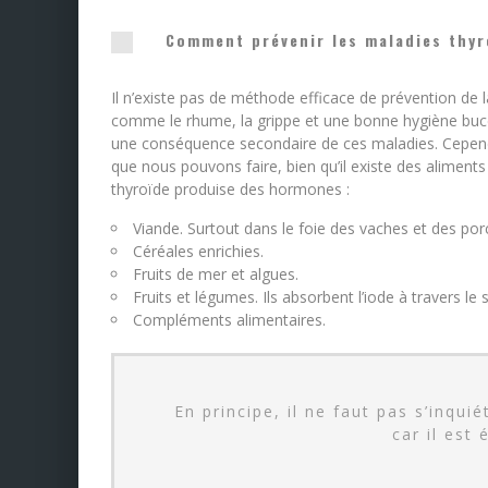
Comment prévenir les maladies thyr
Il n’existe pas de méthode efficace de prévention de l
comme le rhume, la grippe et une bonne hygiène bucco
une conséquence secondaire de ces maladies. Cependant
que nous pouvons faire, bien qu’il existe des aliments
thyroïde produise des hormones :
Viande. Surtout dans le foie des vaches et des por
Céréales enrichies.
Fruits de mer et algues.
Fruits et légumes. Ils absorbent l’iode à travers le s
Compléments alimentaires.
En principe, il ne faut pas s’inqu
car il est 