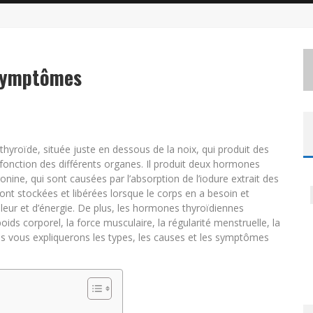
 symptômes
thyroïde, située juste en dessous de la noix, qui produit des
fonction des différents organes. Il produit deux hormones
onine, qui sont causées par l’absorption de l’iodure extrait des
nt stockées et libérées lorsque le corps en a besoin et
aleur et d’énergie. De plus, les hormones thyroïdiennes
oids corporel, la force musculaire, la régularité menstruelle, la
s vous expliquerons les types, les causes et les symptômes