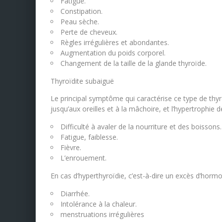
Fatigue.
Constipation.
Peau sèche.
Perte de cheveux.
Règles irrégulières et abondantes.
Augmentation du poids corporel.
Changement de la taille de la glande thyroïde.
Thyroïdite subaiguë
Le principal symptôme qui caractérise ce type de thyr
jusqu’aux oreilles et à la mâchoire, et l’hypertrophie d
Difficulté à avaler de la nourriture et des boissons.
Fatigue, faiblesse.
Fièvre.
L’enrouement.
En cas d’hyperthyroïdie, c’est-à-dire un excès d’hor
Diarrhée.
Intolérance à la chaleur.
menstruations irrégulières