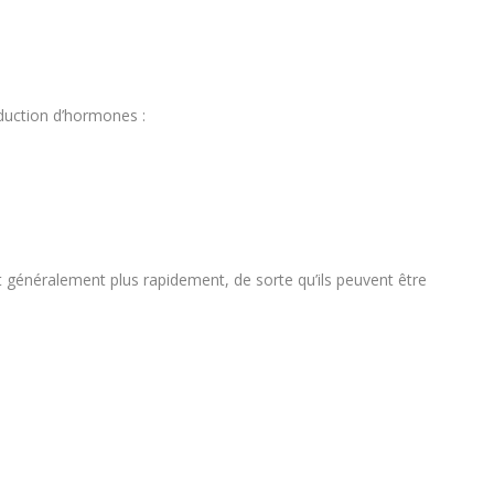
oduction d’hormones :
 généralement plus rapidement, de sorte qu’ils peuvent être