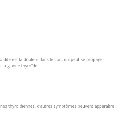
oïdite est la douleur dans le cou, qui peut se propager
e la glande thyroïde.
mones thyroïdiennes, d’autres symptômes peuvent apparaître :