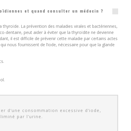
oïdiennes et quand consulter un médecin ?
a thyroïde. La prévention des maladies virales et bactériennes,
-dentaire, peut aider à éviter que la thyroïdite ne devienne
, il est difficile de prévenir cette maladie par certains actes
 qui nous fournissent de l’iode, nécessaire pour que la glande
cs.
ol.
iéter d’une consommation excessive d’iode,
éliminé par l’urine.