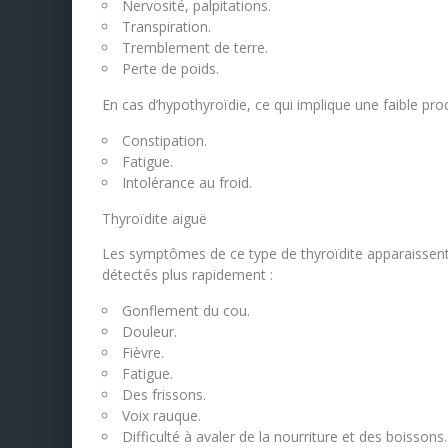
Nervosité, palpitations.
Transpiration.
Tremblement de terre.
Perte de poids.
En cas d’hypothyroïdie, ce qui implique une faible pr
Constipation.
Fatigue.
Intolérance au froid.
Thyroïdite aiguë
Les symptômes de ce type de thyroïdite apparaissent
détectés plus rapidement :
Gonflement du cou.
Douleur.
Fièvre.
Fatigue.
Des frissons.
Voix rauque.
Difficulté à avaler de la nourriture et des boissons.