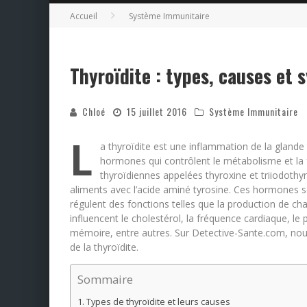
Accueil
Système Immunitaire
Thyroïdite : types, causes et
Chloé
15 juillet 2016
Système Immunitaire
L
a thyroïdite est une inflammation de la glande 
hormones qui contrôlent le métabolisme et la 
thyroïdiennes appelées thyroxine et triiodothyr
aliments avec l’acide aminé tyrosine. Ces hormones so
régulent des fonctions telles que la production de ch
influencent le cholestérol, la fréquence cardiaque, le p
mémoire, entre autres. Sur Detective-Sante.com, nou
de la thyroïdite.
Sommaire
Types de thyroïdite et leurs causes