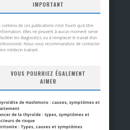
IMPORTANT
 contenu de ces publications n’est fourni qu’à titre
information. Elles ne peuvent à aucun moment servir
faciliter les diagnostics ou à remplacer le travail d’un
rofessionnel. Nous vous recommandons de contacter
tre médecin traitant.
VOUS POURRIEZ ÉGALEMENT
AIMER
hyroïdite de Hashimoto : causes, symptômes et
raitement
ancer de la thyroïde : types, symptômes et
acteurs de risque
éritonite : Types, causes et symptômes