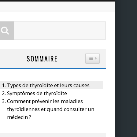
SOMMAIRE
TOGGLE TABLE OF CO
Types de thyroïdite et leurs causes
Symptômes de thyroïdite
Comment prévenir les maladies
thyroïdiennes et quand consulter un
médecin ?