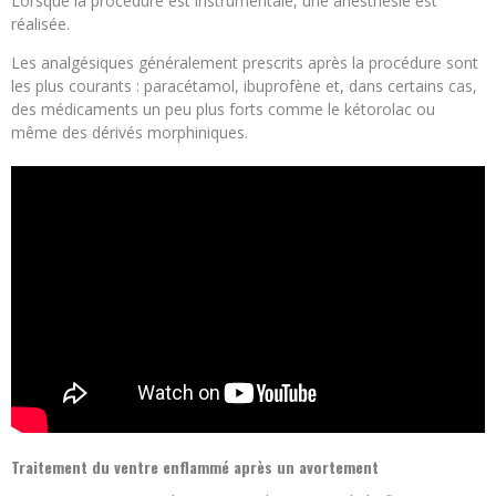
Lorsque la procédure est instrumentale, une anesthésie est
réalisée.
Les analgésiques généralement prescrits après la procédure sont
les plus courants : paracétamol, ibuprofène et, dans certains cas,
des médicaments un peu plus forts comme le kétorolac ou
même des dérivés morphiniques.
Traitement du ventre enflammé après un avortement