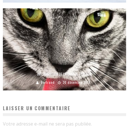
INFLAMMATION DE LA LANGUE : CAUSES
Bertrand
20 décembre 2016
LAISSER UN COMMENTAIRE
Votre adresse e-mail ne sera pas publiée.