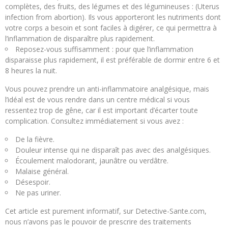
complètes, des fruits, des légumes et des légumineuses : (Uterus
infection from abortion). Ils vous apporteront les nutriments dont
votre corps a besoin et sont faciles à digérer, ce qui permettra à
l’inflammation de disparaître plus rapidement.
Reposez-vous suffisamment : pour que l’inflammation
disparaisse plus rapidement, il est préférable de dormir entre 6 et
8 heures la nuit.
Vous pouvez prendre un anti-inflammatoire analgésique, mais
l’idéal est de vous rendre dans un centre médical si vous
ressentez trop de gêne, car il est important d’écarter toute
complication. Consultez immédiatement si vous avez :
De la fièvre.
Douleur intense qui ne disparaît pas avec des analgésiques.
Écoulement malodorant, jaunâtre ou verdâtre.
Malaise général.
Désespoir.
Ne pas uriner.
Cet article est purement informatif, sur Detective-Sante.com,
nous n’avons pas le pouvoir de prescrire des traitements