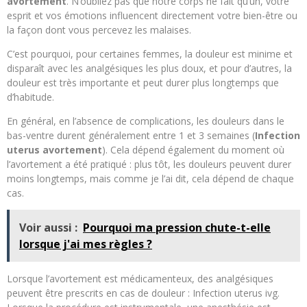
avortement
. N’oubliez pas que notre corps ne fait qu’un, votre
esprit et vos émotions influencent directement votre bien-être ou
la façon dont vous percevez les malaises.
C’est pourquoi, pour certaines femmes, la douleur est minime et
disparaît avec les analgésiques les plus doux, et pour d’autres, la
douleur est très importante et peut durer plus longtemps que
d’habitude.
En général, en l’absence de complications, les douleurs dans le
bas-ventre durent généralement entre 1 et 3 semaines (
Infection
uterus avortement
). Cela dépend également du moment où
l’avortement a été pratiqué : plus tôt, les douleurs peuvent durer
moins longtemps, mais comme je l’ai dit, cela dépend de chaque
cas.
Voir aussi :
Pourquoi ma pression chute-t-elle
lorsque j'ai mes règles ?
Lorsque l’avortement est médicamenteux, des analgésiques
peuvent être prescrits en cas de douleur : Infection uterus ivg.