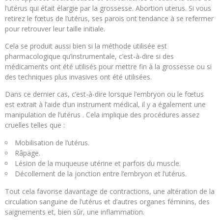
l’utérus qui était élargie par la grossesse. Abortion uterus. Si vous
retirez le fœtus de l’utérus, ses parois ont tendance à se refermer
pour retrouver leur taille initiale.
Cela se produit aussi bien si la méthode utilisée est
pharmacologique qu’instrumentale, c’est-à-dire si des
médicaments ont été utilisés pour mettre fin à la grossesse ou si
des techniques plus invasives ont été utilisées.
Dans ce dernier cas, c’est-à-dire lorsque l’embryon ou le fœtus
est extrait à l’aide d’un instrument médical, il y a également une
manipulation de l’utérus . Cela implique des procédures assez
cruelles telles que :
Mobilisation de l’utérus.
Râpage.
Lésion de la muqueuse utérine et parfois du muscle.
Décollement de la jonction entre l’embryon et l’utérus.
Tout cela favorise davantage de contractions, une altération de la
circulation sanguine de l’utérus et d’autres organes féminins, des
saignements et, bien sûr, une inflammation.