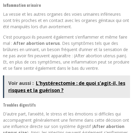
Inflammation urinaire
La vessie et les autres organes des voies urinaires inférieures
sont très proches et en contact avec les organes génitaux qui ont
été manipulés lors d’un avortement.
C’est pourquoi ils peuvent également s’enflammer et même faire
mal :
After abortion uterus
. Des symptômes tels que des
brûlures en urinant, un besoin fréquent d’uriner et la sensation de
ne pas avoir fini peuvent apparaître : (After abortion uterus pain).
Et, en plus de ces symptômes, une inflammation peut se produire
et se faire sentir également dans le bas du ventre.
Voir aussi :
L'hystérectomie : de quoi s'agit-il, les
risques et la guérison ?
Troubles digestifs
D’autre part, l’anxiété, le stress et les émotions si difficiles qui
accompagnent généralement une femme dans cette décision ont
une influence directe sur son système digestif (
After abortion
uterus size
). Ainsi, les intestins peuvent également s’enflammer