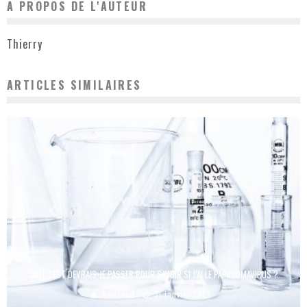
A PROPOS DE L'AUTEUR
Thierry
ARTICLES SIMILAIRES
QUEL TEST DEVRAIS-JE PASSER POUR SAVOIR SI J’AI LE PAPILLOMAVIRUS ?
Bertrand
31 janvier 2020