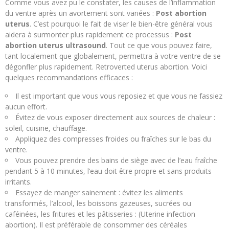
Comme vous avez pu le constater, les causes de l’inflammation
du ventre après un avortement sont variées :
Post abortion
uterus
. C’est pourquoi le fait de viser le bien-être général vous
aidera à surmonter plus rapidement ce processus :
Post
abortion uterus ultrasound
. Tout ce que vous pouvez faire,
tant localement que globalement, permettra à votre ventre de se
dégonfler plus rapidement. Retroverted uterus abortion. Voici
quelques recommandations efficaces :
Il est important que vous vous reposiez et que vous ne fassiez
aucun effort.
Évitez de vous exposer directement aux sources de chaleur :
soleil, cuisine, chauffage.
Appliquez des compresses froides ou fraîches sur le bas du
ventre.
Vous pouvez prendre des bains de siège avec de l’eau fraîche
pendant 5 à 10 minutes, l’eau doit être propre et sans produits
irritants.
Essayez de manger sainement : évitez les aliments
transformés, l’alcool, les boissons gazeuses, sucrées ou
caféinées, les fritures et les pâtisseries : (Uterine infection
abortion). Il est préférable de consommer des céréales