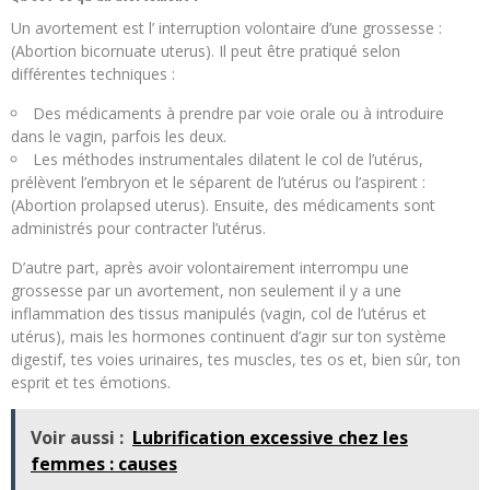
Un avortement est l’ interruption volontaire d’une grossesse :
(Abortion bicornuate uterus). Il peut être pratiqué selon
différentes techniques :
Des médicaments à prendre par voie orale ou à introduire
dans le vagin, parfois les deux.
Les méthodes instrumentales dilatent le col de l’utérus,
prélèvent l’embryon et le séparent de l’utérus ou l’aspirent :
(Abortion prolapsed uterus). Ensuite, des médicaments sont
administrés pour contracter l’utérus.
D’autre part, après avoir volontairement interrompu une
grossesse par un avortement, non seulement il y a une
inflammation des tissus manipulés (vagin, col de l’utérus et
utérus), mais les hormones continuent d’agir sur ton système
digestif, tes voies urinaires, tes muscles, tes os et, bien sûr, ton
esprit et tes émotions.
Voir aussi :
Lubrification excessive chez les
femmes : causes