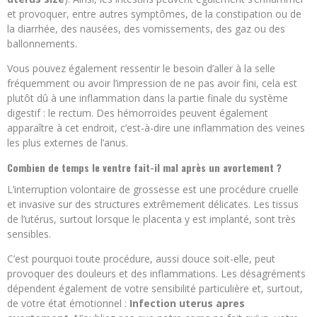
et provoquer, entre autres symptômes, de la constipation ou de
la diarrhée, des nausées, des vomissements, des gaz ou des
ballonnements.
Vous pouvez également ressentir le besoin d’aller à la selle
fréquemment ou avoir l’impression de ne pas avoir fini, cela est
plutôt dû à une inflammation dans la partie finale du système
digestif : le rectum. Des hémorroïdes peuvent également
apparaître à cet endroit, c’est-à-dire une inflammation des veines
les plus externes de l’anus.
Combien de temps le ventre fait-il mal après un avortement ?
L’interruption volontaire de grossesse est une procédure cruelle
et invasive sur des structures extrêmement délicates. Les tissus
de l’utérus, surtout lorsque le placenta y est implanté, sont très
sensibles.
C’est pourquoi toute procédure, aussi douce soit-elle, peut
provoquer des douleurs et des inflammations. Les désagréments
dépendent également de votre sensibilité particulière et, surtout,
de votre état émotionnel :
Infection uterus apres