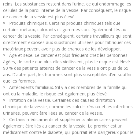
reins. Les substances restent dans l’urine, ce qui endommage les
cellules de la paroi interne de la vessie. Par conséquent, le risque
de cancer de la vessie est plus élevé.
Produits chimiques. Certains produits chimiques tels que
certains métaux, colorants et gommes sont également liés au
cancer de la vessie. Par conséquent, certains travailleurs qui sont
directement exposés aux substances utilisées pour fabriquer ces
matériaux peuvent avoir plus de chances de les développer.
Âge et sexe. Le cancer est plus fréquent chez les personnes
âgées, de sorte que plus elles vieillissent, plus le risque est élevé.
90 % des patients atteints de cancer de la vessie ont plus de 55
ans. D’autre part, les hommes sont plus susceptibles d’en souffrir
que les femmes.
Antécédents familiaux. S’il y a des membres de la famille qui
ont eu la maladie, le risque est également plus élevé.
Irritation de la vessie. Certaines des causes d’irritation
chronique de la vessie, comme les calculs rénaux et les infections
urinaires, peuvent être liées au cancer de la vessie.
Certains médicaments et suppléments alimentaires peuvent
également être liés au cancer de la vessie. Le premier est un
médicament contre le diabète, qui pourrait être dangereux pour le