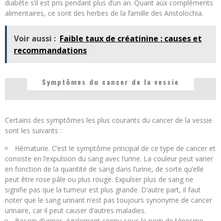
diabète s’il est pris pendant plus d’un an. Quant aux compléments
alimentaires, ce sont des herbes de la famille des Aristolochia.
Voir aussi :
Faible taux de créatinine : causes et
recommandations
Symptômes du cancer de la vessie
Certains des symptômes les plus courants du cancer de la vessie
sont les suivants :
Hématurie. C’est le symptôme principal de ce type de cancer et
consiste en l’expulsion du sang avec l’urine. La couleur peut varier
en fonction de la quantité de sang dans l’urine, de sorte qu’elle
peut être rose pâle ou plus rouge. Expulser plus de sang ne
signifie pas que la tumeur est plus grande. D’autre part, il faut
noter que le sang urinant n’est pas toujours synonyme de cancer
urinaire, car il peut causer d’autres maladies.
Besoin d’uriner, également connu sous le nom de ténesme,