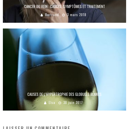
CANCER DU REIN : CAUSES, SYMPTÔMES ET TRAITEMENT
Bertrand
3 mars 2018
CAUSES DE L’HYPERTROPHIE DES GLOBULES BLANCS
Elsa
30 juin 2017
LAISSER UN COMMENTAIRE