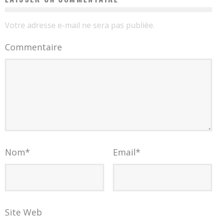
Votre adresse e-mail ne sera pas publiée.
Commentaire
Nom
*
Email
*
Site Web