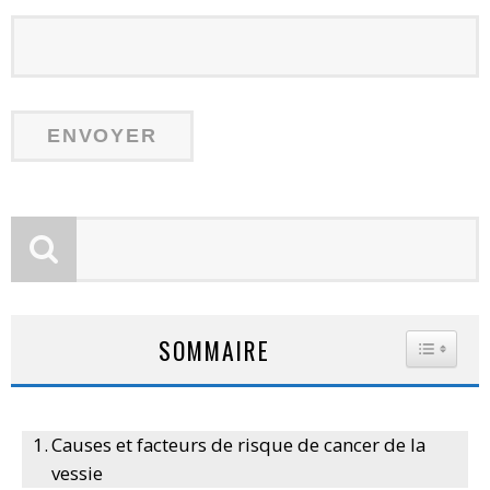
SOMMAIRE
TOGGLE
Causes et facteurs de risque de cancer de la
vessie