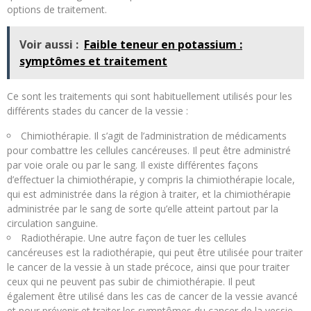
options de traitement.
Voir aussi :
Faible teneur en potassium :
symptômes et traitement
Ce sont les traitements qui sont habituellement utilisés pour les
différents stades du cancer de la vessie :
Chimiothérapie. Il s’agit de l’administration de médicaments
pour combattre les cellules cancéreuses. Il peut être administré
par voie orale ou par le sang. Il existe différentes façons
d’effectuer la chimiothérapie, y compris la chimiothérapie locale,
qui est administrée dans la région à traiter, et la chimiothérapie
administrée par le sang de sorte qu’elle atteint partout par la
circulation sanguine.
Radiothérapie. Une autre façon de tuer les cellules
cancéreuses est la radiothérapie, qui peut être utilisée pour traiter
le cancer de la vessie à un stade précoce, ainsi que pour traiter
ceux qui ne peuvent pas subir de chimiothérapie. Il peut
également être utilisé dans les cas de cancer de la vessie avancé
et pour prévenir et traiter les symptômes du cancer de la vessie.