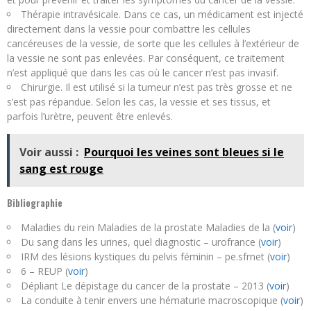
Thérapie intravésicale. Dans ce cas, un médicament est injecté
directement dans la vessie pour combattre les cellules
cancéreuses de la vessie, de sorte que les cellules à l’extérieur de
la vessie ne sont pas enlevées. Par conséquent, ce traitement
n’est appliqué que dans les cas où le cancer n’est pas invasif.
Chirurgie. Il est utilisé si la tumeur n’est pas très grosse et ne
s’est pas répandue. Selon les cas, la vessie et ses tissus, et
parfois l’urètre, peuvent être enlevés.
Voir aussi :
Pourquoi les veines sont bleues si le
sang est rouge
Bibliographie
Maladies du rein Maladies de la prostate Maladies de la (
voir
)
Du sang dans les urines, quel diagnostic – urofrance (
voir
)
IRM des lésions kystiques du pelvis féminin – pe.sfrnet (
voir
)
6 – REUP (
voir
)
Dépliant Le dépistage du cancer de la prostate – 2013 (
voir
)
La conduite à tenir envers une hématurie macroscopique (
voir
)