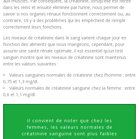
aux muscles. Par conséquent, la créatinine, lorsqu’elle est filtrée
dans les reins et ensuite éliminée par l’urine, nous permet de
savoir si nos organes rénaux fonctionnent correctement ou, au
contraire, s’il y a des problèmes qui les empêchent de remplir
correctement leurs fonctions.
Les niveaux de créatinine dans le sang varient chaque jour en
fonction des aliments que nous mangeons, cependant, pour
assurer une santé rénale optimale, il est essentiel qu’un test
sanguin montre que les niveaux de créatinine sont maintenus
entre les valeurs suivantes :
Valeurs sanguines normales de créatinine chez l’homme : entre
0,75 et 1,3 mg/dl.
Valeurs normales de créatinine sanguine chez la femme : entre
0,6 et 1,1 mg/dl.
Il convient de noter que chez les
femmes, les valeurs normales de
créatinine sanguine sont plus faibles