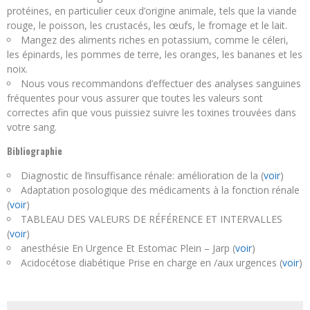
protéines, en particulier ceux d’origine animale, tels que la viande
rouge, le poisson, les crustacés, les œufs, le fromage et le lait.
Mangez des aliments riches en potassium, comme le céleri,
les épinards, les pommes de terre, les oranges, les bananes et les
noix.
Nous vous recommandons d’effectuer des analyses sanguines
fréquentes pour vous assurer que toutes les valeurs sont
correctes afin que vous puissiez suivre les toxines trouvées dans
votre sang.
Bibliographie
Diagnostic de l’insuffisance rénale: amélioration de la (
voir
)
Adaptation posologique des médicaments à la fonction rénale
(
voir
)
TABLEAU DES VALEURS DE RÉFÉRENCE ET INTERVALLES
(
voir
)
anesthésie En Urgence Et Estomac Plein – Jarp (
voir
)
Acidocétose diabétique Prise en charge en /aux urgences (
voir
)