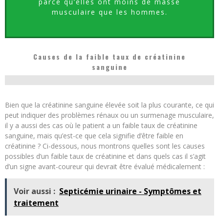
parce qu’elles ont moins de masse
musculaire que les hommes.
Causes de la faible taux de créatinine
sanguine
Bien que la créatinine sanguine élevée soit la plus courante, ce qui
peut indiquer des problèmes rénaux ou un surmenage musculaire,
il y a aussi des cas où le patient a un faible taux de créatinine
sanguine, mais qu’est-ce que cela signifie d’être faible en
créatinine ? Ci-dessous, nous montrons quelles sont les causes
possibles d’un faible taux de créatinine et dans quels cas il s’agit
d’un signe avant-coureur qui devrait être évalué médicalement :
Voir aussi :
Septicémie urinaire - Symptômes et
traitement