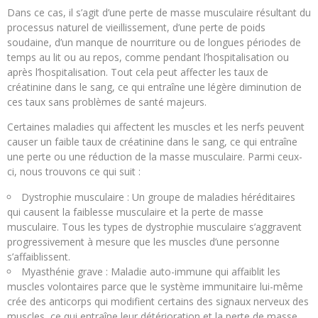
Dans ce cas, il s’agit d’une perte de masse musculaire résultant du
processus naturel de vieillissement, d’une perte de poids
soudaine, d’un manque de nourriture ou de longues périodes de
temps au lit ou au repos, comme pendant l’hospitalisation ou
après l’hospitalisation. Tout cela peut affecter les taux de
créatinine dans le sang, ce qui entraîne une légère diminution de
ces taux sans problèmes de santé majeurs.
Certaines maladies qui affectent les muscles et les nerfs peuvent
causer un faible taux de créatinine dans le sang, ce qui entraîne
une perte ou une réduction de la masse musculaire. Parmi ceux-
ci, nous trouvons ce qui suit :
Dystrophie musculaire : Un groupe de maladies héréditaires
qui causent la faiblesse musculaire et la perte de masse
musculaire. Tous les types de dystrophie musculaire s’aggravent
progressivement à mesure que les muscles d’une personne
s’affaiblissent.
Myasthénie grave : Maladie auto-immune qui affaiblit les
muscles volontaires parce que le système immunitaire lui-même
crée des anticorps qui modifient certains des signaux nerveux des
muscles, ce qui entraîne leur détérioration et la perte de masse