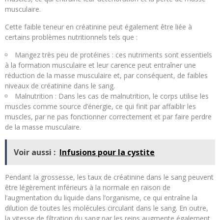
musculaire.
Cette faible teneur en créatinine peut également être liée à
certains problèmes nutritionnels tels que :
Mangez très peu de protéines : ces nutriments sont essentiels
à la formation musculaire et leur carence peut entraîner une
réduction de la masse musculaire et, par conséquent, de faibles
niveaux de créatinine dans le sang.
Malnutrition : Dans les cas de malnutrition, le corps utilise les
muscles comme source d’énergie, ce qui finit par affaiblir les
muscles, par ne pas fonctionner correctement et par faire perdre
de la masse musculaire.
Voir aussi :
Infusions pour la cystite
Pendant la grossesse, les taux de créatinine dans le sang peuvent
être légèrement inférieurs à la normale en raison de
l’augmentation du liquide dans l’organisme, ce qui entraîne la
dilution de toutes les molécules circulant dans le sang. En outre,
la vitesse de filtration du sang par les reins augmente également,