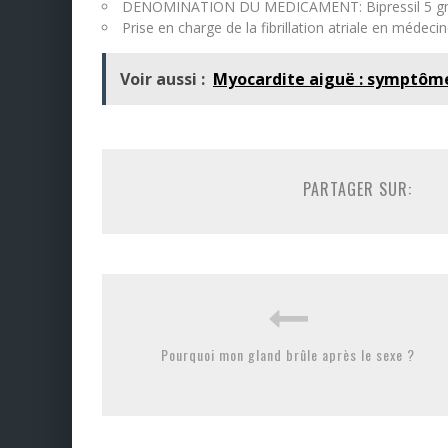
DENOMINATION DU MEDICAMENT: Bipressil 5 g
Prise en charge de la fibrillation atriale en médecin
Voir aussi :
Myocardite aiguë : symptôm
PARTAGER SUR:
Pourquoi mon gland brûle après le sexe ?