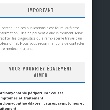
IMPORTANT
 contenu de ces publications n’est fourni qu’à titre
information. Elles ne peuvent à aucun moment servir
faciliter les diagnostics ou à remplacer le travail d’un
rofessionnel. Nous vous recommandons de contacter
tre médecin traitant.
VOUS POURRIEZ ÉGALEMENT
AIMER
ardiomyopathie péripartum : causes,
ymptômes et traitement
ardiomyopathie dilatée : causes, symptômes et
raitement