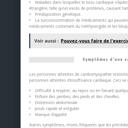
Maladies dans lesquelles le tissu cardiaque s’épais
étrangère, telle qu’un excès de protéines, causant l’a
Prédisposition génétique.
La surconsommation de médicaments qui peuvent
médicaments contenant du méthysergide et les bloqu
Voir aussi :
Pouvez-vous faire de l'exerci
Symptômes d’une ca
Les personnes atteintes de cardiomyopathie restric
personnes atteintes d’insuffisance cardiaque. Ceci se r
Difficulté à respirer, au repos ou en faisant quelqu
Enflure des jambes, des pieds et des chevilles.
Distension abdominale.
pouls rapide et irrégulier
Manque d’appétit.
Autres symptômes, moins fréquents que les précéden