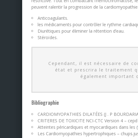
restrictive. Tout en combattant l’hémochromatose, le
peuvent ralentir la progression de la cardiomyopathie. 
Anticoagulants.
les médicaments pour contrôler le rythme cardiaq
Diurétiques pour éliminer la rétention d’eau.
Stéroïdes.
Cependant, il est nécessaire de co
état et prescrira le traitement q
également important qu
Bibliographie
CARDIOMYOPATHIES DILATÉES (J . P BOURDARIA
CRITERES DE TOXICITE NCI-CTC Version 4 – cepd 
Atteintes péricardiques et myocardiques dans les (
Les Cardiomyopathies hypertrophiques – chups.jus