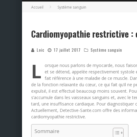
Accueil
Système sanguin
Cardiomyopathie restrictive :
Loic
17 juillet 2017
Système sanguin
L
orsque nous parlons de myocarde, nous faisons
et se détend, appelée respectivement systole 
fait référence à une maladie de ce muscle. Dans
de la fonction relaxante du cœur, ce qui fait qu’il ne
expulsé, il est effectué beaucoup moins souvent. Pou
s’accumule dans les vaisseaux sanguins et, avec le t
tard, une insuffisance cardiaque. Pour diagnostiquer
Actuellement, Detective-Sante.com offre des informat
cardiomyopathie restrictive.
Sommaire