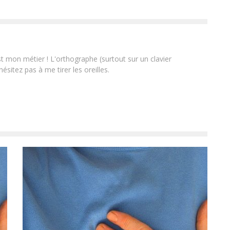
st mon métier ! L'orthographe (surtout sur un clavier
ésitez pas à me tirer les oreilles.