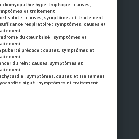
ardiomyopathie hypertrophique : causes,
ymptômes et traitement
ort subite : causes, symptômes et traitement
nsuffisance respiratoire : symptômes, causes et
raitement
yndrome du cœur brisé : symptômes et
raitement
a puberté précoce : causes, symptômes et
raitement
ancer du rein : causes, symptômes et
raitement
achycardie : symptômes, causes et traitement
yocardite aiguë : symptômes et traitement