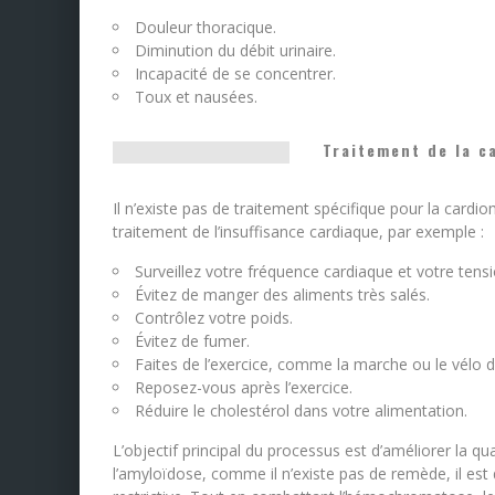
Douleur thoracique.
Diminution du débit urinaire.
Incapacité de se concentrer.
Toux et nausées.
Traitement de la c
Il n’existe pas de traitement spécifique pour la cardi
traitement de l’insuffisance cardiaque, par exemple :
Surveillez votre fréquence cardiaque et votre tensio
Évitez de manger des aliments très salés.
Contrôlez votre poids.
Évitez de fumer.
Faites de l’exercice, comme la marche ou le vélo d
Reposez-vous après l’exercice.
Réduire le cholestérol dans votre alimentation.
L’objectif principal du processus est d’améliorer la q
l’amyloïdose, comme il n’existe pas de remède, il es