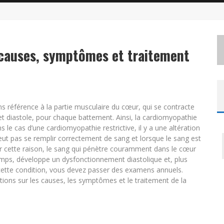
 causes, symptômes et traitement
 référence à la partie musculaire du cœur, qui se contracte
et diastole, pour chaque battement. Ainsi, la cardiomyopathie
 le cas d’une cardiomyopathie restrictive, il y a une altération
 peut pas se remplir correctement de sang et lorsque le sang est
r cette raison, le sang qui pénètre couramment dans le cœur
emps, développe un dysfonctionnement diastolique et, plus
 cette condition, vous devez passer des examens annuels.
ions sur les causes, les symptômes et le traitement de la