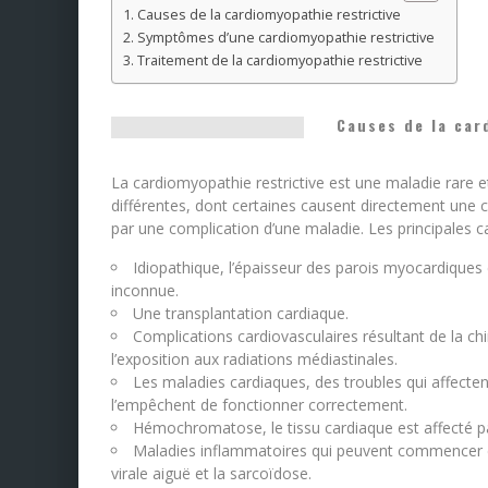
Causes de la cardiomyopathie restrictive
Symptômes d’une cardiomyopathie restrictive
Traitement de la cardiomyopathie restrictive
Causes de la car
La cardiomyopathie restrictive est une maladie rare 
différentes, dont certaines causent directement une c
par une complication d’une maladie. Les principales c
Idiopathique, l’épaisseur des parois myocardiques 
inconnue.
Une transplantation cardiaque.
Complications cardiovasculaires résultant de la c
l’exposition aux radiations médiastinales.
Les maladies cardiaques, des troubles qui affecte
l’empêchent de fonctionner correctement.
Hémochromatose, le tissu cardiaque est affecté pa
Maladies inflammatoires qui peuvent commencer 
virale aiguë et la sarcoïdose.