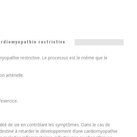
ardiomyopathie restrictive
omyopathie restrictive. Le processus est le même que le
n artérielle.
’exercice.
ualité de vie en contrôlant les symptômes. Dans le cas de
t destiné à retarder le développement d’une cardiomyopathie