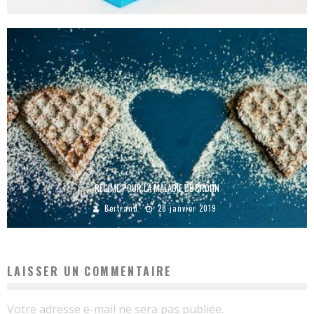
RÉGIME POUR LA MALADIE DE CROHN
Bertrand
28 janvier 2019
LAISSER UN COMMENTAIRE
Votre adresse e-mail ne sera pas publiée.