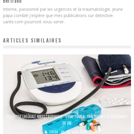
Bertrand
Interne, passionné par les urgences et la traumatologie. Jeune
papa comblé j'espère que mes publications sur detective-
sante.com pourront vous servir.
ARTICLES SIMILAIRES
SCLÉROSE LATÉRALE AMYOTROPHIQUE : SYMPTÔMES, TRAITEMENT ET ESPÉRANCE
DE VIE
Chloé
28 août 2019