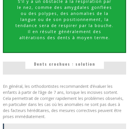
S’il y a un obstacle à la respiration par
le nez, comme des amygdales gonflées
ou des polypes, des anomalies de la
langue ou de son positionnement, la
tendance sera de respirer par la bouche.
Il en résulte généralement des
altérations des dents à moyen terme.
Dents crochues : solution
En général, les orthodontistes recommandent d’évaluer les
enfants à partir de l’âge de 7 ans, lorsque les incisives sortent.
Cela permettrait de corriger rapidement les problèmes observés,
en particulier dans les cas où les anomalies ne sont pas dues à
des facteurs héréditaires, des mesures correctives peuvent être
prises immédiatement.