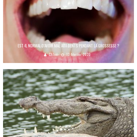
EST-IL NORMAL D’AVOIR MAL AUX DENTS PENDANT LA GROSSESSE ?
Chloé
13 février 2020