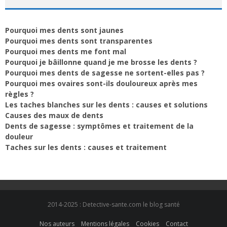
Pourquoi mes dents sont jaunes
Pourquoi mes dents sont transparentes
Pourquoi mes dents me font mal
Pourquoi je bâillonne quand je me brosse les dents ?
Pourquoi mes dents de sagesse ne sortent-elles pas ?
Pourquoi mes ovaires sont-ils douloureux après mes
règles ?
Les taches blanches sur les dents : causes et solutions
Causes des maux de dents
Dents de sagesse : symptômes et traitement de la
douleur
Taches sur les dents : causes et traitement
2014-2025 : Detective-sante.com le blog santé
Nos auteurs
Mentions légales
Cookies
Contact