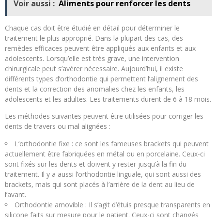
Voir aussi :
Aliments pour renforcer les dents
Chaque cas doit être étudié en détail pour déterminer le
traitement le plus approprié. Dans la plupart des cas, des
remèdes efficaces peuvent être appliqués aux enfants et aux
adolescents. Lorsqu’elle est très grave, une intervention
chirurgicale peut s’avérer nécessaire. Aujourd’hui, il existe
différents types d’orthodontie qui permettent l’alignement des
dents et la correction des anomalies chez les enfants, les
adolescents et les adultes. Les traitements durent de 6 à 18 mois.
Les méthodes suivantes peuvent être utilisées pour corriger les
dents de travers ou mal alignées :
L’orthodontie fixe : ce sont les fameuses brackets qui peuvent
actuellement être fabriquées en métal ou en porcelaine. Ceux-ci
sont fixés sur les dents et doivent y rester jusqu’à la fin du
traitement. Il y a aussi l’orthodontie linguale, qui sont aussi des
brackets, mais qui sont placés à l’arrière de la dent au lieu de
l’avant.
Orthodontie amovible : Il s’agit d’étuis presque transparents en
silicone faits sur mesure pour le patient. Ceux-ci sont changés