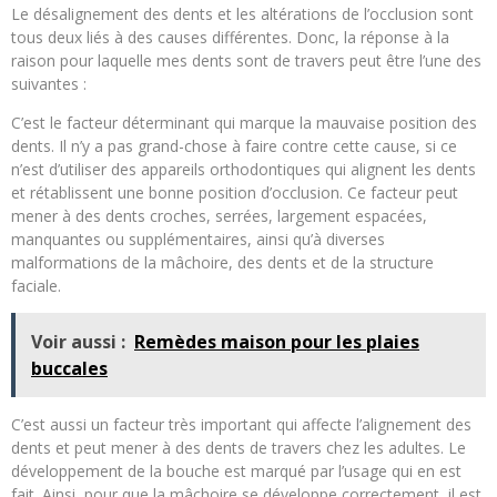
Le désalignement des dents et les altérations de l’occlusion sont
tous deux liés à des causes différentes. Donc, la réponse à la
raison pour laquelle mes dents sont de travers peut être l’une des
suivantes :
C’est le facteur déterminant qui marque la mauvaise position des
dents. Il n’y a pas grand-chose à faire contre cette cause, si ce
n’est d’utiliser des appareils orthodontiques qui alignent les dents
et rétablissent une bonne position d’occlusion. Ce facteur peut
mener à des dents croches, serrées, largement espacées,
manquantes ou supplémentaires, ainsi qu’à diverses
malformations de la mâchoire, des dents et de la structure
faciale.
Voir aussi :
Remèdes maison pour les plaies
buccales
C’est aussi un facteur très important qui affecte l’alignement des
dents et peut mener à des dents de travers chez les adultes. Le
développement de la bouche est marqué par l’usage qui en est
fait. Ainsi, pour que la mâchoire se développe correctement, il est