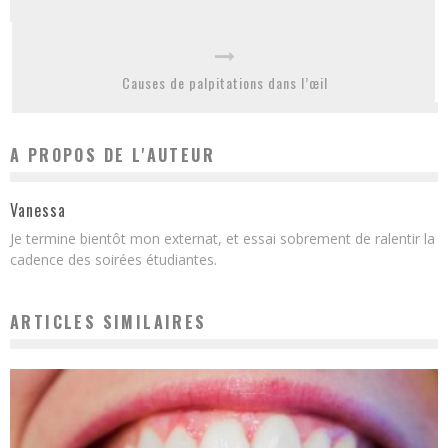
Causes de palpitations dans l’œil
A PROPOS DE L'AUTEUR
Vanessa
Je termine bientôt mon externat, et essai sobrement de ralentir la
cadence des soirées étudiantes.
ARTICLES SIMILAIRES