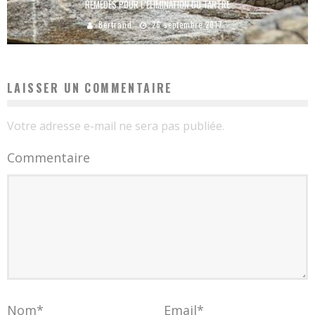
REMÈDES POUR L’ÉLIMINATION DU TARTRE
Bertrand
26 septembre 2017
LAISSER UN COMMENTAIRE
Votre adresse e-mail ne sera pas publiée.
Commentaire
Nom
*
Email
*