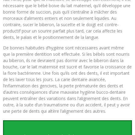
nécessaire que le bébé boive du lait maternel, qu’il développe une
bonne forme de succion, puis qu’il s’entraîne à mâcher des
morceaux d’aliments entiers et non seulement liquides. Au
contraire, sucer le biberon, la sucette et le doigt est contre-
productif pour un sourire parfait plus tard, car cela affecte les
dents, le palais et le positionnement de la langue.
De bonnes habitudes d’hygiène sont nécessaires avant même
que la première dentition soit effectuée. Si les bébés sont nourris
au biberon, ils ne devraient pas dormir avec le biberon dans la
bouche, car le lait maternisé est sucré et favorise la croissance de
la flore bactérienne. Une fois qu’ils ont des dents, il est important
de les laver tous les jours. La carie dentaire avancée,
l’inflammation des gencives, la perte prématurée des dents et
d’autres conséquences d’une mauvaise hygiène bucco-dentaire
peuvent entraîner des variations dans l’alignement des dents. En
outre, à la suite d’un traumatisme ou d’un accident, il peut y avoir
une perte de dents qui altère l’alignement des autres.