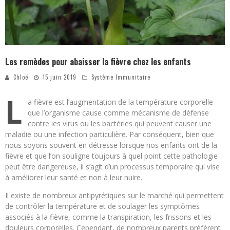
Les remèdes pour abaisser la fièvre chez les enfants
Chloé
15 juin 2019
Système Immunitaire
L
a fièvre est l’augmentation de la température corporelle
que l’organisme cause comme mécanisme de défense
contre les virus ou les bactéries qui peuvent causer une
maladie ou une infection particulière. Par conséquent, bien que
nous soyons souvent en détresse lorsque nos enfants ont de la
fièvre et que l’on souligne toujours à quel point cette pathologie
peut être dangereuse, il s’agit d’un processus temporaire qui vise
à améliorer leur santé et non à leur nuire.
Il existe de nombreux antipyrétiques sur le marché qui permettent
de contrôler la température et de soulager les symptômes
associés à la fièvre, comme la transpiration, les frissons et les
douleurs corporelles. Cependant, de nombreux parents préfèrent