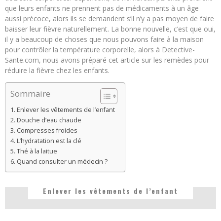
que leurs enfants ne prennent pas de médicaments à un âge
aussi précoce, alors ils se demandent s’il n’y a pas moyen de faire
baisser leur fièvre naturellement. La bonne nouvelle, c’est que oui,
il y a beaucoup de choses que nous pouvons faire à la maison
pour contrôler la température corporelle, alors à Detective-
Sante.com, nous avons préparé cet article sur les remèdes pour
réduire la fièvre chez les enfants.
Sommaire
Enlever les vêtements de l’enfant
Douche d’eau chaude
Compresses froides
L’hydratation est la clé
Thé à la laitue
Quand consulter un médecin ?
Enlever les vêtements de l’enfant