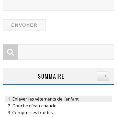
SOMMAIRE
TOGGLE
Enlever les vêtements de l’enfant
Douche d’eau chaude
Compresses froides