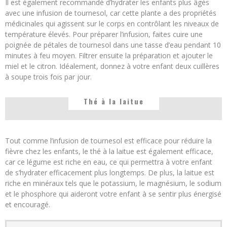
Il est également recommandé d’hydrater les enfants plus âgés
avec une infusion de tournesol, car cette plante a des propriétés
médicinales qui agissent sur le corps en contrôlant les niveaux de
température élevés. Pour préparer l’infusion, faites cuire une
poignée de pétales de tournesol dans une tasse d’eau pendant 10
minutes à feu moyen. Filtrer ensuite la préparation et ajouter le
miel et le citron. Idéalement, donnez à votre enfant deux cuillères
à soupe trois fois par jour.
Thé à la laitue
Tout comme l’infusion de tournesol est efficace pour réduire la
fièvre chez les enfants, le thé à la laitue est également efficace,
car ce légume est riche en eau, ce qui permettra à votre enfant
de s’hydrater efficacement plus longtemps. De plus, la laitue est
riche en minéraux tels que le potassium, le magnésium, le sodium
et le phosphore qui aideront votre enfant à se sentir plus énergisé
et encouragé.