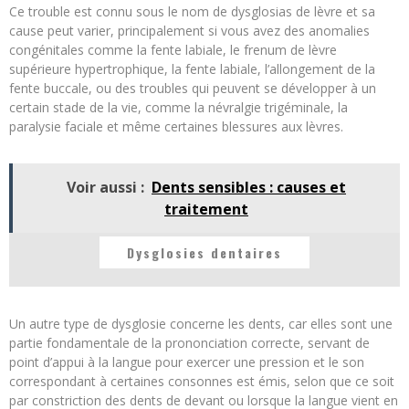
Ce trouble est connu sous le nom de dysglosias de lèvre et sa
cause peut varier, principalement si vous avez des anomalies
congénitales comme la fente labiale, le frenum de lèvre
supérieure hypertrophique, la fente labiale, l’allongement de la
fente buccale, ou des troubles qui peuvent se développer à un
certain stade de la vie, comme la névralgie trigéminale, la
paralysie faciale et même certaines blessures aux lèvres.
Voir aussi :
Dents sensibles : causes et
traitement
Dysglosies dentaires
Un autre type de dysglosie concerne les dents, car elles sont une
partie fondamentale de la prononciation correcte, servant de
point d’appui à la langue pour exercer une pression et le son
correspondant à certaines consonnes est émis, selon que ce soit
par constriction des dents de devant ou lorsque la langue vient en