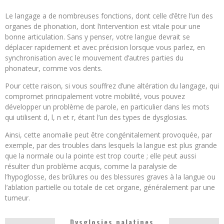
Le langage a de nombreuses fonctions, dont celle d’être l’un des
organes de phonation, dont l’intervention est vitale pour une
bonne articulation. Sans y penser, votre langue devrait se
déplacer rapidement et avec précision lorsque vous parlez, en
synchronisation avec le mouvement d’autres parties du
phonateur, comme vos dents.
Pour cette raison, si vous souffrez d’une altération du langage, qui
compromet principalement votre mobilité, vous pouvez
développer un problème de parole, en particulier dans les mots
qui utilisent d, l, n et r, étant l’un des types de dysglosias.
Ainsi, cette anomalie peut être congénitalement provoquée, par
exemple, par des troubles dans lesquels la langue est plus grande
que la normale ou la pointe est trop courte ; elle peut aussi
résulter d’un problème acquis, comme la paralysie de
l’hypoglosse, des brûlures ou des blessures graves à la langue ou
l’ablation partielle ou totale de cet organe, généralement par une
tumeur.
Dysglosies palatines