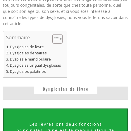
toujours congénitales, de sorte que chez toute personne, quel
que soit son âge ou son sexe, et si vous êtes intéressé à
connaître les types de dysglosies, nous vous le ferons savoir dans
cet article.
Sommaire
Dysglosias de lèvre
Dysglosies dentaires
Dysplasie mandibulaire
Dysglosias Lingual dysglosias
Dysglosies palatines
Dysglosias de lèvre
Les lèvres ont deux fonctions
principales, l’une est la manipulation de