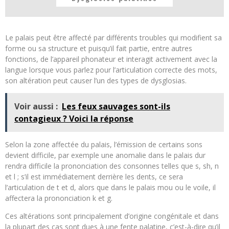
Le palais peut être affecté par différents troubles qui modifient sa
forme ou sa structure et puisqu’il fait partie, entre autres
fonctions, de l’appareil phonateur et interagit activement avec la
langue lorsque vous parlez pour l’articulation correcte des mots,
son altération peut causer l’un des types de dysglosias.
Voir aussi :
Les feux sauvages sont-ils
contagieux ? Voici la réponse
Selon la zone affectée du palais, l’émission de certains sons
devient difficile, par exemple une anomalie dans le palais dur
rendra difficile la prononciation des consonnes telles que s, sh, n
et l ; s’il est immédiatement derrière les dents, ce sera
l’articulation de t et d, alors que dans le palais mou ou le voile, il
affectera la prononciation k et g.
Ces altérations sont principalement d’origine congénitale et dans
la plupart des cas sont dues à une fente palatine, c’est-à-dire qu’il