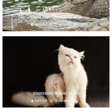
REMÈDES POUR L’ÉLIMINATION DU TARTRE
Bertrand
26 septembre 2017
DÉMANGEAISONS DU PALAIS : CAUSES
Bertrand
13 septembre 2016