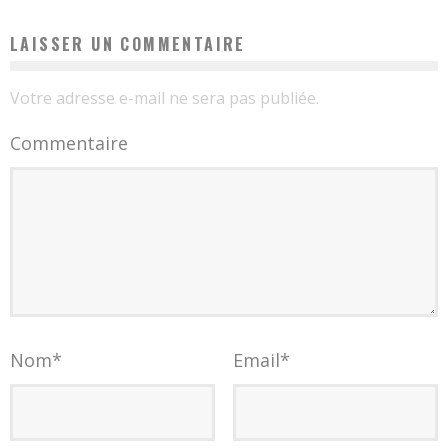
LAISSER UN COMMENTAIRE
Votre adresse e-mail ne sera pas publiée.
Commentaire
Nom
*
Email
*