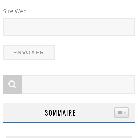
Site Web
SOMMAIRE
TOGGLE