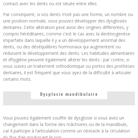
contact avec les dents ou est située entre elles.
Par conséquent, si vos dents n’ont pas une forme, un nombre ou
une position normale, vous pouvez développer des dysglosies
dentaires. Cette altération peut avoir des origines différentes, y
compris héréditaires, comme c’est le cas avec la dentinogenèse
imparfaite dans laquelle il y a un développement anormal des
dents, ou des déséquilibres hormonaux qui augmentent ou
réduisent le développement des dents. Les habitudes alimentaires
et d’hygiène peuvent également altérer les dents ; par contre, si
vous suivez un traitement orthodontique ou portez des prothèses
dentaires, il est fréquent que vous ayez de la difficulté à articuler
certains mots.
Dysplasie mandibulaire
Vous pouvez également souffrir de dysglosie si vous avez un
changement dans la forme des mâchoires ou de la mandibule,
car il participe à l’articulation comme un obstacle à la circulation
du flux d’air produisant le son.