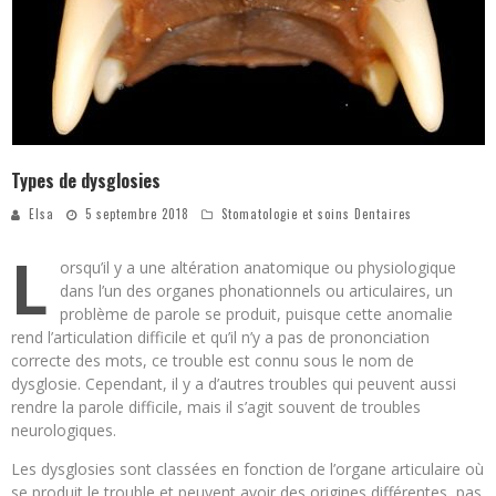
Types de dysglosies
Elsa
5 septembre 2018
Stomatologie et soins Dentaires
L
orsqu’il y a une altération anatomique ou physiologique
dans l’un des organes phonationnels ou articulaires, un
problème de parole se produit, puisque cette anomalie
rend l’articulation difficile et qu’il n’y a pas de prononciation
correcte des mots, ce trouble est connu sous le nom de
dysglosie. Cependant, il y a d’autres troubles qui peuvent aussi
rendre la parole difficile, mais il s’agit souvent de troubles
neurologiques.
Les dysglosies sont classées en fonction de l’organe articulaire où
se produit le trouble et peuvent avoir des origines différentes, pas