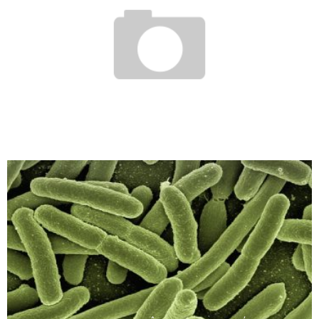
REMÈDES MAISON POUR L’IMPETIGO
Elsa
22 août 2020