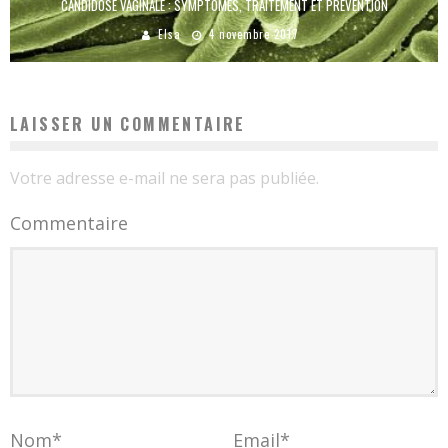
CANDIDOSE VAGINALE : SYMPTÔMES, TRAITEMENT ET PRÉVENTION
Elsa
4 novembre 2017
LAISSER UN COMMENTAIRE
Votre adresse e-mail ne sera pas publiée.
Commentaire
Nom
*
Email
*