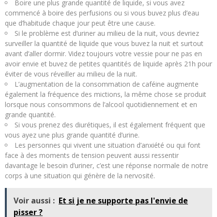
Boire une plus grande quantité de liquide, si vous avez
commencé à boire des perfusions ou si vous buvez plus d’eau
que d’habitude chaque jour peut être une cause.
Si le problème est d’uriner au milieu de la nuit, vous devriez
surveiller la quantité de liquide que vous buvez la nuit et surtout
avant d’aller dormir. Videz toujours votre vessie pour ne pas en
avoir envie et buvez de petites quantités de liquide après 21h pour
éviter de vous réveiller au milieu de la nuit.
L’augmentation de la consommation de caféine augmente
également la fréquence des mictions, la même chose se produit
lorsque nous consommons de l’alcool quotidiennement et en
grande quantité.
Si vous prenez des diurétiques, il est également fréquent que
vous ayez une plus grande quantité d’urine.
Les personnes qui vivent une situation d’anxiété ou qui font
face à des moments de tension peuvent aussi ressentir
davantage le besoin d’uriner, c’est une réponse normale de notre
corps à une situation qui génère de la nervosité.
Voir aussi :
Et si je ne supporte pas l'envie de
pisser ?