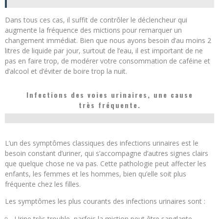
Dans tous ces cas, il suffit de contrôler le déclencheur qui
augmente la fréquence des mictions pour remarquer un
changement immédiat. Bien que nous ayons besoin d’au moins 2
litres de liquide par jour, surtout de l’eau, il est important de ne
pas en faire trop, de modérer votre consommation de caféine et
d’alcool et d’éviter de boire trop la nuit.
Infections des voies urinaires, une cause
très fréquente.
L’un des symptômes classiques des infections urinaires est le
besoin constant d’uriner, qui s’accompagne d’autres signes clairs
que quelque chose ne va pas. Cette pathologie peut affecter les
enfants, les femmes et les hommes, bien qu’elle soit plus
fréquente chez les filles.
Les symptômes les plus courants des infections urinaires sont :
Urine très trouble, parfois la miction peut être sanglante.