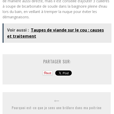
de manière aussi directe, mais il est conseillé d’ajouter 3 cuillères
à soupe de bicarbonate de soude dans la baignoire pleine d’eau
lors du bain, en veillant à tremper la nuque pour éviter les
démangeaisons.
Voir aussi :
Taupes de viande sur le cou : causes
et traitement
PARTAGER SUR:
Pourquoi est-ce que je sens une brûlure dans ma poitrine