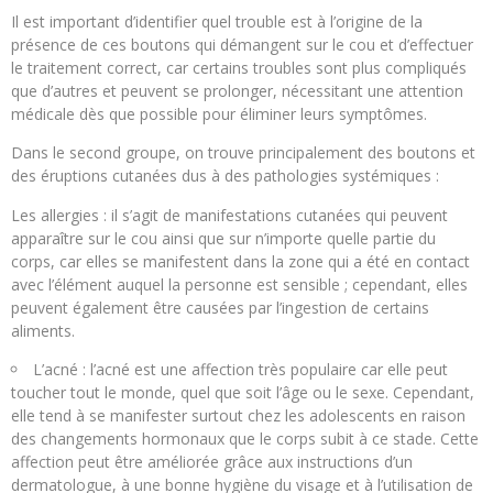
Il est important d’identifier quel trouble est à l’origine de la
présence de ces boutons qui démangent sur le cou et d’effectuer
le traitement correct, car certains troubles sont plus compliqués
que d’autres et peuvent se prolonger, nécessitant une attention
médicale dès que possible pour éliminer leurs symptômes.
Dans le second groupe, on trouve principalement des boutons et
des éruptions cutanées dus à des pathologies systémiques :
Les allergies : il s’agit de manifestations cutanées qui peuvent
apparaître sur le cou ainsi que sur n’importe quelle partie du
corps, car elles se manifestent dans la zone qui a été en contact
avec l’élément auquel la personne est sensible ; cependant, elles
peuvent également être causées par l’ingestion de certains
aliments.
L’acné : l’acné est une affection très populaire car elle peut
toucher tout le monde, quel que soit l’âge ou le sexe. Cependant,
elle tend à se manifester surtout chez les adolescents en raison
des changements hormonaux que le corps subit à ce stade. Cette
affection peut être améliorée grâce aux instructions d’un
dermatologue, à une bonne hygiène du visage et à l’utilisation de