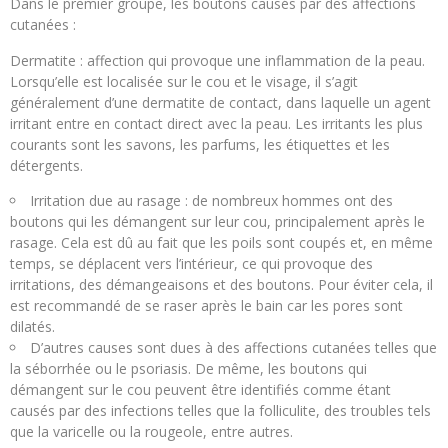
Dans le premier groupe, les boutons causés par des affections
cutanées :
Dermatite : affection qui provoque une inflammation de la peau.
Lorsqu’elle est localisée sur le cou et le visage, il s’agit
généralement d’une dermatite de contact, dans laquelle un agent
irritant entre en contact direct avec la peau. Les irritants les plus
courants sont les savons, les parfums, les étiquettes et les
détergents.
Irritation due au rasage : de nombreux hommes ont des
boutons qui les démangent sur leur cou, principalement après le
rasage. Cela est dû au fait que les poils sont coupés et, en même
temps, se déplacent vers l’intérieur, ce qui provoque des
irritations, des démangeaisons et des boutons. Pour éviter cela, il
est recommandé de se raser après le bain car les pores sont
dilatés.
D’autres causes sont dues à des affections cutanées telles que
la séborrhée ou le psoriasis. De même, les boutons qui
démangent sur le cou peuvent être identifiés comme étant
causés par des infections telles que la folliculite, des troubles tels
que la varicelle ou la rougeole, entre autres.