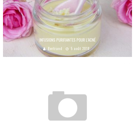
INFUSIONS PURIFIANTES POUR L’ACNÉ
Bertrand
5 août 2018
GRAINS SUR LA LANGUE : LES CAUSES ET COMMENT LES GUÉRIR