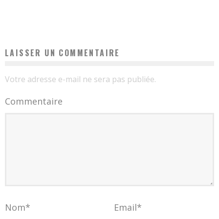
Vanessa
13 mars 2018
LAISSER UN COMMENTAIRE
Votre adresse e-mail ne sera pas publiée.
Commentaire
Nom
*
Email
*