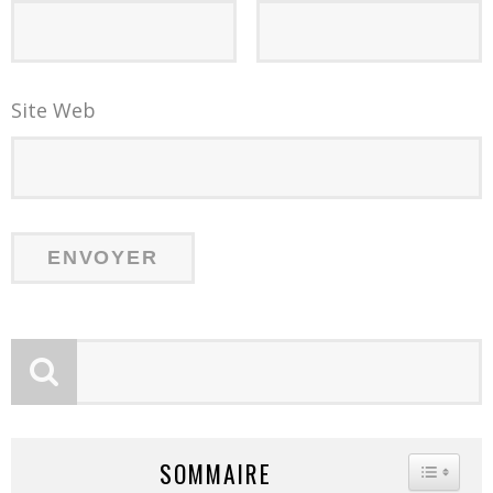
Site Web
SOMMAIRE
TOGGLE