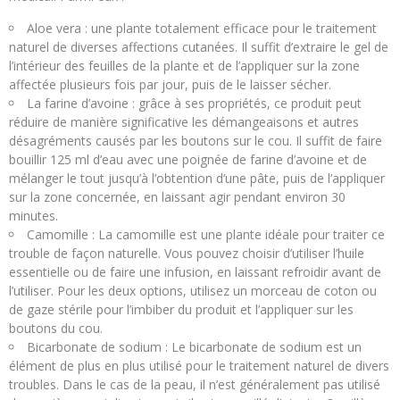
Aloe vera : une plante totalement efficace pour le traitement
naturel de diverses affections cutanées. Il suffit d’extraire le gel de
l’intérieur des feuilles de la plante et de l’appliquer sur la zone
affectée plusieurs fois par jour, puis de le laisser sécher.
La farine d’avoine : grâce à ses propriétés, ce produit peut
réduire de manière significative les démangeaisons et autres
désagréments causés par les boutons sur le cou. Il suffit de faire
bouillir 125 ml d’eau avec une poignée de farine d’avoine et de
mélanger le tout jusqu’à l’obtention d’une pâte, puis de l’appliquer
sur la zone concernée, en laissant agir pendant environ 30
minutes.
Camomille : La camomille est une plante idéale pour traiter ce
trouble de façon naturelle. Vous pouvez choisir d’utiliser l’huile
essentielle ou de faire une infusion, en laissant refroidir avant de
l’utiliser. Pour les deux options, utilisez un morceau de coton ou
de gaze stérile pour l’imbiber du produit et l’appliquer sur les
boutons du cou.
Bicarbonate de sodium : Le bicarbonate de sodium est un
élément de plus en plus utilisé pour le traitement naturel de divers
troubles. Dans le cas de la peau, il n’est généralement pas utilisé