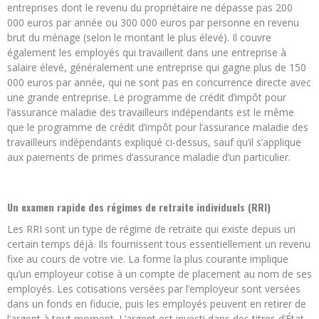
entreprises dont le revenu du propriétaire ne dépasse pas 200
000 euros par année ou 300 000 euros par personne en revenu
brut du ménage (selon le montant le plus élevé). Il couvre
également les employés qui travaillent dans une entreprise à
salaire élevé, généralement une entreprise qui gagne plus de 150
000 euros par année, qui ne sont pas en concurrence directe avec
une grande entreprise. Le programme de crédit d’impôt pour
l’assurance maladie des travailleurs indépendants est le même
que le programme de crédit d’impôt pour l’assurance maladie des
travailleurs indépendants expliqué ci-dessus, sauf qu’il s’applique
aux paiements de primes d’assurance maladie d’un particulier.
Un examen rapide des régimes de retraite individuels (RRI)
Les RRI sont un type de régime de retraite qui existe depuis un
certain temps déjà. Ils fournissent tous essentiellement un revenu
fixe au cours de votre vie. La forme la plus courante implique
qu’un employeur cotise à un compte de placement au nom de ses
employés. Les cotisations versées par l’employeur sont versées
dans un fonds en fiducie, puis les employés peuvent en retirer de
l’argent à tout moment. L’argent est investi dans des titres d’État,