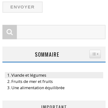
SOMMAIRE
TOGGLE
Viande et légumes
Fruits de mer et fruits
Une alimentation équilibrée
IMPORTANT