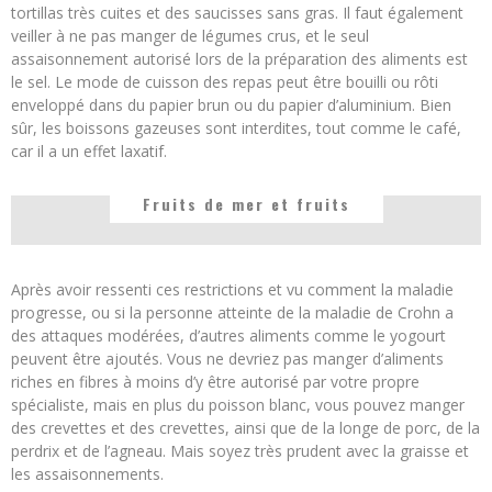
tortillas très cuites et des saucisses sans gras. Il faut également
veiller à ne pas manger de légumes crus, et le seul
assaisonnement autorisé lors de la préparation des aliments est
le sel. Le mode de cuisson des repas peut être bouilli ou rôti
enveloppé dans du papier brun ou du papier d’aluminium. Bien
sûr, les boissons gazeuses sont interdites, tout comme le café,
car il a un effet laxatif.
Fruits de mer et fruits
Après avoir ressenti ces restrictions et vu comment la maladie
progresse, ou si la personne atteinte de la maladie de Crohn a
des attaques modérées, d’autres aliments comme le yogourt
peuvent être ajoutés. Vous ne devriez pas manger d’aliments
riches en fibres à moins d’y être autorisé par votre propre
spécialiste, mais en plus du poisson blanc, vous pouvez manger
des crevettes et des crevettes, ainsi que de la longe de porc, de la
perdrix et de l’agneau. Mais soyez très prudent avec la graisse et
les assaisonnements.