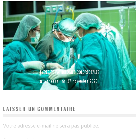
TYPES DE PATHOLOGIES COLORECTALES
Vanessa
27 novembre 2025
LAISSER UN COMMENTAIRE
Votre adresse e-mail ne sera pas publiée.