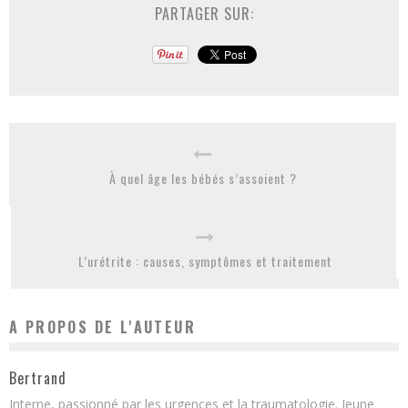
PARTAGER SUR:
À quel âge les bébés s’assoient ?
L’urétrite : causes, symptômes et traitement
A PROPOS DE L'AUTEUR
Bertrand
Interne, passionné par les urgences et la traumatologie. Jeune