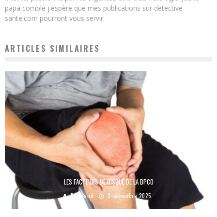
papa comblé j'espère que mes publications sur detective-
sante.com pourront vous servir.
ARTICLES SIMILAIRES
LES FACTEURS DE RISQUE DE LA BPCO
Bertrand
3 novembre 2025