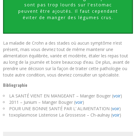
sont pas trop lourds sur l’estomac
peuvent être ajoutés. Il faut cependant
éviter de manger des légumes crus.
La maladie de Crohn a des stades où aucun symptôme n’est
présent, mais vous devriez tout de même maintenir une
alimentation équilibrée, variée et modérée, étaler les repas tout
au long de la journée et boire beaucoup d’eau. De plus, avant de
prendre une décision sur la façon de traiter cette pathologie ou
toute autre condition, vous devriez consulter un spécialiste.
Bibliographie
LA SANTÉ VIENT EN MANGEANT – Manger Bouger (
voir
)
2011 – Junium – Manger Bouger (
voir
)
POUR UNE BONNE SANTÉ PAR L’ ALIMENTATION (
voir
)
toxoplasmose Listeriose La Grossesse – Ch-aulnay (
voir
)