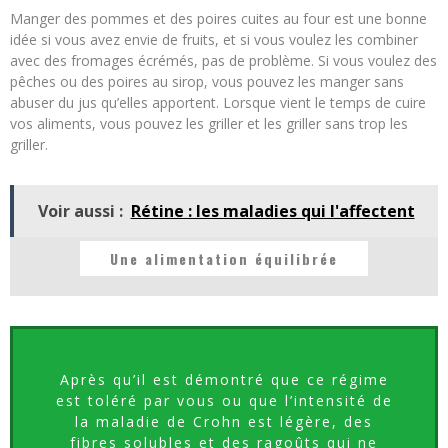
Manger des pommes et des poires cuites au four est une bonne
idée si vous avez envie de fruits, et si vous voulez les combiner
avec des fromages écrémés, pas de problème. Si vous voulez des
pêches ou des poires au sirop, vous pouvez les manger sans
abuser du jus qu’elles apportent. Lorsque vient le temps de cuire
vos aliments, vous pouvez les griller et les griller sans trop les
griller.
Voir aussi :
Rétine : les maladies qui l'affectent
Une alimentation équilibrée
Après qu’il est démontré que ce régime
est toléré par vous ou que l’intensité de
la maladie de Crohn est légère, des
fibres solubles et des ragoûts qui ne