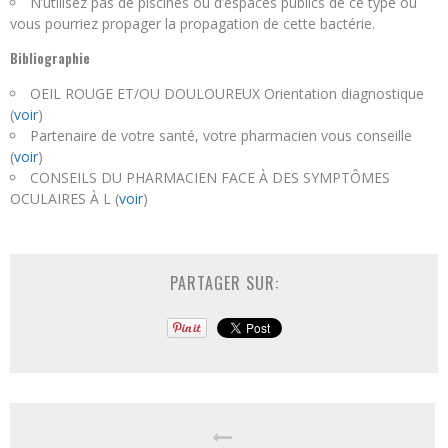
N’utilisez pas de piscines ou d’espaces publics de ce type ou
vous pourriez propager la propagation de cette bactérie.
Bibliographie
OEIL ROUGE ET/OU DOULOUREUX Orientation diagnostique
(
voir
)
Partenaire de votre santé, votre pharmacien vous conseille
(
voir
)
CONSEILS DU PHARMACIEN FACE À DES SYMPTÔMES
OCULAIRES À L (
voir
)
PARTAGER SUR: