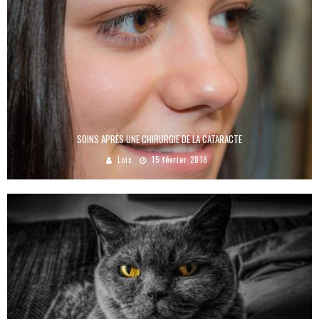
SOINS APRÈS UNE CHIRURGIE DE LA CATARACTE
Loic
15 février 2018