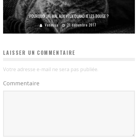
POURQUOI J’AI MAL AUX YEUX QUAND JE LES BOUGE ?
Vanessa
21 décembre 2017
LAISSER UN COMMENTAIRE
Votre adresse e-mail ne sera pas publiée.
Commentaire