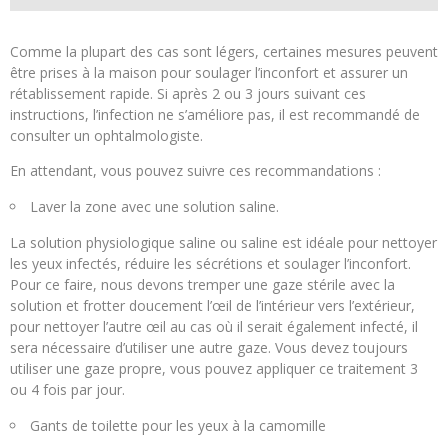
Comme la plupart des cas sont légers, certaines mesures peuvent
être prises à la maison pour soulager l’inconfort et assurer un
rétablissement rapide. Si après 2 ou 3 jours suivant ces
instructions, l’infection ne s’améliore pas, il est recommandé de
consulter un ophtalmologiste.
En attendant, vous pouvez suivre ces recommandations :
Laver la zone avec une solution saline.
La solution physiologique saline ou saline est idéale pour nettoyer
les yeux infectés, réduire les sécrétions et soulager l’inconfort.
Pour ce faire, nous devons tremper une gaze stérile avec la
solution et frotter doucement l’œil de l’intérieur vers l’extérieur,
pour nettoyer l’autre œil au cas où il serait également infecté, il
sera nécessaire d’utiliser une autre gaze. Vous devez toujours
utiliser une gaze propre, vous pouvez appliquer ce traitement 3
ou 4 fois par jour.
Gants de toilette pour les yeux à la camomille