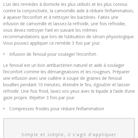
L’un des remèdes à domicile les plus utilisés et les plus connus
contre la conjonctivite, la camomille aide à réduire l’inflammation,
à apaiser l’inconfort et à nettoyer les bactéries. Faites une
infusion de camomille et laissez-la refroidir, une fois refroidie,
vous devez nettoyer l’œil en suivant les mêmes
recommandations que lors de l’utilisation de sérum physiologique.
Vous pouvez appliquer ce remède 3 fois par jour.
Infusion de fenouil pour soulager l’inconfort.
Le fenouil est un bon antibactérien naturel et aide à soulager
l’inconfort comme les démangeaisons et les rougeurs. Préparer
une infusion avec une cuillère à soupe de graines de fenouil
bouillies pendant 10 minutes, éteindre le feu, égoutter et laisser
refroidir. Une fois froid, lavez vos yeux avec le liquide à l’aide d’une
gaze propre. Répéter 3 fois par jour.
Compresses froides pour réduire l’inflammation
Simple et simple, il s’agit d’appliquer