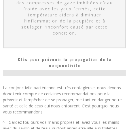
des compresses de gaze imbibées d’eau
froide avec les yeux fermés, cette
température aidera à diminuer
l’inflammation de la paupière et à
soulager l’inconfort causé par cette
condition.
Clés pour prévenir la propagation de la
conjonctivite
La conjonctivite bactérienne est très contagieuse, nous devons
donc tenir compte de certaines recommandations pour la
prévenir et l’empêcher de se propager, mettant en danger notre
santé et celle de ceux qui nous entourent. C’est pourquoi nous
vous recommandons :
Gardez toujours vos mains propres et lavez-vous les mains
avec du savon et de l’eau, surtout après être allé aux toilettes,