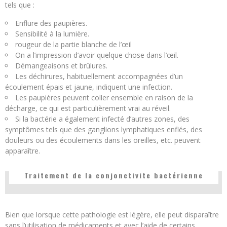
tels que :
Enflure des paupières.
Sensibilité à la lumière.
rougeur de la partie blanche de l’œil
On a l’impression d’avoir quelque chose dans l’œil.
Démangeaisons et brûlures.
Les déchirures, habituellement accompagnées d’un
écoulement épais et jaune, indiquent une infection.
Les paupières peuvent coller ensemble en raison de la
décharge, ce qui est particulièrement vrai au réveil.
Si la bactérie a également infecté d’autres zones, des
symptômes tels que des ganglions lymphatiques enflés, des
douleurs ou des écoulements dans les oreilles, etc. peuvent
apparaître.
Traitement de la conjonctivite bactérienne
Bien que lorsque cette pathologie est légère, elle peut disparaître
sans l’utilisation de médicaments et avec l’aide de certains