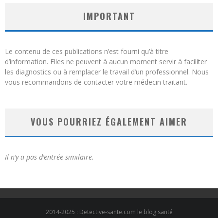
IMPORTANT
Le contenu de ces publications n’est fourni qu’à titre
d’information. Elles ne peuvent à aucun moment servir à faciliter
les diagnostics ou à remplacer le travail d’un professionnel. Nous
vous recommandons de contacter votre médecin traitant.
VOUS POURRIEZ ÉGALEMENT AIMER
Il n’y a pas d’entrée similaire.
2014-2025 : Detective-sante.com le blog santé