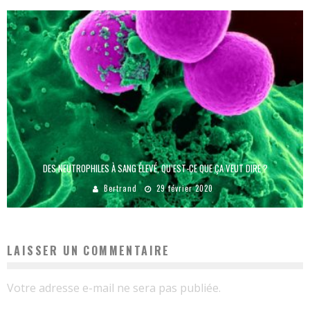
DES NEUTROPHILES À SANG ÉLEVÉ, QU’EST-CE QUE ÇA VEUT DIRE ?
Bertrand
29 février 2020
LAISSER UN COMMENTAIRE
Votre adresse e-mail ne sera pas publiée.