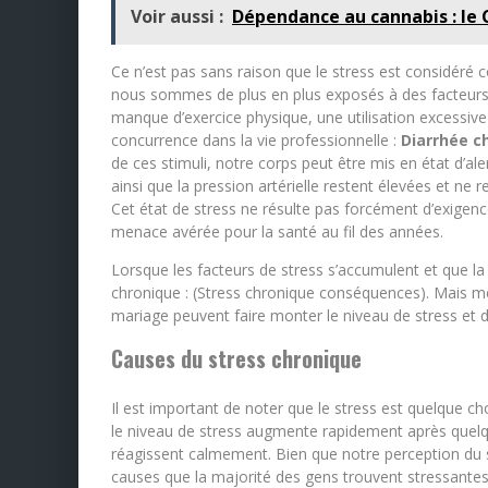
Voir aussi :
Dépendance au cannabis : le C
Ce n’est pas sans raison que le stress est considéré c
nous sommes de plus en plus exposés à des facteurs
manque d’exercice physique, une utilisation excessive d
concurrence dans la vie professionnelle :
Diarrhée c
de ces stimuli, notre corps peut être mis en état d’a
ainsi que la pression artérielle restent élevées et ne
Cet état de stress ne résulte pas forcément d’exige
menace avérée pour la santé au fil des années.
Lorsque les facteurs de stress s’accumulent et que la
chronique : (Stress chronique conséquences). Mais m
mariage peuvent faire monter le niveau de stress et de
Causes du stress chronique
Il est important de noter que le stress est quelque cho
le niveau de stress augmente rapidement après quelq
réagissent calmement. Bien que notre perception du str
causes que la majorité des gens trouvent stressante