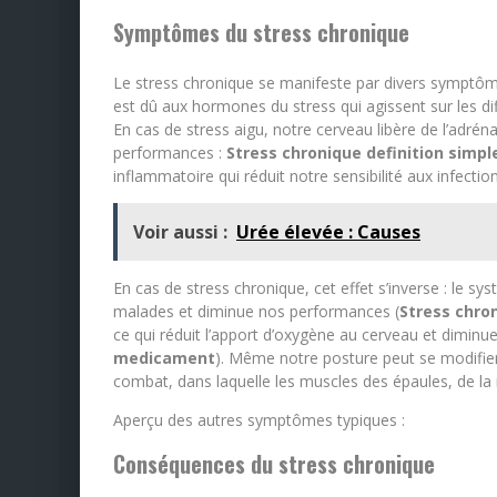
Symptômes du stress chronique
Le stress chronique se manifeste par divers symptôme
est dû aux hormones du stress qui agissent sur les dif
En cas de stress aigu, notre cerveau libère de l’adrén
performances :
Stress chronique definition simpl
inflammatoire qui réduit notre sensibilité aux infection
Voir aussi :
Urée élevée : Causes
En cas de stress chronique, cet effet s’inverse : le sy
malades et diminue nos performances (
Stress chron
ce qui réduit l’apport d’oxygène au cerveau et diminu
medicament
). Même notre posture peut se modifie
combat, dans laquelle les muscles des épaules, de la
Aperçu des autres symptômes typiques :
Conséquences du stress chronique