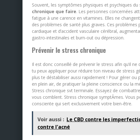
Souvent, les symptômes physiques et psychiques du 
chronique que faire
. Les personnes concernées att
fatigue à une carence en vitamines. Elles ne changent
des problèmes de santé plus graves. Ces problèmes pe
cardiaque et d’accident vasculaire cérébral, augment
gastro-intestinales et burn-out ou dépression.
Prévenir le stress chronique
Il est donc conseillé de prévenir le stress afin qu’il 
tu peux appliquer pour réduire ton niveau de stress gén
plus te déstabiliser aussi rapidement ! Pour gérer ou p
en plein air, de pratiquer la pleine conscience ou la 
Stress chronique svt terminale. Essayez de combattre l
vous comblent. Stress chronique symptÃmes. Vous pou
consciente qui sert exclusivement votre bien-être.
Voir aussi :
Le CBD contre les imperfecti
contre l'acné