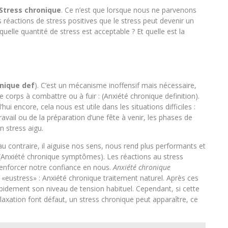
Stress chronique
. Ce n’est que lorsque nous ne parvenons
 réactions de stress positives que le stress peut devenir un
 quelle quantité de stress est acceptable ? Et quelle est la
nique def
). C’est un mécanisme inoffensif mais nécessaire,
re corps à combattre ou à fuir : (Anxiété chronique definition).
hui encore, cela nous est utile dans les situations difficiles :
travail ou de la préparation d’une fête à venir, les phases de
n stress aigu.
au contraire, il aiguise nos sens, nous rend plus performants et
 (Anxiété chronique symptômes). Les réactions au stress
enforcer notre confiance en nous.
Anxiété chronique
lé «eustress» : Anxiété chronique traitement naturel. Après ces
pidement son niveau de tension habituel. Cependant, si cette
laxation font défaut, un stress chronique peut apparaître, ce