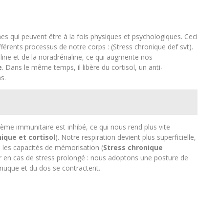
s qui peuvent être à la fois physiques et psychologiques. Ceci
férents processus de notre corps : (Stress chronique def svt).
aline et de la noradrénaline, ce qui augmente nos
e
. Dans le même temps, il libère du cortisol, un anti-
s.
stème immunitaire est inhibé, ce qui nous rend plus vite
ique et cortisol
). Notre respiration devient plus superficielle,
e les capacités de mémorisation (
Stress chronique
r en cas de stress prolongé : nous adoptons une posture de
 nuque et du dos se contractent.