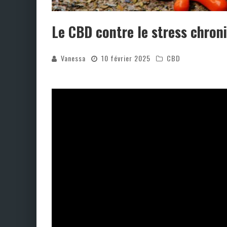
Le CBD contre le stress chron
Vanessa
10 février 2025
CBD