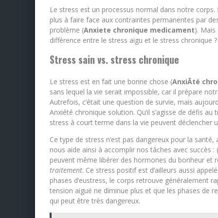
Le stress est un processus normal dans notre corps.
plus à faire face aux contraintes permanentes par des
problème (
Anxiete chronique medicament
). Mais
différence entre le stress aigu et le stress chronique ?
Stress sain vs. stress chronique
Le stress est en fait une bonne chose (
AnxiÃté chro
sans lequel la vie serait impossible, car il prépare not
Autrefois, c’était une question de survie, mais aujourd’
Anxiété chronique solution. Qu’il s’agisse de défis au 
stress à court terme dans la vie peuvent déclencher u
Ce type de stress n’est pas dangereux pour la santé, 
nous aide ainsi à accomplir nos tâches avec succès :
peuvent même libérer des hormones du bonheur et r
traitement
. Ce stress positif est d’ailleurs aussi appe
phases d’eustress, le corps retrouve généralement ra
tension aiguë ne diminue plus et que les phases de re
qui peut être très dangereux.