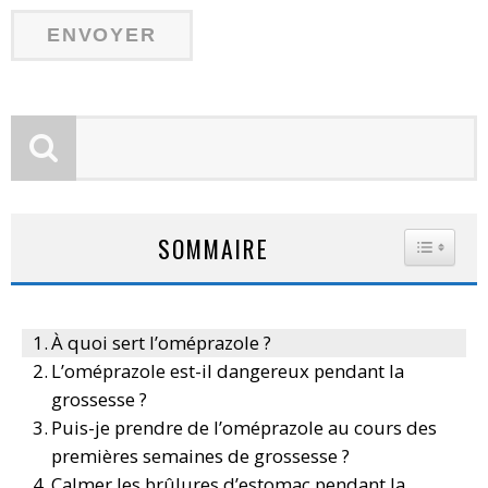
SOMMAIRE
TOGGLE
À quoi sert l’oméprazole ?
L’oméprazole est-il dangereux pendant la
grossesse ?
Puis-je prendre de l’oméprazole au cours des
premières semaines de grossesse ?
Calmer les brûlures d’estomac pendant la