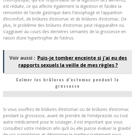
est réduite, ce qui affecte également la digestion et facilite la
remontée de l’acide gastrique dans l’œsophage et l’apparition
d’inconfort, de brûlures d’estomac et de brûlures d’estomac. De
plus, le problème des brûlures d’estomac peut réapparaître ou
s’aggraver au cours des dernières semaines de la grossesse en
raison d’une hypertrophie de l’utérus.
Voir aussi :
Puis-je tomber enceinte si j'ai eu des
rapports sexuels la veille de mes règles ?
Calmer les brûlures d’estomac pendant la
grossesse
Si vous souffrez de brûlures d’estomac ou de brûlures d’estomac
pendant la grossesse, avant de prendre de l’oméprazole ou tout
autre médicament pour le soulager, il est important que vous
consultiez votre médecin afin qu’il ou elle puisse évaluer la gravité
de vos symptômes et déterminer le meilleur traitement pour