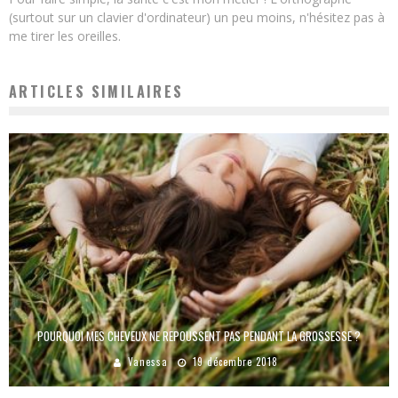
(surtout sur un clavier d'ordinateur) un peu moins, n'hésitez pas à
me tirer les oreilles.
ARTICLES SIMILAIRES
POURQUOI MES CHEVEUX NE REPOUSSENT PAS PENDANT LA GROSSESSE ?
Vanessa
19 décembre 2018