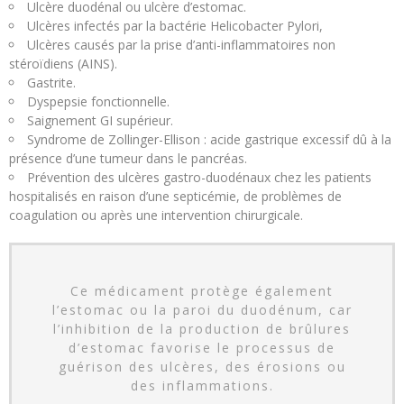
Ulcère duodénal ou ulcère d’estomac.
Ulcères infectés par la bactérie Helicobacter Pylori,
Ulcères causés par la prise d’anti-inflammatoires non
stéroïdiens (AINS).
Gastrite.
Dyspepsie fonctionnelle.
Saignement GI supérieur.
Syndrome de Zollinger-Ellison : acide gastrique excessif dû à la
présence d’une tumeur dans le pancréas.
Prévention des ulcères gastro-duodénaux chez les patients
hospitalisés en raison d’une septicémie, de problèmes de
coagulation ou après une intervention chirurgicale.
Ce médicament protège également
l’estomac ou la paroi du duodénum, car
l’inhibition de la production de brûlures
d’estomac favorise le processus de
guérison des ulcères, des érosions ou
des inflammations.