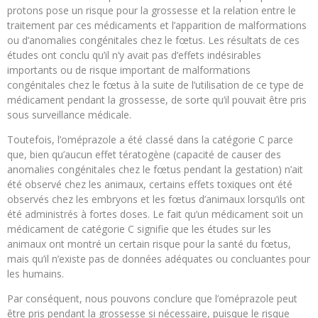
protons pose un risque pour la grossesse et la relation entre le
traitement par ces médicaments et l’apparition de malformations
ou d’anomalies congénitales chez le fœtus. Les résultats de ces
études ont conclu qu’il n’y avait pas d’effets indésirables
importants ou de risque important de malformations
congénitales chez le fœtus à la suite de l’utilisation de ce type de
médicament pendant la grossesse, de sorte qu’il pouvait être pris
sous surveillance médicale.
Toutefois, l’oméprazole a été classé dans la catégorie C parce
que, bien qu’aucun effet tératogène (capacité de causer des
anomalies congénitales chez le fœtus pendant la gestation) n’ait
été observé chez les animaux, certains effets toxiques ont été
observés chez les embryons et les fœtus d’animaux lorsqu’ils ont
été administrés à fortes doses. Le fait qu’un médicament soit un
médicament de catégorie C signifie que les études sur les
animaux ont montré un certain risque pour la santé du fœtus,
mais qu’il n’existe pas de données adéquates ou concluantes pour
les humains.
Par conséquent, nous pouvons conclure que l’oméprazole peut
être pris pendant la grossesse si nécessaire, puisque le risque