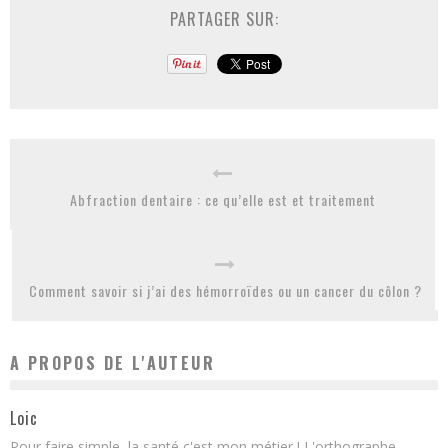
PARTAGER SUR:
Abfraction dentaire : ce qu’elle est et traitement
Comment savoir si j’ai des hémorroïdes ou un cancer du côlon ?
A PROPOS DE L'AUTEUR
Loic
Pour faire simple, la santé c'est mon métier ! L'orthographe