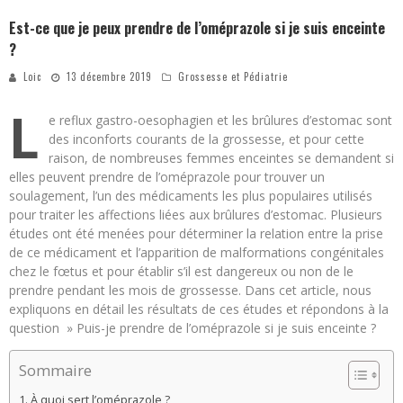
Est-ce que je peux prendre de l’oméprazole si je suis enceinte
?
Loic
13 décembre 2019
Grossesse et Pédiatrie
L
e reflux gastro-oesophagien et les brûlures d’estomac sont
des inconforts courants de la grossesse, et pour cette
raison, de nombreuses femmes enceintes se demandent si
elles peuvent prendre de l’oméprazole pour trouver un
soulagement, l’un des médicaments les plus populaires utilisés
pour traiter les affections liées aux brûlures d’estomac. Plusieurs
études ont été menées pour déterminer la relation entre la prise
de ce médicament et l’apparition de malformations congénitales
chez le fœtus et pour établir s’il est dangereux ou non de le
prendre pendant les mois de grossesse. Dans cet article, nous
expliquons en détail les résultats de ces études et répondons à la
question » Puis-je prendre de l’oméprazole si je suis enceinte ?
Sommaire
À quoi sert l’oméprazole ?