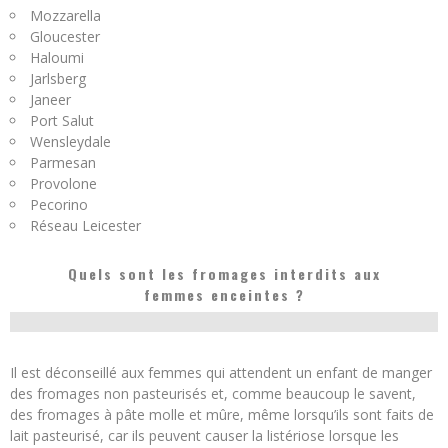
Mozzarella
Gloucester
Haloumi
Jarlsberg
Janeer
Port Salut
Wensleydale
Parmesan
Provolone
Pecorino
Réseau Leicester
Quels sont les fromages interdits aux
femmes enceintes ?
Il est déconseillé aux femmes qui attendent un enfant de manger
des fromages non pasteurisés et, comme beaucoup le savent,
des fromages à pâte molle et mûre, même lorsqu’ils sont faits de
lait pasteurisé, car ils peuvent causer la listériose lorsque les