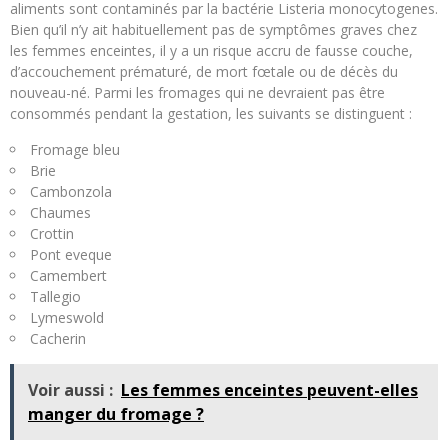
aliments sont contaminés par la bactérie Listeria monocytogenes.
Bien qu’il n’y ait habituellement pas de symptômes graves chez
les femmes enceintes, il y a un risque accru de fausse couche,
d’accouchement prématuré, de mort fœtale ou de décès du
nouveau-né. Parmi les fromages qui ne devraient pas être
consommés pendant la gestation, les suivants se distinguent :
Fromage bleu
Brie
Cambonzola
Chaumes
Crottin
Pont eveque
Camembert
Tallegio
Lymeswold
Cacherin
Voir aussi :
Les femmes enceintes peuvent-elles
manger du fromage ?