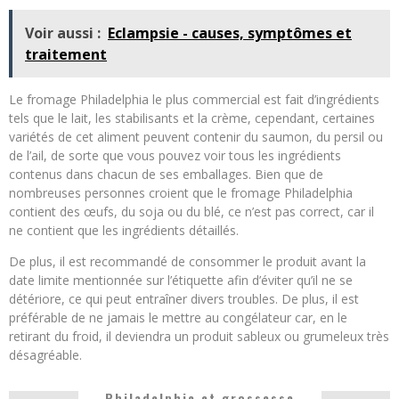
Voir aussi :
Eclampsie - causes, symptômes et
traitement
Le fromage Philadelphia le plus commercial est fait d’ingrédients
tels que le lait, les stabilisants et la crème, cependant, certaines
variétés de cet aliment peuvent contenir du saumon, du persil ou
de l’ail, de sorte que vous pouvez voir tous les ingrédients
contenus dans chacun de ses emballages. Bien que de
nombreuses personnes croient que le fromage Philadelphia
contient des œufs, du soja ou du blé, ce n’est pas correct, car il
ne contient que les ingrédients détaillés.
De plus, il est recommandé de consommer le produit avant la
date limite mentionnée sur l’étiquette afin d’éviter qu’il ne se
détériore, ce qui peut entraîner divers troubles. De plus, il est
préférable de ne jamais le mettre au congélateur car, en le
retirant du froid, il deviendra un produit sableux ou grumeleux très
désagréable.
Philadelphie et grossesse