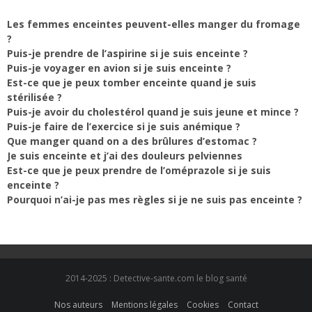
Les femmes enceintes peuvent-elles manger du fromage
?
Puis-je prendre de l’aspirine si je suis enceinte ?
Puis-je voyager en avion si je suis enceinte ?
Est-ce que je peux tomber enceinte quand je suis
stérilisée ?
Puis-je avoir du cholestérol quand je suis jeune et mince ?
Puis-je faire de l’exercice si je suis anémique ?
Que manger quand on a des brûlures d’estomac ?
Je suis enceinte et j’ai des douleurs pelviennes
Est-ce que je peux prendre de l’oméprazole si je suis
enceinte ?
Pourquoi n’ai-je pas mes règles si je ne suis pas enceinte ?
2014-2025 : Detective-sante.com le blog santé
Nos auteurs
Mentions légales
Cookies
Contact