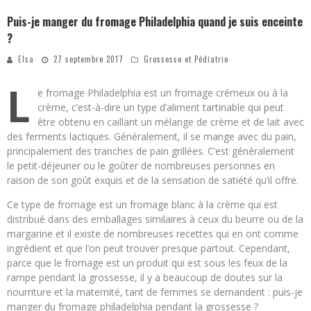
Puis-je manger du fromage Philadelphia quand je suis enceinte
?
Elsa
27 septembre 2017
Grossesse et Pédiatrie
L
e fromage Philadelphia est un fromage crémeux ou à la
crème, c’est-à-dire un type d’aliment tartinable qui peut
être obtenu en caillant un mélange de crème et de lait avec
des ferments lactiques. Généralement, il se mange avec du pain,
principalement des tranches de pain grillées. C’est généralement
le petit-déjeuner ou le goûter de nombreuses personnes en
raison de son goût exquis et de la sensation de satiété qu’il offre.
Ce type de fromage est un fromage blanc à la crème qui est
distribué dans des emballages similaires à ceux du beurre ou de la
margarine et il existe de nombreuses recettes qui en ont comme
ingrédient et que l’on peut trouver presque partout. Cependant,
parce que le fromage est un produit qui est sous les feux de la
rampe pendant la grossesse, il y a beaucoup de doutes sur la
nourriture et la maternité, tant de femmes se demandent : puis-je
manger du fromage philadelphia pendant la grossesse ?