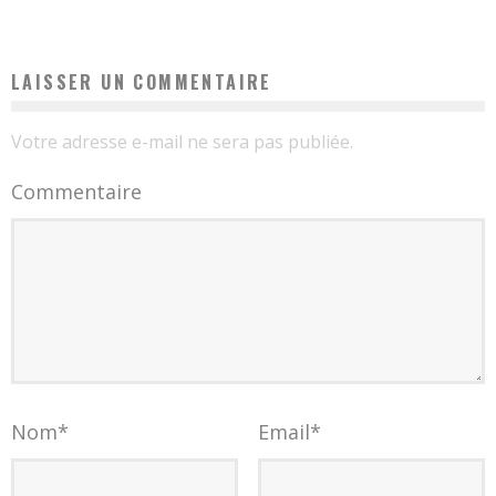
LAISSER UN COMMENTAIRE
Votre adresse e-mail ne sera pas publiée.
Commentaire
Nom
*
Email
*