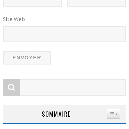
Site Web
SOMMAIRE
TOGGLE