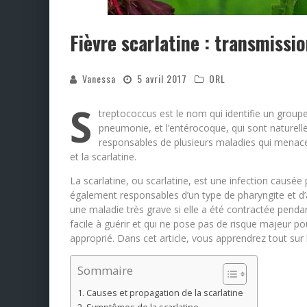
Fièvre scarlatine : transmiss
Vanessa
5 avril 2017
ORL
S
treptococcus est le nom qui identifie un grou
pneumonie, et l’entérocoque, qui sont naturell
responsables de plusieurs maladies qui menace
et la scarlatine.
La scarlatine, ou scarlatine, est une infection causé
également responsables d’un type de pharyngite et d
une maladie très grave si elle a été contractée pendan
facile à guérir et qui ne pose pas de risque majeur po
approprié. Dans cet article, vous apprendrez tout sur
Sommaire
Causes et propagation de la scarlatine