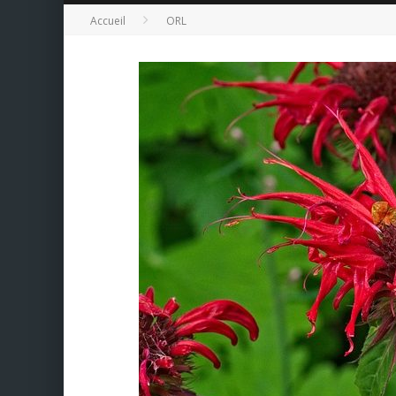
Accueil
ORL