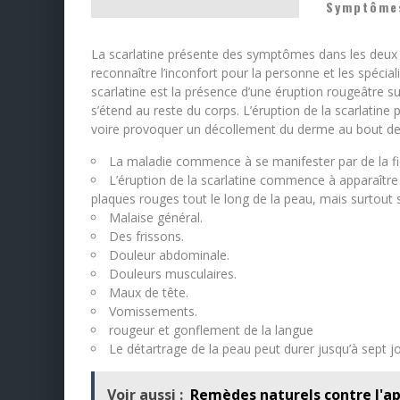
Symptômes
La scarlatine présente des symptômes dans les deux jour
reconnaître l’inconfort pour la personne et les spécia
scarlatine est la présence d’une éruption rougeâtre sur
s’étend au reste du corps. L’éruption de la scarlatin
voire provoquer un décollement du derme au bout des 
La maladie commence à se manifester par de la fi
L’éruption de la scarlatine commence à apparaître
plaques rouges tout le long de la peau, mais surtout sa
Malaise général.
Des frissons.
Douleur abdominale.
Douleurs musculaires.
Maux de tête.
Vomissements.
rougeur et gonflement de la langue
Le détartrage de la peau peut durer jusqu’à sept j
Voir aussi :
Remèdes naturels contre l'a