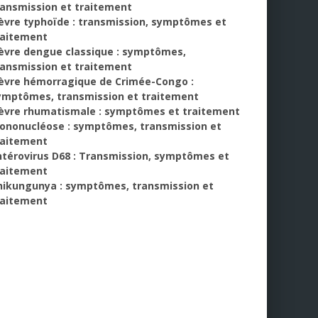
ransmission et traitement
ièvre typhoïde : transmission, symptômes et
raitement
ièvre dengue classique : symptômes,
ransmission et traitement
ièvre hémorragique de Crimée-Congo :
ymptômes, transmission et traitement
ièvre rhumatismale : symptômes et traitement
ononucléose : symptômes, transmission et
raitement
ntérovirus D68 : Transmission, symptômes et
raitement
hikungunya : symptômes, transmission et
raitement