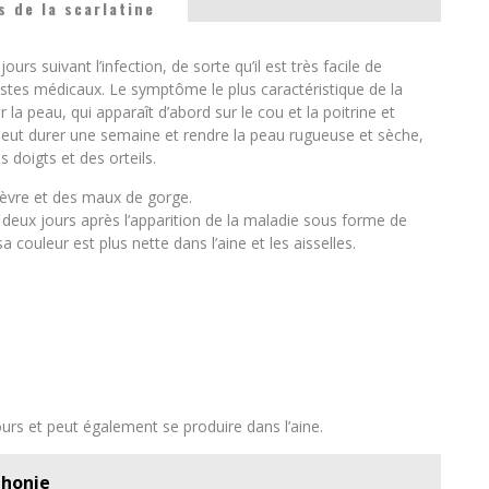
 de la scarlatine
s suivant l’infection, de sorte qu’il est très facile de
listes médicaux. Le symptôme le plus caractéristique de la
 la peau, qui apparaît d’abord sur le cou et la poitrine et
e peut durer une semaine et rendre la peau rugueuse et sèche,
doigts et des orteils.
èvre et des maux de gorge.
 deux jours après l’apparition de la maladie sous forme de
 couleur est plus nette dans l’aine et les aisselles.
ours et peut également se produire dans l’aine.
phonie