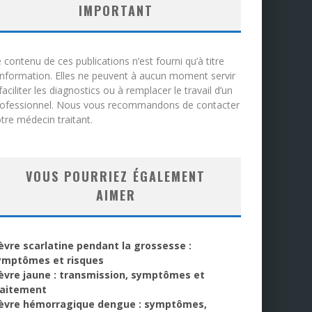
IMPORTANT
 contenu de ces publications n’est fourni qu’à titre
information. Elles ne peuvent à aucun moment servir
faciliter les diagnostics ou à remplacer le travail d’un
rofessionnel. Nous vous recommandons de contacter
tre médecin traitant.
VOUS POURRIEZ ÉGALEMENT
AIMER
ièvre scarlatine pendant la grossesse :
ymptômes et risques
ièvre jaune : transmission, symptômes et
raitement
ièvre hémorragique dengue : symptômes,