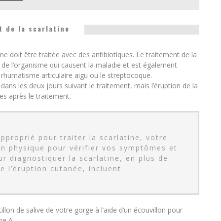
 de la scarlatine
ine doit être traitée avec des antibiotiques. Le traitement de la
es de l’organisme qui causent la maladie et est également
e rhumatisme articulaire aigu ou le streptocoque.
ns les deux jours suivant le traitement, mais l’éruption de la
es après le traitement.
approprié pour traiter la scarlatine, votre
n physique pour vérifier vos symptômes et
r diagnostiquer la scarlatine, en plus de
e l’éruption cutanée, incluent
illon de salive de votre gorge à l’aide d’un écouvillon pour
pe A.