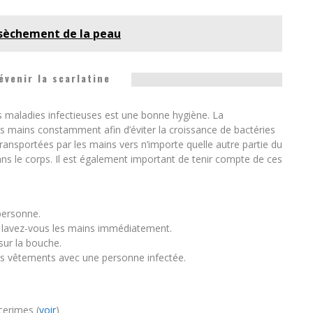
ssèchement de la peau
venir la scarlatine
es maladies infectieuses est une bonne hygiène. La
s mains constamment afin d’éviter la croissance de bactéries
transportées par les mains vers n’importe quelle autre partie du
ns le corps. Il est également important de tenir compte de ces
personne.
, lavez-vous les mains immédiatement.
sur la bouche.
res vêtements avec une personne infectée.
cerimes (
voir
)