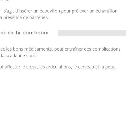
 s’agit d’insérer un écouvillon pour prélever un échantillon
 la présence de bactéries.
ns de la scarlatine
t avec les bons médicaments, peut entraîner des complications
la scarlatine sont :
 affecter le cœur, les articulations, le cerveau et la peau.