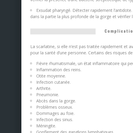
Exsudat pharyngé. Détecter rapidement l’antidote. Il
dans la partie la plus profonde de la gorge et vérifier
Complicatio
La scarlatine, si elle n’est pas traitée rapidement e
pour la santé d’une personne. Certains des risques de 
Fièvre rhumatismale, un état inflammatoire qui peut
Inflammation des reins.
Otite moyenne.
Infection cutanée.
Arthrite.
Pneumonie.
Abcès dans la gorge.
Problèmes osseux.
Dommages au foie.
Infection des sinus.
Méningite.
Gonflement des ganglions lymphatiques.