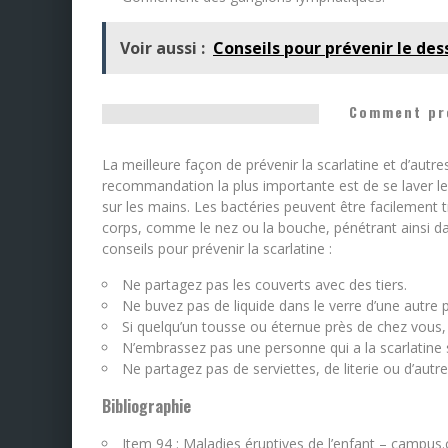
Voir aussi :
Conseils pour prévenir le de
Comment pré
La meilleure façon de prévenir la scarlatine et d’autr
recommandation la plus importante est de se laver le
sur les mains. Les bactéries peuvent être facilement 
corps, comme le nez ou la bouche, pénétrant ainsi da
conseils pour prévenir la scarlatine :
Ne partagez pas les couverts avec des tiers.
Ne buvez pas de liquide dans le verre d’une autre 
Si quelqu’un tousse ou éternue près de chez vous
N’embrassez pas une personne qui a la scarlatine 
Ne partagez pas de serviettes, de literie ou d’aut
Bibliographie
Item 94 : Maladies éruptives de l’enfant – campus.