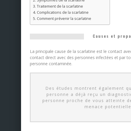
Symptômes de la scarlatine
Traitement de la scarlatine
Complications de la scarlatine
Comment prévenir la scarlatine
Causes et propa
La principale cause de la scarlatine est le contact a
contact direct avec des personnes infectées et par t
personne contaminée.
Des études montrent également qu’i
personne a déjà reçu un diagnosti
personne proche de vous atteinte de
menace potentielle