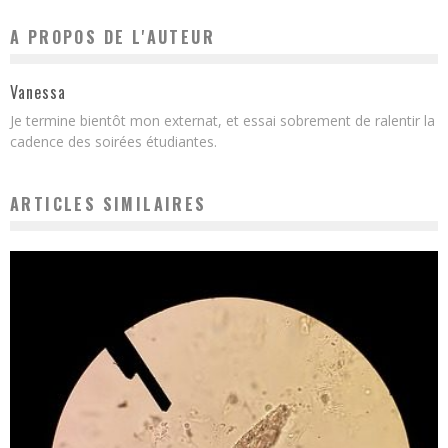
A PROPOS DE L'AUTEUR
Vanessa
Je termine bientôt mon externat, et essai sobrement de ralentir la
cadence des soirées étudiantes.
ARTICLES SIMILAIRES