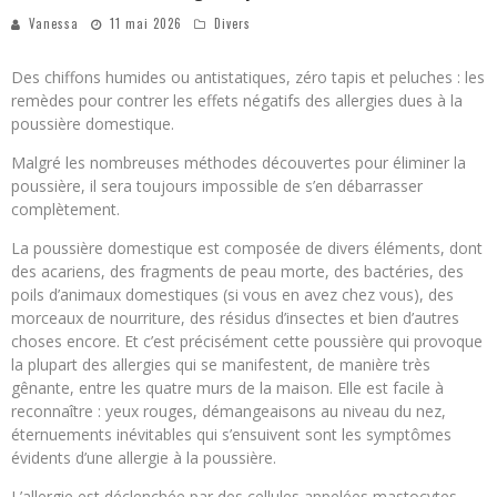
Vanessa
11 mai 2026
Divers
Des chiffons humides ou antistatiques, zéro tapis et peluches : les
remèdes pour contrer les effets négatifs des allergies dues à la
poussière domestique.
Malgré les nombreuses méthodes découvertes pour éliminer la
poussière, il sera toujours impossible de s’en débarrasser
complètement.
La poussière domestique est composée de divers éléments, dont
des acariens, des fragments de peau morte, des bactéries, des
poils d’animaux domestiques (si vous en avez chez vous), des
morceaux de nourriture, des résidus d’insectes et bien d’autres
choses encore. Et c’est précisément cette poussière qui provoque
la plupart des allergies qui se manifestent, de manière très
gênante, entre les quatre murs de la maison. Elle est facile à
reconnaître : yeux rouges, démangeaisons au niveau du nez,
éternuements inévitables qui s’ensuivent sont les symptômes
évidents d’une allergie à la poussière.
L’allergie est déclenchée par des cellules appelées mastocytes