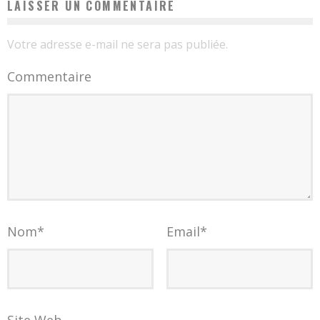
LAISSER UN COMMENTAIRE
Votre adresse e-mail ne sera pas publiée.
Commentaire
Nom
*
Email
*
Site Web