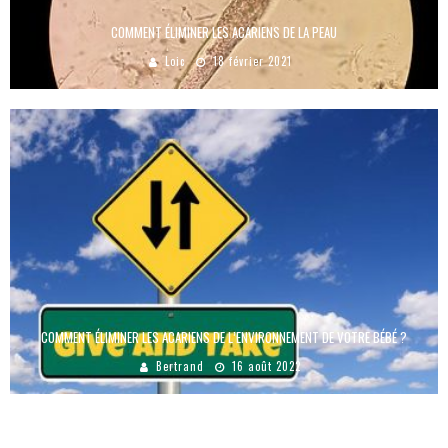
COMMENT ÉLIMINER LES ACARIENS DE LA PEAU
Loic
18 février 2021
COMMENT ÉLIMINER LES ACARIENS DE L’ENVIRONNEMENT DE VOTRE BÉBÉ ?
Bertrand
16 août 2022