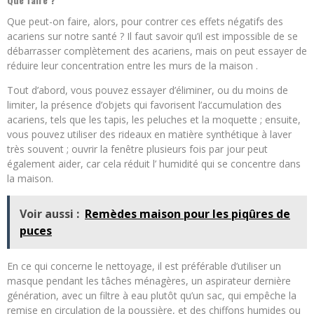
Que peut-on faire, alors, pour contrer ces effets négatifs des
acariens sur notre santé ? Il faut savoir qu’il est impossible de se
débarrasser complètement des acariens, mais on peut essayer de
réduire leur concentration entre les murs de la maison .
Tout d’abord, vous pouvez essayer d’éliminer, ou du moins de
limiter, la présence d’objets qui favorisent l’accumulation des
acariens, tels que les tapis, les peluches et la moquette ; ensuite,
vous pouvez utiliser des rideaux en matière synthétique à laver
très souvent ; ouvrir la fenêtre plusieurs fois par jour peut
également aider, car cela réduit l’ humidité qui se concentre dans
la maison.
Voir aussi :
Remèdes maison pour les piqûres de
puces
En ce qui concerne le nettoyage, il est préférable d’utiliser un
masque pendant les tâches ménagères, un aspirateur dernière
génération, avec un filtre à eau plutôt qu’un sac, qui empêche la
remise en circulation de la poussière, et des chiffons humides ou