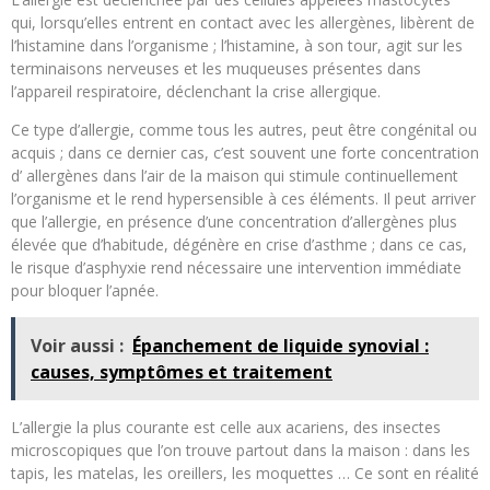
qui, lorsqu’elles entrent en contact avec les allergènes, libèrent de
l’histamine dans l’organisme ; l’histamine, à son tour, agit sur les
terminaisons nerveuses et les muqueuses présentes dans
l’appareil respiratoire, déclenchant la crise allergique.
Ce type d’allergie, comme tous les autres, peut être congénital ou
acquis ; dans ce dernier cas, c’est souvent une forte concentration
d’ allergènes dans l’air de la maison qui stimule continuellement
l’organisme et le rend hypersensible à ces éléments. Il peut arriver
que l’allergie, en présence d’une concentration d’allergènes plus
élevée que d’habitude, dégénère en crise d’asthme ; dans ce cas,
le risque d’asphyxie rend nécessaire une intervention immédiate
pour bloquer l’apnée.
Voir aussi :
Épanchement de liquide synovial :
causes, symptômes et traitement
L’allergie la plus courante est celle aux acariens, des insectes
microscopiques que l’on trouve partout dans la maison : dans les
tapis, les matelas, les oreillers, les moquettes … Ce sont en réalité