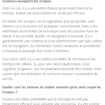
Fermeture incomplète des trompes
Dans ce cas, il y a une petite chance qu’un ovule traverse la
trompe, auquel cas la procédure ne serait pas efficace.
En réalité, les trompes ne se régénèrent pas lorsqu’elles sont
retirées ou si la section est pratiquée correctement, mais si les
extrémités sectionnées de la trompe sont très proches l’une de
l’autre, il est possible qu’elles se rejoignent à nouveau. Il y a
généralement une cicatrice et il est extrêmement rare que, même
s’ils se rejoignent, les extrémités soient canalisées et permettent
à nouveau le passage d’un ovule à l’intérieur.
D’un autre côté, il y a une petite possibilité de reconnecter les
trompes de Fallope. Si, pour une raison quelconque, vous
regrettez la ligature, une recanalisation pourrait être tentée, mais
sachez que ces tentatives ne sont pas toujours couronnées de
succès.
Quelles sont les chances de tomber enceinte après avoir coupé les
trompes ?
Il existe une faible probabilité que la chirurgie ne soit pas
totalement efficace pour prévenir une grossesse. Il a été estimé