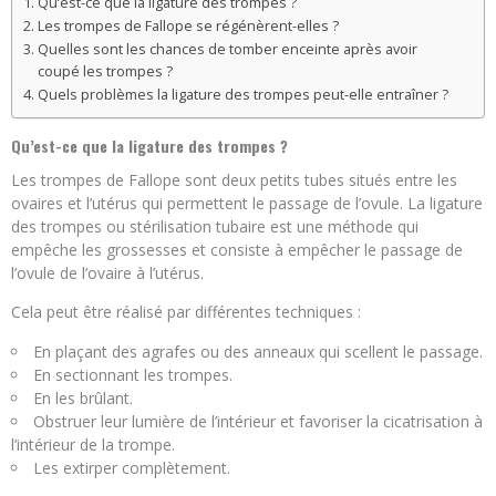
Qu’est-ce que la ligature des trompes ?
Les trompes de Fallope se régénèrent-elles ?
Quelles sont les chances de tomber enceinte après avoir
coupé les trompes ?
Quels problèmes la ligature des trompes peut-elle entraîner ?
Qu’est-ce que la ligature des trompes ?
Les trompes de Fallope sont deux petits tubes situés entre les
ovaires et l’utérus qui permettent le passage de l’ovule. La ligature
des trompes ou stérilisation tubaire est une méthode qui
empêche les grossesses et consiste à empêcher le passage de
l’ovule de l’ovaire à l’utérus.
Cela peut être réalisé par différentes techniques :
En plaçant des agrafes ou des anneaux qui scellent le passage.
En sectionnant les trompes.
En les brûlant.
Obstruer leur lumière de l’intérieur et favoriser la cicatrisation à
l’intérieur de la trompe.
Les extirper complètement.