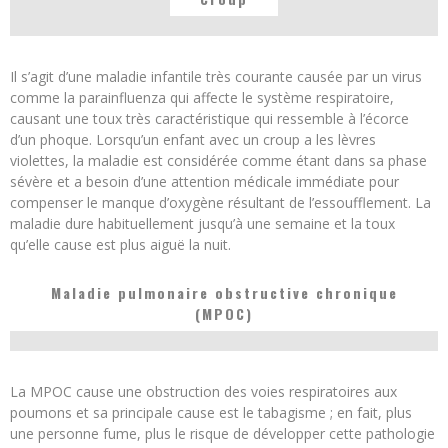
Il s’agit d’une maladie infantile très courante causée par un virus
comme la parainfluenza qui affecte le système respiratoire,
causant une toux très caractéristique qui ressemble à l’écorce
d’un phoque. Lorsqu’un enfant avec un croup a les lèvres
violettes, la maladie est considérée comme étant dans sa phase
sévère et a besoin d’une attention médicale immédiate pour
compenser le manque d’oxygène résultant de l’essoufflement. La
maladie dure habituellement jusqu’à une semaine et la toux
qu’elle cause est plus aiguë la nuit.
Maladie pulmonaire obstructive chronique
(MPOC)
La MPOC cause une obstruction des voies respiratoires aux
poumons et sa principale cause est le tabagisme ; en fait, plus
une personne fume, plus le risque de développer cette pathologie