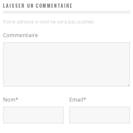
LAISSER UN COMMENTAIRE
Votre adresse e-mail ne sera pas publiée.
Commentaire
Nom
*
Email
*