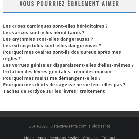
VOUS POURRIEZ ÉGALEMENT AIMER
Les crises cardiaques sont-elles héréditaires ?
Les varices sont-elles héréditaires ?
Les arythmies sont-elles dangereuses ?
Les extrasystoles sont-elles dangereuses ?
Pourquoi mes ovaires sont-ils douloureux après mes
règles ?
Les verrues génitales disparaissent-elles d’elles-mêmes ?
Irritation des lèvres génitales : remèdes maison
Pourquoi mes mains me démangent-elles ?
Pourquoi mes dents de sagesse ne sortent-elles pas ?
Taches de Fordyce sur les lèvres : traitement
2014-2025 : Detective-sante.com le blog santé
Nos auteurs
Mentions légales
Cookies
Contact