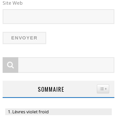
Site Web
SOMMAIRE
TOGGLE
Lèvres violet froid