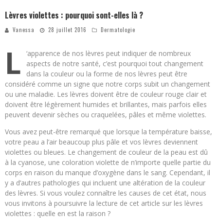
Lèvres violettes : pourquoi sont-elles là ?
Vanessa
28 juillet 2016
Dermatologie
L
‘apparence de nos lèvres peut indiquer de nombreux
aspects de notre santé, c’est pourquoi tout changement
dans la couleur ou la forme de nos lèvres peut être
considéré comme un signe que notre corps subit un changement
ou une maladie. Les lèvres doivent être de couleur rouge clair et
doivent être légèrement humides et brillantes, mais parfois elles
peuvent devenir sèches ou craquelées, pâles et même violettes.
Vous avez peut-être remarqué que lorsque la température baisse,
votre peau a l’air beaucoup plus pâle et vos lèvres deviennent
violettes ou bleues. Le changement de couleur de la peau est dû
à la cyanose, une coloration violette de n’importe quelle partie du
corps en raison du manque d’oxygène dans le sang. Cependant, il
y a d’autres pathologies qui incluent une altération de la couleur
des lèvres. Si vous voulez connaître les causes de cet état, nous
vous invitons à poursuivre la lecture de cet article sur les lèvres
violettes : quelle en est la raison ?