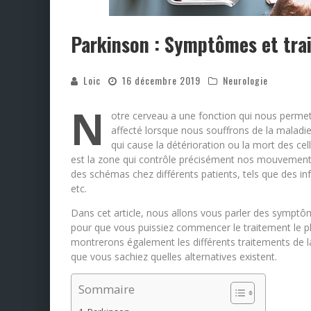
Parkinson : Symptômes et tra
Loic
16 décembre 2019
Neurologie
N
otre cerveau a une fonction qui nous perme
affecté lorsque nous souffrons de la maladi
qui cause la détérioration ou la mort des ce
est la zone qui contrôle précisément nos mouvements.
des schémas chez différents patients, tels que des in
etc.
Dans cet article, nous allons vous parler des symptôm
pour que vous puissiez commencer le traitement le plu
montrerons également les différents traitements de l
que vous sachiez quelles alternatives existent.
Sommaire