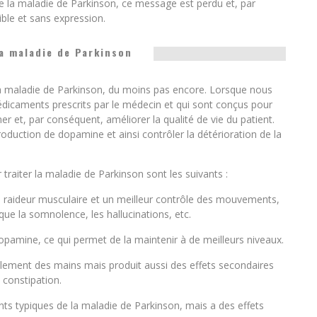
 la maladie de Parkinson, ce message est perdu et, par
ble et sans expression.
a maladie de Parkinson
 la maladie de Parkinson, du moins pas encore. Lorsque nous
dicaments prescrits par le médecin et qui sont conçus pour
et, par conséquent, améliorer la qualité de vie du patient.
uction de dopamine et ainsi contrôler la détérioration de la
raiter la maladie de Parkinson sont les suivants :
 la raideur musculaire et un meilleur contrôle des mouvements,
que la somnolence, les hallucinations, etc.
 dopamine, ce qui permet de la maintenir à de meilleurs niveaux.
emblement des mains mais produit aussi des effets secondaires
a constipation.
ts typiques de la maladie de Parkinson, mais a des effets