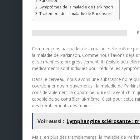
Parkinson
Symptômes de la maladie de Parkinson
Traitement de la maladie de Parkinson
P
Commençons par parler de la maladie elle-même pou
la maladie de Parkinson. Comme nous l’avons déjà dit, 
et se manifeste progressivement. Il n’existe actuell
médicaments sont indiqués pour réduire les symptômes
Dans le cerveau, nous avons une substance noire qui
coordonner nos mouvements ; la maladie de Parkinson
considérablement la dopamine, qui est l’agent chimiqu
capable de se contrôler lui-même. C’est pour cette r
des tremblements des mains.
Voir aussi :
Lymphangite sclérosante : t
Mais, en plus des tremblements, la maladie de Parkinso