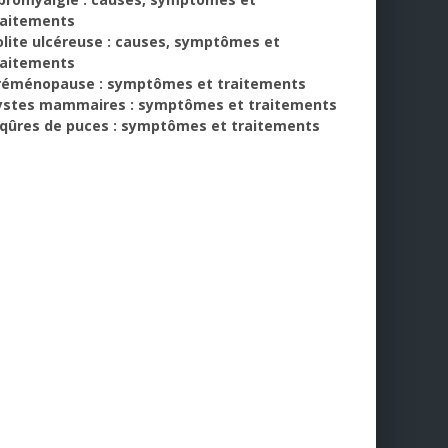
raitements
olite ulcéreuse : causes, symptômes et
raitements
réménopause : symptômes et traitements
ystes mammaires : symptômes et traitements
iqûres de puces : symptômes et traitements