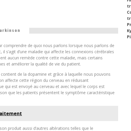
t
C
t
P
arkinson
K
P
r comprendre de quoi nous parlons lorsque nous parlons de
il s’agit d’une maladie qui affecte les connexions cérébrales
ement aucun remède contre cette maladie, mais certains
 et améliorer la qualité de vie du patient.
 contient de la dopamine et grâce à laquelle nous pouvons
 affecte cette région du cerveau en réduisant
e qui est envoyé au cerveau et avec lequel le corps est
aison que les patients présentent le symptôme caractéristique
raitement
n produit aussi d’autres altérations telles que le