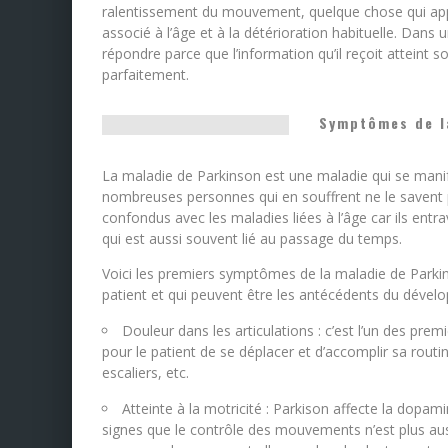
ralentissement du mouvement, quelque chose qui appa
associé à l’âge et à la détérioration habituelle. Dans
répondre parce que l’information qu’il reçoit atteint s
parfaitement.
Symptômes de l
La maladie de Parkinson est une maladie qui se manif
nombreuses personnes qui en souffrent ne le savent
confondus avec les maladies liées à l’âge car ils ent
qui est aussi souvent lié au passage du temps.
Voici les premiers symptômes de la maladie de Parkins
patient et qui peuvent être les antécédents du dével
Douleur dans les articulations : c’est l’un des pre
pour le patient de se déplacer et d’accomplir sa rou
escaliers, etc.
Atteinte à la motricité : Parkison affecte la dopam
signes que le contrôle des mouvements n’est plus au