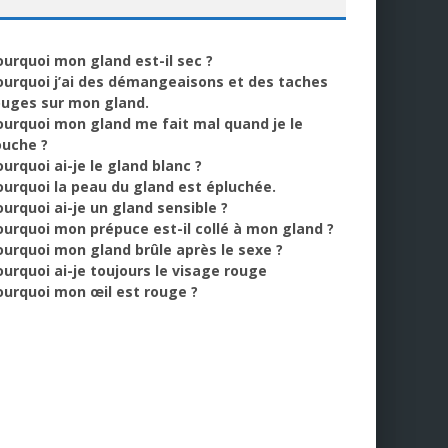
ourquoi mon gland est-il sec ?
ourquoi j’ai des démangeaisons et des taches
ouges sur mon gland.
ourquoi mon gland me fait mal quand je le
ouche ?
urquoi ai-je le gland blanc ?
ourquoi la peau du gland est épluchée.
ourquoi ai-je un gland sensible ?
ourquoi mon prépuce est-il collé à mon gland ?
ourquoi mon gland brûle après le sexe ?
ourquoi ai-je toujours le visage rouge
ourquoi mon œil est rouge ?