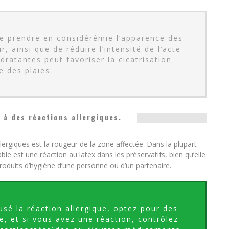
 de prendre en considérémie l’apparence des
r, ainsi que de réduire l’intensité de l’acte
ydratantes peut favoriser la cicatrisation
e des plaies.
à des réactions allergiques.
ergiques est la rougeur de la zone affectée. Dans la plupart
able est une réaction au latex dans les préservatifs, bien qu’elle
roduits d’hygiène d’une personne ou d’un partenaire.
causé la réaction allergique, optez pour des
e, et si vous avez une réaction, contrôlez-