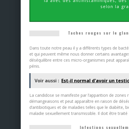
la avec des antihistaminiques, des
selon la gra
Taches rouges sur le glan
Dans toute notre peau il y a différents types de ba
et qui peuvent même nous donner certains avantages
déséquilibre entre ces micro-organismes peut apparaî
pénis.
Voir aussi :
Est-il normal d'avoir un testi
La candidose se manifeste par l’apparition de zones r
démangeaisons et peut apparaître en raison de déséqu
d’antibiotiques et de maladies telles que le diabète,
maladie sexuellement transmissible. Il doit être traité
Infections sexuellem