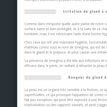
Irritation du gland à 
Comme dans n’importe quelle autre partie de notre 
surface saine et bien protégée, et à la suite de ce c
tombent, mais il est nécessaire l’aide d’une bonne hygi
Chez ceux qui ont une mauvaise hygiène, l’accumulat
matériau connu sous le nom de smegma, qui est de cou
dans le gland et le prépuce, et peut causer une irrita
La présence de smegma a été liée aux infections et mê
efficace dans le pénis, en veillant à rétracter la peau
Rougeur du gland du
La peau est un organe très sensible à la friction, ce qu
superficielles, ce qui provoque l’apparition de zones 
fait pas exception, qui peut être exposée à une fricti
masturbation ou des rapports sexuels, et peut s’aggrav