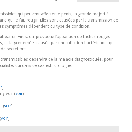
ssibles qui peuvent affecter le pénis, la grande majorité
nd qui le fait rougir. Elles sont causées par la transmission de
t les symptômes dépendent du type de condition.
uit par un virus, qui provoque l’apparition de taches rouges
, et la gonorrhée, causée par une infection bactérienne, qui
de sécrétions.
transmissibles dépendra de la maladie diagnostiquée, pour
ialiste, qui dans ce cas est l’urologue.
ir
)
 y voir (
voir
)
 (
voir
)
(
voir
)