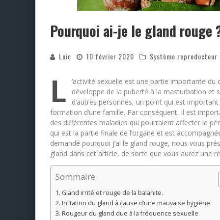
Pourquoi ai-je le gland rouge 
Loic
10 février 2020
Système reproducteur 
L
‘activité sexuelle est une partie importante du
développe de la puberté à la masturbation et se
d’autres personnes, un point qui est important
formation d’une famille. Par conséquent, il est imp
des différentes maladies qui pourraient affecter le p
qui est la partie finale de l’organe et est accompagné
demandé pourquoi j’ai le gland rouge, nous vous prés
gland dans cet article, de sorte que vous aurez une r
Sommaire
Gland irrité et rouge de la balanite.
Irritation du gland à cause d’une mauvaise hygiène.
Rougeur du gland due à la fréquence sexuelle.