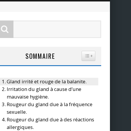
SOMMAIRE
TOGGLE TABLE OF CO
Gland irrité et rouge de la balanite.
Irritation du gland à cause d’une
mauvaise hygiène.
Rougeur du gland due à la fréquence
sexuelle.
Rougeur du gland due à des réactions
allergiques.