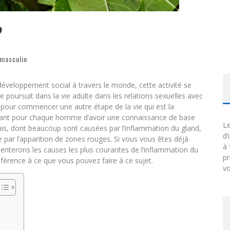
?
masculin
 développement social à travers le monde, cette activité se
 poursuit dans la vie adulte dans les relations sexuelles avec
 pour commencer une autre étape de la vie qui est la
ortant pour chaque homme d’avoir une connaissance de base
Le
énis, dont beaucoup sont causées par l’inflammation du gland,
d’
e par l’apparition de zones rouges. Si vous vous êtes déjà
à 
enterons les causes les plus courantes de l’inflammation du
p
éférence à ce que vous pouvez faire à ce sujet.
vo