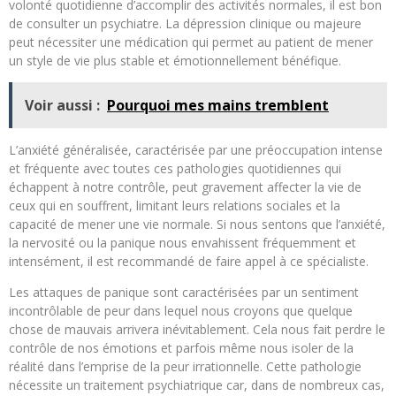
volonté quotidienne d’accomplir des activités normales, il est bon
de consulter un psychiatre. La dépression clinique ou majeure
peut nécessiter une médication qui permet au patient de mener
un style de vie plus stable et émotionnellement bénéfique.
Voir aussi :
Pourquoi mes mains tremblent
L’anxiété généralisée, caractérisée par une préoccupation intense
et fréquente avec toutes ces pathologies quotidiennes qui
échappent à notre contrôle, peut gravement affecter la vie de
ceux qui en souffrent, limitant leurs relations sociales et la
capacité de mener une vie normale. Si nous sentons que l’anxiété,
la nervosité ou la panique nous envahissent fréquemment et
intensément, il est recommandé de faire appel à ce spécialiste.
Les attaques de panique sont caractérisées par un sentiment
incontrôlable de peur dans lequel nous croyons que quelque
chose de mauvais arrivera inévitablement. Cela nous fait perdre le
contrôle de nos émotions et parfois même nous isoler de la
réalité dans l’emprise de la peur irrationnelle. Cette pathologie
nécessite un traitement psychiatrique car, dans de nombreux cas,