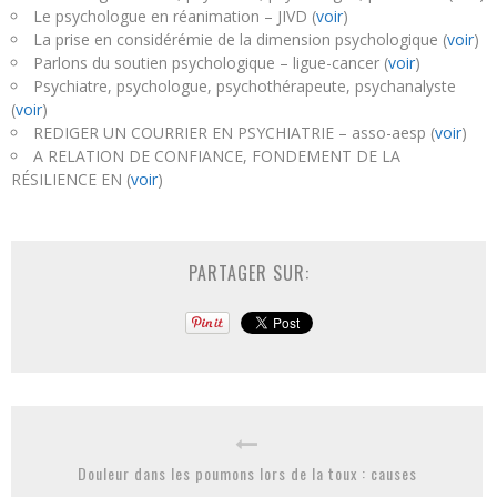
Le psychologue en réanimation – JIVD (
voir
)
La prise en considérémie de la dimension psychologique (
voir
)
Parlons du soutien psychologique – ligue-cancer (
voir
)
Psychiatre, psychologue, psychothérapeute, psychanalyste
(
voir
)
REDIGER UN COURRIER EN PSYCHIATRIE – asso-aesp (
voir
)
A RELATION DE CONFIANCE, FONDEMENT DE LA
RÉSILIENCE EN (
voir
)
PARTAGER SUR:
Douleur dans les poumons lors de la toux : causes