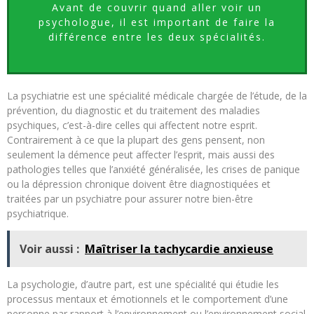
Avant de couvrir quand aller voir un
psychologue, il est important de faire la
différence entre les deux spécialités.
La psychiatrie est une spécialité médicale chargée de l’étude, de la
prévention, du diagnostic et du traitement des maladies
psychiques, c’est-à-dire celles qui affectent notre esprit.
Contrairement à ce que la plupart des gens pensent, non
seulement la démence peut affecter l’esprit, mais aussi des
pathologies telles que l’anxiété généralisée, les crises de panique
ou la dépression chronique doivent être diagnostiquées et
traitées par un psychiatre pour assurer notre bien-être
psychiatrique.
Voir aussi :
Maîtriser la tachycardie anxieuse
La psychologie, d’autre part, est une spécialité qui étudie les
processus mentaux et émotionnels et le comportement d’une
personne par rapport à l’environnement ou l’environnement social