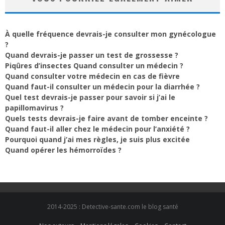
À quelle fréquence devrais-je consulter mon gynécologue
?
Quand devrais-je passer un test de grossesse ?
Piqûres d’insectes Quand consulter un médecin ?
Quand consulter votre médecin en cas de fièvre
Quand faut-il consulter un médecin pour la diarrhée ?
Quel test devrais-je passer pour savoir si j’ai le
papillomavirus ?
Quels tests devrais-je faire avant de tomber enceinte ?
Quand faut-il aller chez le médecin pour l’anxiété ?
Pourquoi quand j’ai mes règles, je suis plus excitée
Quand opérer les hémorroïdes ?
2014-2025 : Detective-sante.com le blog santé