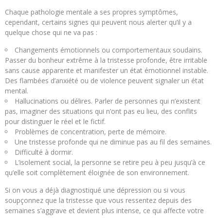
Chaque pathologie mentale a ses propres symptômes,
cependant, certains signes qui peuvent nous alerter qu’il y a
quelque chose qui ne va pas :
Changements émotionnels ou comportementaux soudains.
Passer du bonheur extrême à la tristesse profonde, être irritable
sans cause apparente et manifester un état émotionnel instable.
Des flambées d’anxiété ou de violence peuvent signaler un état
mental.
Hallucinations ou délires. Parler de personnes qui n’existent
pas, imaginer des situations qui n’ont pas eu lieu, des conflits
pour distinguer le réel et le fictif.
Problèmes de concentration, perte de mémoire.
Une tristesse profonde qui ne diminue pas au fil des semaines.
Difficulté à dormir.
L’isolement social, la personne se retire peu à peu jusqu’à ce
qu’elle soit complètement éloignée de son environnement.
Si on vous a déjà diagnostiqué une dépression ou si vous
soupçonnez que la tristesse que vous ressentez depuis des
semaines s’aggrave et devient plus intense, ce qui affecte votre