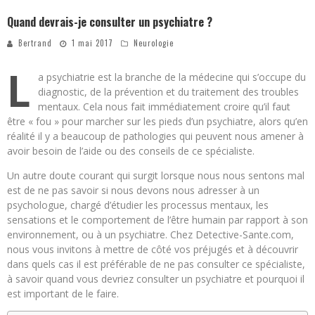
Quand devrais-je consulter un psychiatre ?
Bertrand
1 mai 2017
Neurologie
L
a psychiatrie est la branche de la médecine qui s’occupe du
diagnostic, de la prévention et du traitement des troubles
mentaux. Cela nous fait immédiatement croire qu’il faut
être « fou » pour marcher sur les pieds d’un psychiatre, alors qu’en
réalité il y a beaucoup de pathologies qui peuvent nous amener à
avoir besoin de l’aide ou des conseils de ce spécialiste.
Un autre doute courant qui surgit lorsque nous nous sentons mal
est de ne pas savoir si nous devons nous adresser à un
psychologue, chargé d’étudier les processus mentaux, les
sensations et le comportement de l’être humain par rapport à son
environnement, ou à un psychiatre. Chez Detective-Sante.com,
nous vous invitons à mettre de côté vos préjugés et à découvrir
dans quels cas il est préférable de ne pas consulter ce spécialiste,
à savoir quand vous devriez consulter un psychiatre et pourquoi il
est important de le faire.