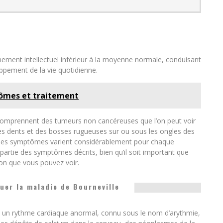
ionnement intellectuel inférieur à la moyenne normale, conduisant
pement de la vie quotidienne.
tômes et traitement
omprennent des tumeurs non cancéreuses que l’on peut voir
des dents et des bosses rugueuses sur ou sous les ongles des
que les symptômes varient considérablement pour chaque
partie des symptômes décrits, bien qu’il soit important que
ion que vous pouvez voir.
uer la maladie de Bourneville
s un rythme cardiaque anormal, connu sous le nom d’arythmie,