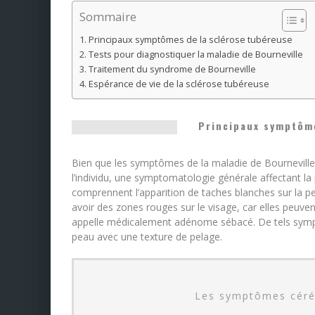
Sommaire
Principaux symptômes de la sclérose tubéreuse
Tests pour diagnostiquer la maladie de Bourneville
Traitement du syndrome de Bourneville
Espérance de vie de la sclérose tubéreuse
Principaux symptôme
Bien que les symptômes de la maladie de Bourneville 
l’individu, une symptomatologie générale affectant l
comprennent l’apparition de taches blanches sur la pe
avoir des zones rouges sur le visage, car elles peuve
appelle médicalement adénome sébacé. De tels symp
peau avec une texture de pelage.
Les symptômes céréb