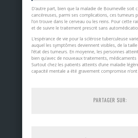
D’autre part, bien que la maladie de Bourneville soi
cancéreuses, parmi ses complications, ces tumeurs pou
l’on trouve dans le cerveau ou les reins. Pour cette r
et de suivre le traitement prescrit sans automédicatio
L’espérance de vie pour la sclérose tuberculeuse vari
auquel les symptômes deviennent visibles, de la tai
l’état des tumeurs. En moyenne, les personnes attein
bien qu’avec de nouveaux traitements, médicaments et
Surtout chez les patients atteints d’une maladie légèr
capacité mentale a été gravement compromise n’ont
PARTAGER SUR: