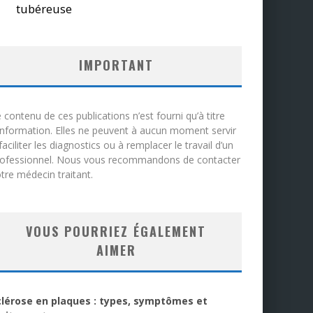
tubéreuse
IMPORTANT
 contenu de ces publications n’est fourni qu’à titre
information. Elles ne peuvent à aucun moment servir
faciliter les diagnostics ou à remplacer le travail d’un
rofessionnel. Nous vous recommandons de contacter
tre médecin traitant.
VOUS POURRIEZ ÉGALEMENT
AIMER
clérose en plaques : types, symptômes et