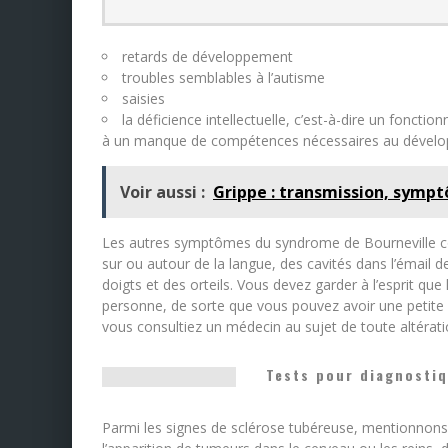
retards de développement
troubles semblables à l’autisme
saisies
la déficience intellectuelle, c’est-à-dire un fonct
à un manque de compétences nécessaires au dévelop
Voir aussi :
Grippe : transmission, symp
Les autres symptômes du syndrome de Bourneville c
sur ou autour de la langue, des cavités dans l’émail 
doigts et des orteils. Vous devez garder à l’esprit 
personne, de sorte que vous pouvez avoir une petite 
vous consultiez un médecin au sujet de toute altérat
Tests pour diagnostiq
Parmi les signes de sclérose tubéreuse, mentionnon