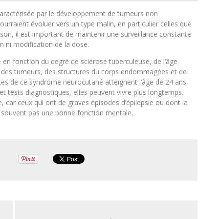
t caractérisée par le développement de tumeurs non
rraient évoluer vers un type malin, en particulier celles que
aison, il est important de maintenir une surveillance constante
n ni modification de la dose.
e en fonction du degré de sclérose tuberculeuse, de l’âge
lle des tumeurs, des structures du corps endommagées et de
tes de ce syndrome neurocutané atteignent l’âge de 24 ans,
 tests diagnostiques, elles peuvent vivre plus longtemps.
e, car ceux qui ont de graves épisodes d’épilepsie ou dont la
 souvent pas une bonne fonction mentale.