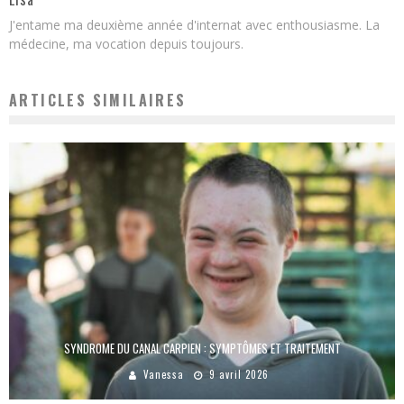
J'entame ma deuxième année d'internat avec enthousiasme. La
médecine, ma vocation depuis toujours.
ARTICLES SIMILAIRES
SYNDROME DU CANAL CARPIEN : SYMPTÔMES ET TRAITEMENT
Vanessa
9 avril 2026