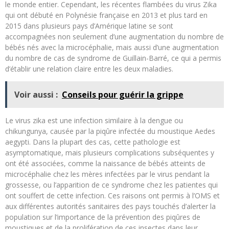
le monde entier. Cependant, les récentes flambées du virus Zika
qui ont débuté en Polynésie française en 2013 et plus tard en
2015 dans plusieurs pays d’Amérique latine se sont
accompagnées non seulement d’une augmentation du nombre de
bébés nés avec la microcéphalie, mais aussi d’une augmentation
du nombre de cas de syndrome de Guillain-Barré, ce qui a permis
d’établir une relation claire entre les deux maladies.
Voir aussi :
Conseils pour guérir la grippe
Le virus zika est une infection similaire à la dengue ou
chikungunya, causée par la piqûre infectée du moustique Aedes
aegypti. Dans la plupart des cas, cette pathologie est
asymptomatique, mais plusieurs complications subséquentes y
ont été associées, comme la naissance de bébés atteints de
microcéphalie chez les mères infectées par le virus pendant la
grossesse, ou l’apparition de ce syndrome chez les patientes qui
ont souffert de cette infection. Ces raisons ont permis à l’OMS et
aux différentes autorités sanitaires des pays touchés d’alerter la
population sur l’importance de la prévention des piqûres de
moustiques et de la prolifération de ces insectes dans leur