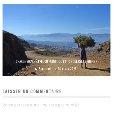
CHARGE VIRALE ÉLEVÉE OU FAIBLE : QU’EST-CE QUE CELA SIGNIFIE ?
Bertrand
18 mars 2026
LAISSER UN COMMENTAIRE
Votre adresse e-mail ne sera pas publiée.