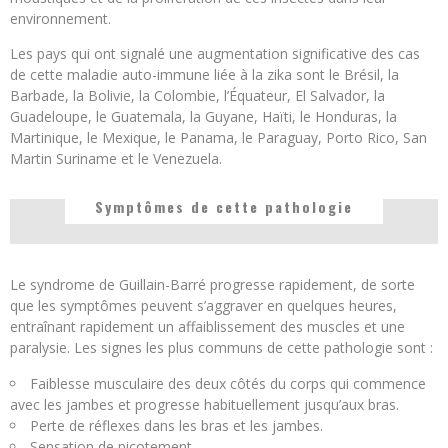
environnement.
Les pays qui ont signalé une augmentation significative des cas
de cette maladie auto-immune liée à la zika sont le Brésil, la
Barbade, la Bolivie, la Colombie, l’Équateur, El Salvador, la
Guadeloupe, le Guatemala, la Guyane, Haïti, le Honduras, la
Martinique, le Mexique, le Panama, le Paraguay, Porto Rico, San
Martin Suriname et le Venezuela.
Symptômes de cette pathologie
Le syndrome de Guillain-Barré progresse rapidement, de sorte
que les symptômes peuvent s’aggraver en quelques heures,
entraînant rapidement un affaiblissement des muscles et une
paralysie. Les signes les plus communs de cette pathologie sont :
Faiblesse musculaire des deux côtés du corps qui commence
avec les jambes et progresse habituellement jusqu’aux bras.
Perte de réflexes dans les bras et les jambes.
Sensation de picotement.