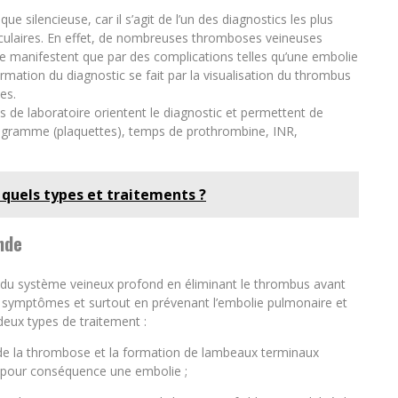
silencieuse, car il s’agit de l’un des diagnostics les plus
asculaires. En effet, de nombreuses thromboses veineuses
 manifestent que par des complications telles qu’une embolie
mation du diagnostic se fait par la visualisation du thrombus
es.
s de laboratoire orientent le diagnostic et permettent de
hémogramme (plaquettes), temps de prothrombine, INR,
l, quels types et traitements ?
nde
té du système veineux profond en éliminant le thrombus avant
 les symptômes et surtout en prévenant l’embolie pulmonaire et
deux types de traitement :
 de la thrombose et la formation de lambeaux terminaux
ec pour conséquence une embolie ;