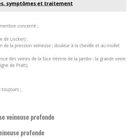
ses, symptômes et traitement
 membre concerné ;
e de Liscker) ;
e la pression veineuse ; douleur à la cheville et au mollet
nce des veines de la face interne de la jambe : la grande veine
gne de Pratt).
 toujours ;
se veineuse profonde
eineuse profonde