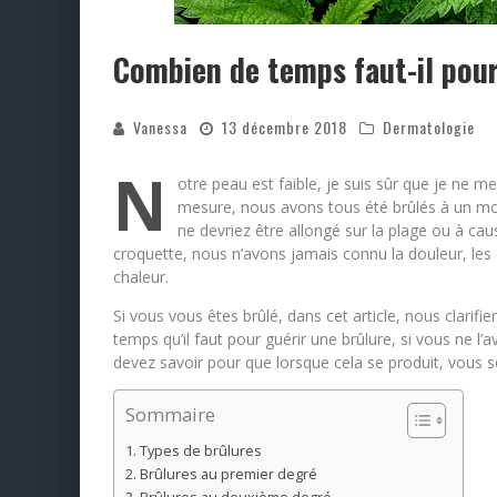
Combien de temps faut-il pour
Vanessa
13 décembre 2018
Dermatologie
N
otre peau est faible, je suis sûr que je ne
mesure, nous avons tous été brûlés à un mo
ne devriez être allongé sur la plage ou à cau
croquette, nous n’avons jamais connu la douleur, le
chaleur.
Si vous vous êtes brûlé, dans cet article, nous clarifi
temps qu’il faut pour guérir une brûlure, si vous ne 
devez savoir pour que lorsque cela se produit, vous 
Sommaire
Types de brûlures
Brûlures au premier degré