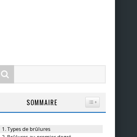
SOMMAIRE
TOGGLE TABLE OF CO
Types de brûlures
Brûlures au premier degré