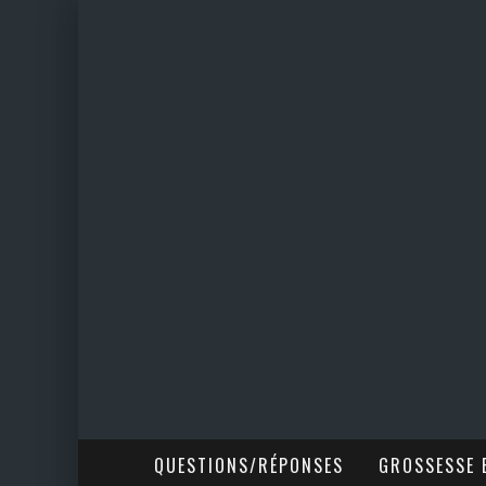
QUESTIONS/RÉPONSES
GROSSESSE E