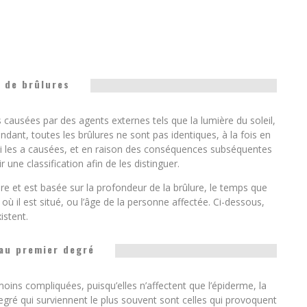
 de brûlures
 causées par des agents externes tels que la lumière du soleil,
endant, toutes les brûlures ne sont pas identiques, à la fois en
qui les a causées, et en raison des conséquences subséquentes
r une classification afin de les distinguer.
lure et est basée sur la profondeur de la brûlure, le temps que
où il est situé, ou l’âge de la personne affectée. Ci-dessous,
istent.
au premier degré
ins compliquées, puisqu’elles n’affectent que l’épiderme, la
gré qui surviennent le plus souvent sont celles qui provoquent