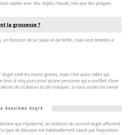
ontact rapide avec des objets chauds, tels que des plaques
nt la grossesse ?
en fonction de la cause et de l’effet, mais sont limitées à :
degré sont les moins graves, mais c’est aussi celles qui
de trois à cinq jours pour qu’une personne qui a souffert d’une
laisser de cicatrices ou de marques. Si vous voulez en savoir
au deuxième degré
fectent que l’épiderme, les brûlures du second degré affectent
 type de blessure est habituellement causé par l’exposition