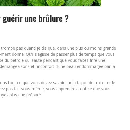
 guérir une brûlure ?
 me trompe pas quand je dis que, dans une plus ou moins grande
ment donné. Qu’il s’agisse de passer plus de temps que vous
se du pétrole qui saute pendant que vous faites frire une
s démangeaisons et l’inconfort d’une peau endommagée par la
erons tout ce que vous devez savoir sur la façon de traiter et le
l’avez pas fait vous-même, vous apprendrez tout ce que vous
soyez plus que préparé.