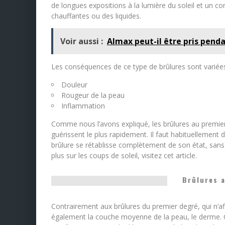
de longues expositions à la lumière du soleil et un c
chauffantes ou des liquides.
Voir aussi :
Almax peut-il être pris penda
Les conséquences de ce type de brûlures sont variées, 
Douleur
Rougeur de la peau
Inflammation
Comme nous l’avons expliqué, les brûlures au premier 
guérissent le plus rapidement. Il faut habituellement 
brûlure se rétablisse complètement de son état, sans 
plus sur les coups de soleil, visitez cet article.
Brûlures 
Contrairement aux brûlures du premier degré, qui n’af
également la couche moyenne de la peau, le derme. Ce