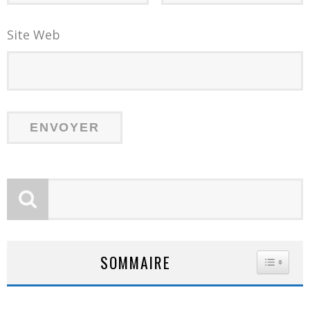
Site Web
SOMMAIRE
TOGGLE