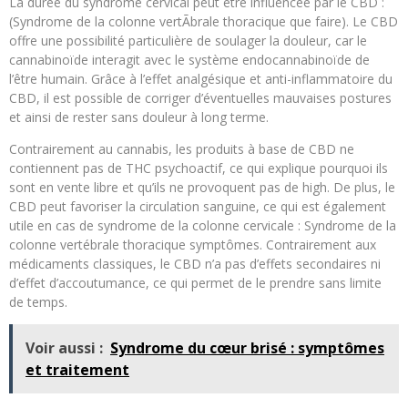
La durée du syndrome cervical peut être influencée par le CBD :
(Syndrome de la colonne vertÃbrale thoracique que faire). Le CBD
offre une possibilité particulière de soulager la douleur, car le
cannabinoïde interagit avec le système endocannabinoïde de
l’être humain. Grâce à l’effet analgésique et anti-inflammatoire du
CBD, il est possible de corriger d’éventuelles mauvaises postures
et ainsi de rester sans douleur à long terme.
Contrairement au cannabis, les produits à base de CBD ne
contiennent pas de THC psychoactif, ce qui explique pourquoi ils
sont en vente libre et qu’ils ne provoquent pas de high. De plus, le
CBD peut favoriser la circulation sanguine, ce qui est également
utile en cas de syndrome de la colonne cervicale : Syndrome de la
colonne vertébrale thoracique symptômes. Contrairement aux
médicaments classiques, le CBD n’a pas d’effets secondaires ni
d’effet d’accoutumance, ce qui permet de le prendre sans limite
de temps.
Voir aussi :
Syndrome du cœur brisé : symptômes
et traitement