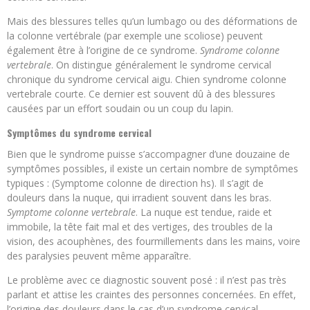
Mais des blessures telles qu’un lumbago ou des déformations de
la colonne vertébrale (par exemple une scoliose) peuvent
également être à l’origine de ce syndrome.
Syndrome colonne
vertebrale
. On distingue généralement le syndrome cervical
chronique du syndrome cervical aigu. Chien syndrome colonne
vertebrale courte. Ce dernier est souvent dû à des blessures
causées par un effort soudain ou un coup du lapin.
Symptômes du syndrome cervical
Bien que le syndrome puisse s’accompagner d’une douzaine de
symptômes possibles, il existe un certain nombre de symptômes
typiques : (Symptome colonne de direction hs). Il s’agit de
douleurs dans la nuque, qui irradient souvent dans les bras.
Symptome colonne vertebrale
. La nuque est tendue, raide et
immobile, la tête fait mal et des vertiges, des troubles de la
vision, des acouphènes, des fourmillements dans les mains, voire
des paralysies peuvent même apparaître.
Le problème avec ce diagnostic souvent posé : il n’est pas très
parlant et attise les craintes des personnes concernées. En effet,
l’origine des douleurs dans le cas d’un syndrome cervical