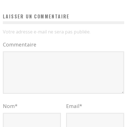
LAISSER UN COMMENTAIRE
Votre adresse e-mail ne sera pas publiée.
Commentaire
Nom
*
Email
*