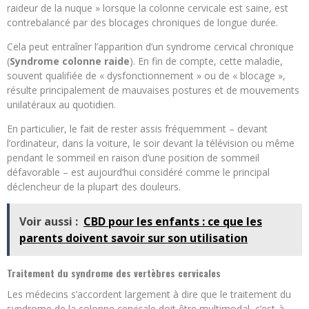
raideur de la nuque » lorsque la colonne cervicale est saine, est
contrebalancé par des blocages chroniques de longue durée.
Cela peut entraîner l’apparition d’un syndrome cervical chronique
(
Syndrome colonne raide
). En fin de compte, cette maladie,
souvent qualifiée de « dysfonctionnement » ou de « blocage »,
résulte principalement de mauvaises postures et de mouvements
unilatéraux au quotidien.
En particulier, le fait de rester assis fréquemment – devant
l’ordinateur, dans la voiture, le soir devant la télévision ou même
pendant le sommeil en raison d’une position de sommeil
défavorable – est aujourd’hui considéré comme le principal
déclencheur de la plupart des douleurs.
Voir aussi :
CBD pour les enfants : ce que les
parents doivent savoir sur son utilisation
Traitement du syndrome des vertèbres cervicales
Les médecins s’accordent largement à dire que le traitement du
syndrome de la colonne cervicale doit être multimodal, c’est-à-