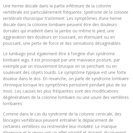
Une hernie discale dans la partie inférieure de la colonne
vertébrale est particulièrement fréquente.
Syndrome de la colonne
vertébrale thoracique traitement
. Les symptômes d’une hernie
discale dans la colonne lombaire peuvent être des douleurs
dorsales qui irradient dans la jambe ou même le pied, une
aggravation des douleurs en toussant, en éternuant ou en
poussant, une perte de force et des sensations désagréables.
Le lumbago peut également être à l’origine d’un syndrome
lombaire aigu. Il est provoqué par une mauvaise posture, par
exemple par un mouvement brusque en se penchant ou en
soulevant des objets lourds. Le symptôme typique est une forte
douleur dans le dos. En revanche, on parle de syndrome lombaire
chronique lorsque les symptômes persistent pendant plus de six
mois. Les causes les plus fréquentes sont des modifications
dégénératives de la colonne lombaire ou une usure des vertèbres
lombaires.
Comme dans le cas du syndrome de la colonne cervicale, des
blocages vertébraux peuvent entraîner le déplacement de
certaines vertèbres ou restreindre leur mobilité. Le manque
d’exercice et le repos ont un effet négatif et doivent absolument