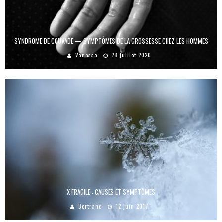
SYNDROME DE COUVADE — SYMPTÔMES DE LA GROSSESSE CHEZ LES HOMMES
Vanessa
28 juillet 2020
X FRAGILE : CAUSES ET SYMPTÔMES
Bertrand
12 juin 2017