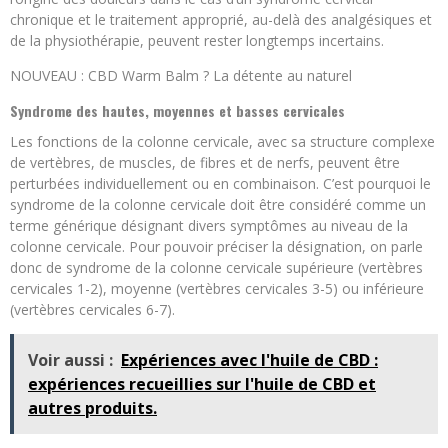
chronique et le traitement approprié, au-delà des analgésiques et
de la physiothérapie, peuvent rester longtemps incertains.
NOUVEAU : CBD Warm Balm ? La détente au naturel
Syndrome des hautes, moyennes et basses cervicales
Les fonctions de la colonne cervicale, avec sa structure complexe
de vertèbres, de muscles, de fibres et de nerfs, peuvent être
perturbées individuellement ou en combinaison. C’est pourquoi le
syndrome de la colonne cervicale doit être considéré comme un
terme générique désignant divers symptômes au niveau de la
colonne cervicale. Pour pouvoir préciser la désignation, on parle
donc de syndrome de la colonne cervicale supérieure (vertèbres
cervicales 1-2), moyenne (vertèbres cervicales 3-5) ou inférieure
(vertèbres cervicales 6-7).
Voir aussi :
Expériences avec l'huile de CBD :
expériences recueillies sur l'huile de CBD et
autres produits.