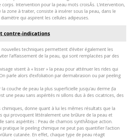
 corps. Intervention pour la peau mots croisÃs. L’intervention,
la zone à traiter, consiste à insérer sous la peau, dans le
diamètre qui aspirent les cellules adipeuses.
t contre-indications
les nouvelles techniques permettent d’éviter également les
viter l’affaissement de la peau, qui sont remplacées par des
visage visent à « lisser » la peau pour atténuer les rides qui
On parle alors d’exfoliation par dermabrasion ou par peeling
la couche de peau la plus superficielle jusqu’au derme (la
st une peau sans aspérités ni sillons dus à des cicatrices, des
 chimiques, donne quant à lui les mêmes résultats que la
s qui provoquent littéralement une brûlure de la peau et
velle sans aspérités : Peau de chamois synthÃtique action.
pratique le peeling chimique ne peut pas quantifier l’action
brûlure cutanée. En effet, chaque type de peau réagit