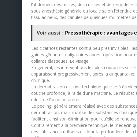
l’abdomen, des fesses, des cuisses et de remodeler le
sous anesthésie générale ou locale selon l’étendue de 
tissu adipeux, des canules de quelques millimètres de 
Voir aussi :
Pressothérapie : avantages e
Les cicatrices restantes sont à peu près invisibles ; 
gaines gênantes obligatoires après l’opération pour é
collants élastiques. Le visage
En général, les interventions les plus courantes sur le 
apparaissent progressivement après la cinquantaine. 
chimique.
La dermabrasion est une technique qui vise à éliminer 
couche profonde) à l’aide d’une machine. Le résultat e
rides, de l’acné ou autres.
Le peeling, généralement réalisé avec des substances
dermabrasion, mais il utilise des substances chimique
facilitent ainsi son élimination pour qu’elle se renou
Contrairement à la première technique, le médecin qui 
des substances utilisées et donc la profondeur de la 