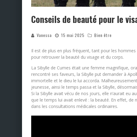
Conseils de beauté pour le vis
Vanessa
15 mai 2025
Bien être
Il est de plus en plus fréquent, tant pour les hommes
pour retrouver la beauté du visage et du corps.
La Sibylle de Cumes était une femme magnifique, orac
rencontré ses faveurs, la Sibylle put demander à Apo
immortelle et le dieu le lui accorda. Malheureusement,
jeunesse, ainsi le temps passa et la Sibylle, désormais v
Si la Sibylle avait vécu de nos jours, elle n’aurait eu 
que le temps lui avait enlevé : la beauté. En effet, d
dans les consultations médicales ordinaires.