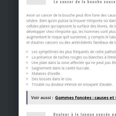
Le cancer de la bouche cause 
Avoir un cancer de la bouche peut être l’une des cause
sévère. Bien qu’on puisse la trouver n’importe où dan
cellules plates qui tapissent la surface des lèvres, de
développer chez n’importe qui, les hommes sont plus s
augmentent le risque qu’il survienne, y compris le t
et d’autres cancers ou des antécédents familiaux de l
Les symptômes les plus fréquents de cette patholo
La présence de taches rouges ou blanches à l’intér
Une plaie dans la zone affectée qui ne peut pas êtr
Saignement dans la cavité buccale.
Malaises d’oreille.
Des bosses dans le cou.
Trouble ou douleur intense en essayant d’avaler.
Voir aussi :
Gommes foncées : causes et
Douleur à la langue causée pa