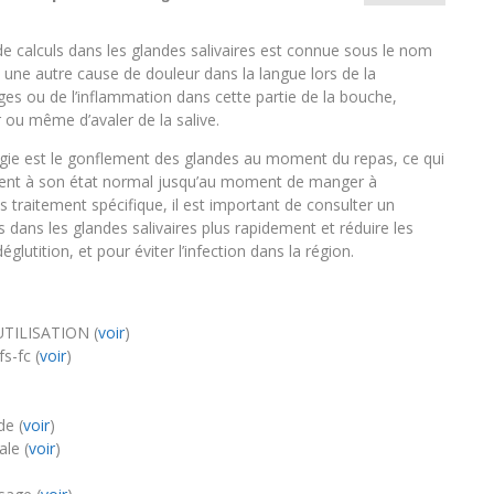
de calculs dans les glandes salivaires est connue sous le nom
e une autre cause de douleur dans la langue lors de la
ages ou de l’inflammation dans cette partie de la bouche,
ou même d’avaler de la salive.
ogie est le gonflement des glandes au moment du repas, ce qui
evient à son état normal jusqu’au moment de manger à
s traitement spécifique, il est important de consulter un
dans les glandes salivaires plus rapidement et réduire les
lutition, et pour éviter l’infection dans la région.
ILISATION (
voir
)
s-fc (
voir
)
de (
voir
)
le (
voir
)