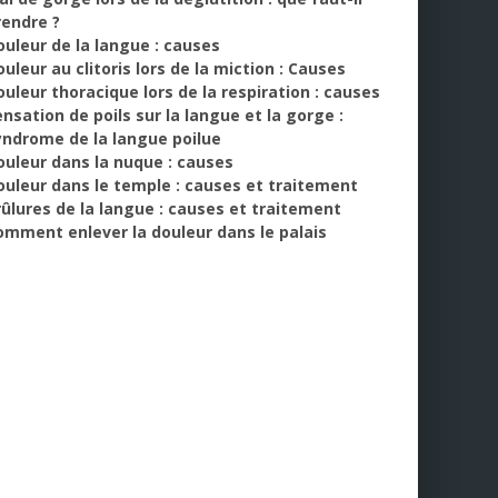
rendre ?
ouleur de la langue : causes
uleur au clitoris lors de la miction : Causes
ouleur thoracique lors de la respiration : causes
ensation de poils sur la langue et la gorge :
yndrome de la langue poilue
ouleur dans la nuque : causes
ouleur dans le temple : causes et traitement
rûlures de la langue : causes et traitement
omment enlever la douleur dans le palais