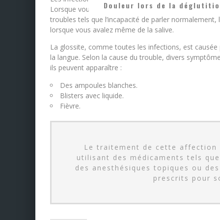
Douleur lors de la déglutiti
Lorsque vous avez une infection de la langue, quelle qu’
troubles tels que l’incapacité de parler normalement,
lorsque vous avalez même de la salive.
La glossite, comme toutes les infections, est causée 
la langue. Selon la cause du trouble, divers symptôm
ils peuvent apparaître :
Des ampoules blanches.
Blisters avec liquide.
Fièvre.
Le traitement de cette affection 
utilisant des médicaments tels que 
des anesthésiques topiques ou des
prescrits pour 