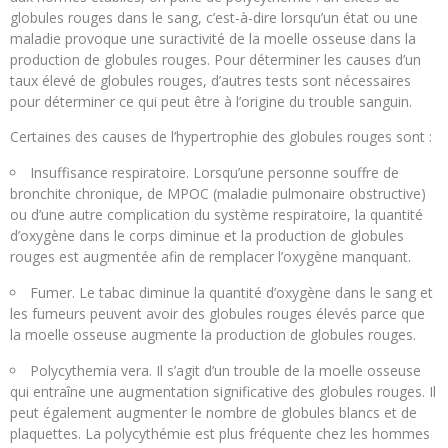
globules rouges dans le sang, c’est-à-dire lorsqu’un état ou une
maladie provoque une suractivité de la moelle osseuse dans la
production de globules rouges. Pour déterminer les causes d’un
taux élevé de globules rouges, d’autres tests sont nécessaires
pour déterminer ce qui peut être à l’origine du trouble sanguin.
Certaines des causes de l’hypertrophie des globules rouges sont :
Insuffisance respiratoire. Lorsqu’une personne souffre de
bronchite chronique, de MPOC (maladie pulmonaire obstructive)
ou d’une autre complication du système respiratoire, la quantité
d’oxygène dans le corps diminue et la production de globules
rouges est augmentée afin de remplacer l’oxygène manquant.
Fumer. Le tabac diminue la quantité d’oxygène dans le sang et
les fumeurs peuvent avoir des globules rouges élevés parce que
la moelle osseuse augmente la production de globules rouges.
Polycythemia vera. Il s’agit d’un trouble de la moelle osseuse
qui entraîne une augmentation significative des globules rouges. Il
peut également augmenter le nombre de globules blancs et de
plaquettes. La polycythémie est plus fréquente chez les hommes