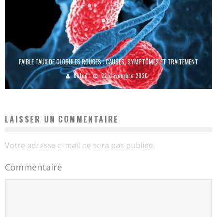
FAIBLE TAUX DE GLOBULES ROUGES : CAUSES, SYMPTÔMES ET TRAITEMENT
Chloé
22 décembre 2020
LAISSER UN COMMENTAIRE
Votre adresse e-mail ne sera pas publiée.
Commentaire