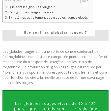
Que sont les globules rouges ?
Haut globules rouges : causes
Symptômes et traitement des globules rouges élevés
Que sont les globules rouges ?
Les globules rouges sont une sorte de sphère contenant de
l’hémoglobine, une substance composée principalement de fer et
responsable du transport de l’oxygène vers les tissus de
l’organisme. La production de globules rouges est régulée par
l’hormone érythropoïétine, qui est produite dans les reins et qui a
pour fonction de dire à la moelle osseuse de former davantage
de globules rouges.
Les globules rouges vivent de 90 à 120
jours, après quoi ils sont retirés du foie