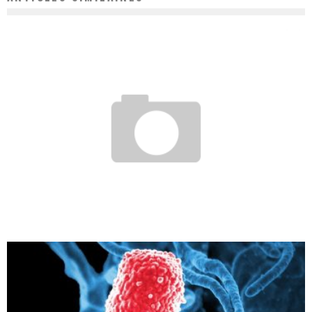
DRÉPANOCYTOSE : CAUSES, SYMPTÔMES ET TRAITEMENT
Chloé
10 novembre 2020