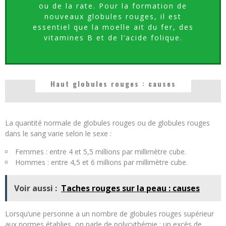
ou de la rate. Pour la formation de
nouveaux globules rouges, il est
essentiel que la moelle ait du fer, des
vitamines B et de l’acide folique.
Haut globules rouges : causes
La quantité normale de globules rouges ou de globules rouges
dans le sang varie selon le sexe :
Femmes : entre 4 et 5,5 millions par millimètre cube.
Hommes : entre 4,5 et 6 millions par millimètre cube.
Voir aussi :
Taches rouges sur la peau : causes
Lorsqu’une personne a un nombre de globules rouges supérieur
aux normes établies, on parle de polycythémie : un excès de