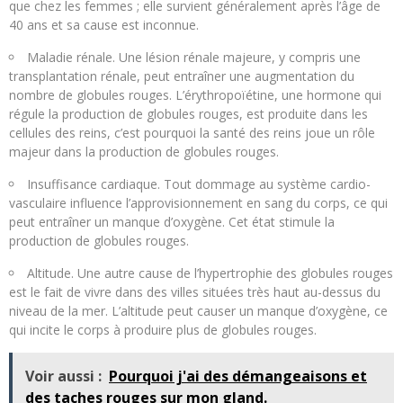
que chez les femmes ; elle survient généralement après l’âge de
40 ans et sa cause est inconnue.
Maladie rénale. Une lésion rénale majeure, y compris une
transplantation rénale, peut entraîner une augmentation du
nombre de globules rouges. L’érythropoïétine, une hormone qui
régule la production de globules rouges, est produite dans les
cellules des reins, c’est pourquoi la santé des reins joue un rôle
majeur dans la production de globules rouges.
Insuffisance cardiaque. Tout dommage au système cardio-
vasculaire influence l’approvisionnement en sang du corps, ce qui
peut entraîner un manque d’oxygène. Cet état stimule la
production de globules rouges.
Altitude. Une autre cause de l’hypertrophie des globules rouges
est le fait de vivre dans des villes situées très haut au-dessus du
niveau de la mer. L’altitude peut causer un manque d’oxygène, ce
qui incite le corps à produire plus de globules rouges.
Voir aussi :
Pourquoi j'ai des démangeaisons et
des taches rouges sur mon gland.