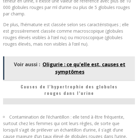
teneur en urine, il existe une valeur de référence avec plus de 10
000 globules rouges par ml d’urine ou plus de 5 globules rouges
par champ.
De plus, l’hématurie est classée selon ses caractéristiques ; elle
est grossièrement classée comme macroscopique (globules
rouges élevés visibles à l’œil nu) ou microscopique (globules
rouges élevés, mais non visibles à l’œil nu).
Voir aussi :
Oligurie : ce qu'elle est, causes et
symptômes
Causes de l’hypertrophie des globules
rouges dans l’urine
Contamination de l’échantillon : elle tend à être fréquente,
surtout chez les femmes qui ont leurs règles, de sorte que
lorsqu’il s’agit de prélever un échantillon d’urine, il s’agit d’une
cause majeure d’un taux élevé de globules rouges dans l’urine,