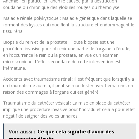
Anémie : en particulier l’anémie causée par la destruction
soudaine ou chronique des globules rouges ou l’hémolyse.
Maladie rénale polykystique : Maladie génétique dans laquelle se
forment des kystes qui modifient la structure et endommagent le
tissu rénal.
Biopsie du rein et de la prostate : Toute biopsie est une
procédure invasive pour obtenir une partie de l’organe à l’étude,
en l’occurrence le rein ou la prostate, en vue d’un examen
microscopique. L’effet secondaire de cette intervention est
l’hématurie.
Accidents avec traumatisme rénal : il est fréquent que lorsqu’il y a
un traumatisme au rein, il peut se manifester avec hématurie, en
raison des dommages à l’organe qui est généré.
Traumatisme du cathéter vésical : La mise en place du cathéter
implique une procédure invasive pour l’individu et cela a pour effet
négatif de saigner des voies urinaires.
Voir aussi :
Ce que cela signifie d'avoir des
monocytes élevés