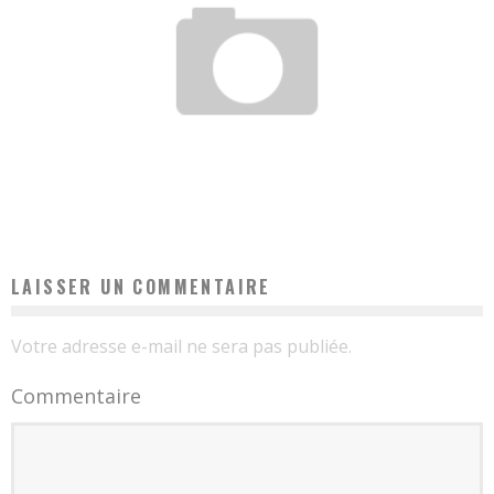
POURQUOI LE TAUX DE BILIRUBINE AUGMENTE-T-IL CHEZ LES NOUVEAU-NÉS ?
Elsa
18 décembre 2021
LAISSER UN COMMENTAIRE
Votre adresse e-mail ne sera pas publiée.
Commentaire