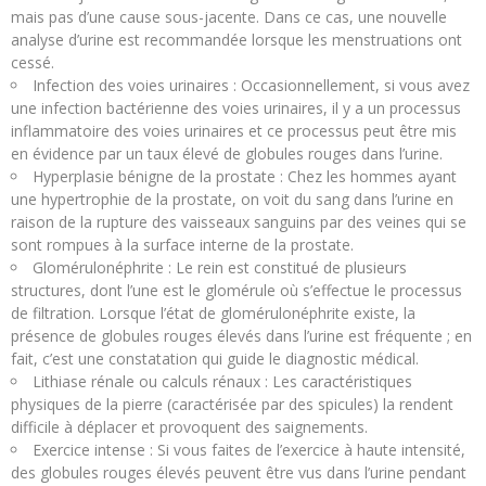
mais pas d’une cause sous-jacente. Dans ce cas, une nouvelle
analyse d’urine est recommandée lorsque les menstruations ont
cessé.
Infection des voies urinaires : Occasionnellement, si vous avez
une infection bactérienne des voies urinaires, il y a un processus
inflammatoire des voies urinaires et ce processus peut être mis
en évidence par un taux élevé de globules rouges dans l’urine.
Hyperplasie bénigne de la prostate : Chez les hommes ayant
une hypertrophie de la prostate, on voit du sang dans l’urine en
raison de la rupture des vaisseaux sanguins par des veines qui se
sont rompues à la surface interne de la prostate.
Glomérulonéphrite : Le rein est constitué de plusieurs
structures, dont l’une est le glomérule où s’effectue le processus
de filtration. Lorsque l’état de glomérulonéphrite existe, la
présence de globules rouges élevés dans l’urine est fréquente ; en
fait, c’est une constatation qui guide le diagnostic médical.
Lithiase rénale ou calculs rénaux : Les caractéristiques
physiques de la pierre (caractérisée par des spicules) la rendent
difficile à déplacer et provoquent des saignements.
Exercice intense : Si vous faites de l’exercice à haute intensité,
des globules rouges élevés peuvent être vus dans l’urine pendant