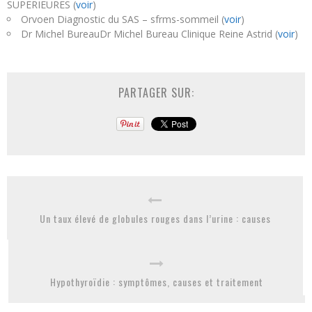
SUPERIEURES (
voir
)
Orvoen Diagnostic du SAS – sfrms-sommeil (
voir
)
Dr Michel BureauDr Michel Bureau Clinique Reine Astrid (
voir
)
PARTAGER SUR:
Un taux élevé de globules rouges dans l’urine : causes
Hypothyroïdie : symptômes, causes et traitement