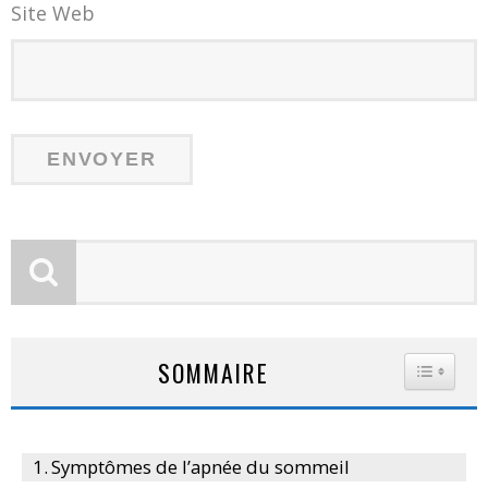
Site Web
SOMMAIRE
TOGGLE
Symptômes de l’apnée du sommeil