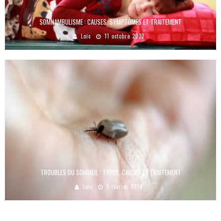
SOMNAMBULISME : CAUSES, SYMPTÔMES ET TRAITEMENT
Loic
11 octobre 2022
TROUBLES DU SOMMEIL : TYPES, CAUSES ET TRAITEMENT
Loic
5 février 2018