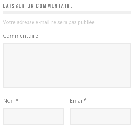
LAISSER UN COMMENTAIRE
Votre adresse e-mail ne sera pas publiée.
Commentaire
Nom
*
Email
*