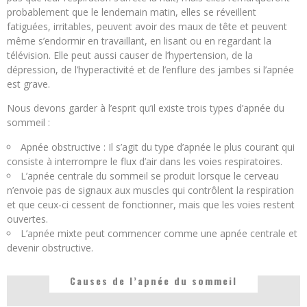
probablement que le lendemain matin, elles se réveillent
fatiguées, irritables, peuvent avoir des maux de tête et peuvent
même s’endormir en travaillant, en lisant ou en regardant la
télévision. Elle peut aussi causer de l’hypertension, de la
dépression, de l’hyperactivité et de l’enflure des jambes si l’apnée
est grave.
Nous devons garder à l’esprit qu’il existe trois types d’apnée du
sommeil :
Apnée obstructive : Il s’agit du type d’apnée le plus courant qui
consiste à interrompre le flux d’air dans les voies respiratoires.
L’apnée centrale du sommeil se produit lorsque le cerveau
n’envoie pas de signaux aux muscles qui contrôlent la respiration
et que ceux-ci cessent de fonctionner, mais que les voies restent
ouvertes.
L’apnée mixte peut commencer comme une apnée centrale et
devenir obstructive.
Causes de l’apnée du sommeil