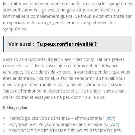
les traitements antérieurs ont été inefficaces ou si les symptômes
sont suffisamment graves et ne garantit pas que l’apnée du
sommeil sera complètement guérie. Ce trouble doit être traité par
un spécialiste et soulage généralement complètement les
symptômes.
Voir aussi :
Tu peux ronfler réveillé ?
Sans soins appropriés, il peut y avoir des complications graves
comme les accidents vasculaires cérébraux et l’insuffisance
cardiaque, les accidents de voiture, la conduite pendant que vous
êtes endormi ou industriel, le fait de s’endormir au travail. Vous
devriez également modifier vos habitudes alimentaires si vous
faites de l’embonpoint, éviter l’alcool et les tranquillisants avant
d’aller dormir et essayer de ne pas dormir sur le dos.
Bibliographie
Pathologie des voies aériennes – sfrms-sommeil (
voir
)
Polygraphie et Polysomnographie dans le cadre du (
voir
)
SYNDROME DE RESISTANCE DES VOIES RESPIRATOIRES